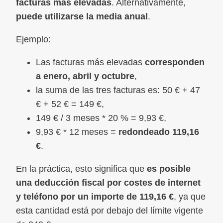
facturas más elevadas
. Alternativamente,
puede utilizarse la media anual
.
Ejemplo:
Las facturas más elevadas
corresponden
a enero, abril y octubre
,
la suma de las tres facturas es: 50 € + 47
€ + 52 € = 149 €,
149 € / 3 meses * 20 % = 9,93 €,
9,93 € * 12 meses =
redondeado 119,16
€
.
En la práctica, esto significa que
es posible
una deducción fiscal por costes de internet
y teléfono por un importe de 119,16 €
, ya que
esta cantidad está por debajo del límite vigente