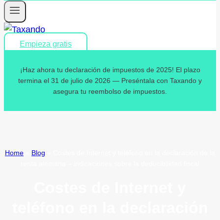
Empieza gratis
¡Haz ahora tu declaración de impuestos de 2025! El plazo
termina el 31 de julio de 2026 — Preséntala con Taxando y
asegura tu reembolso de impuestos.
Home
»
Blog
»
Costes de Internet y teléfono en la declaración de la
renta alemana – indicaciones sobre la deducibilidad fiscal
Costes de Internet y
teléfono en la declaración