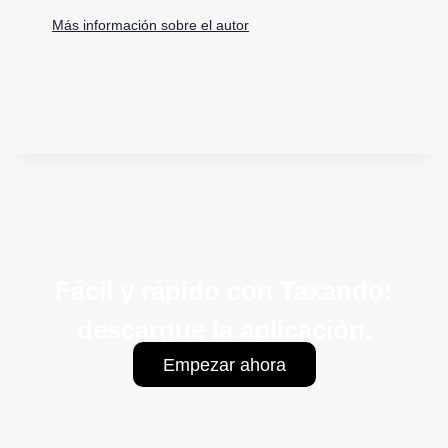
Más información sobre el autor
Fácil y rápido con Taxando:
descargue la aplicación.
Empezar ahora