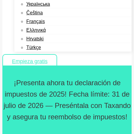
Українська
Čeština
Français
Ελληνικά
Hrvatski
Türkçe
Empieza gratis
¡Presenta ahora tu declaración de
impuestos de 2025! Fecha límite: 31 de
julio de 2026 — Preséntala con Taxando
y asegura tu reembolso de impuestos!