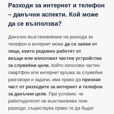
Разходи за интернет и телефон
– данъчни аспекти. Кой може
да се възползва?
Данъчно възстановяване на разходи за
телефон и интернет може
да се заяви от
лица, които редовно работят от
вкъщи
или използват частни устройства
за служебни цели.
Който използва частен
смартфон или интернет връзка за служебни
разговори и задачи, има право да
признае
част от разходите за интернет и телефон
за данъчни цели
. При условие, че
работодателят не възстановява тези
разходи, съществува право те да бъдат