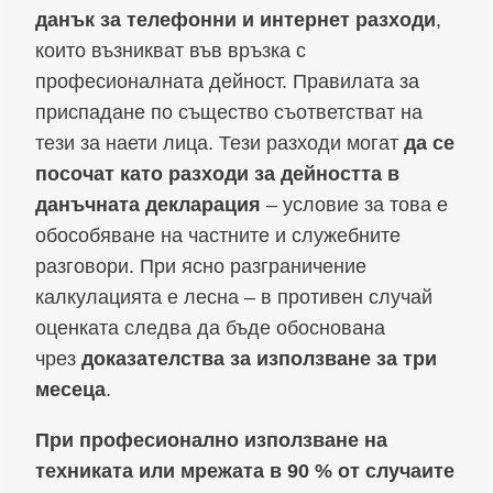
данък за телефонни и интернет разходи
,
които възникват във връзка с
професионалната дейност. Правилата за
приспадане по същество съответстват на
тези за наети лица. Тези разходи могат
да се
посочат като разходи за дейността в
данъчната декларация
– условие за това е
обособяване на частните и служебните
разговори. При ясно разграничение
калкулацията е лесна – в противен случай
оценката следва да бъде обоснована
чрез
доказателства за използване за три
месеца
.
При професионално използване на
техниката или мрежата в 90 % от случаите