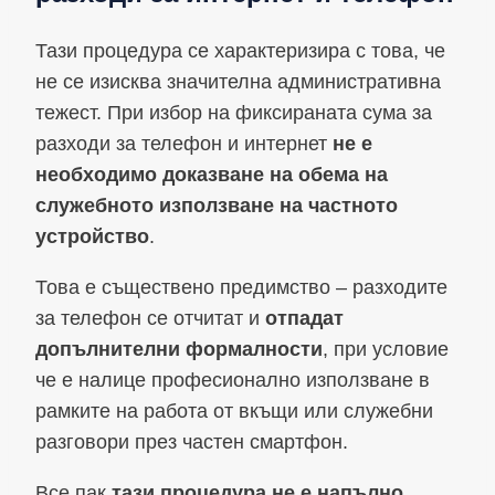
Тази процедура се характеризира с това, че
не се изисква значителна административна
тежест. При избор на фиксираната сума за
разходи за телефон и интернет
не е
необходимо доказване на обема на
служебното използване на частното
устройство
.
Това е съществено предимство – разходите
за телефон се отчитат и
отпадат
допълнителни формалности
, при условие
че е налице професионално използване в
рамките на работа от вкъщи или служебни
разговори през частен смартфон.
Все пак
тази процедура не е напълно