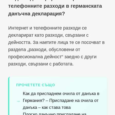
телефонните разходи в германската
данъчна декларация?
Интернет и телефонните разходи се
декларират като разходи, свързани с
дейността. За наетите лица те се посочват в
раздела „разходи, обусловени от
професионална дейност“ заедно с други
разходи, свързани с работата.
ПРОЧЕТЕТЕ СЪЩО
Как да приспаднем очила от данъка в
Германия? – Приспадане на очила от
данъка – как става това
Плоско данъчно приспадане на