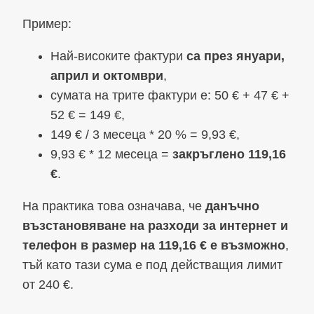
Пример:
Най-високите фактури
са през януари,
април и октомври
,
сумата на трите фактури е: 50 € + 47 € +
52 € = 149 €,
149 € / 3 месеца * 20 % = 9,93 €,
9,93 € * 12 месеца =
закръглено 119,16
€
.
На практика това означава, че
данъчно
възстановяване на разходи за интернет и
телефон в размер на 119,16 € е възможно
,
тъй като тази сума е под действащия лимит
от 240 €.