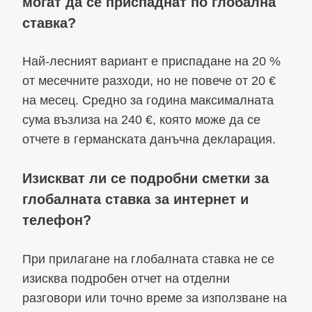
могат да се приспаднат по глобална
ставка?
Най-лесният вариант е приспадане на 20 %
от месечните разходи, но не повече от 20 €
на месец. Средно за година максималната
сума възлиза на 240 €, която може да се
отчете в германската данъчна декларация.
Изискват ли се подробни сметки за
глобалната ставка за интернет и
телефон?
При прилагане на глобалната ставка не се
изисква подробен отчет на отделни
разговори или точно време за използване на