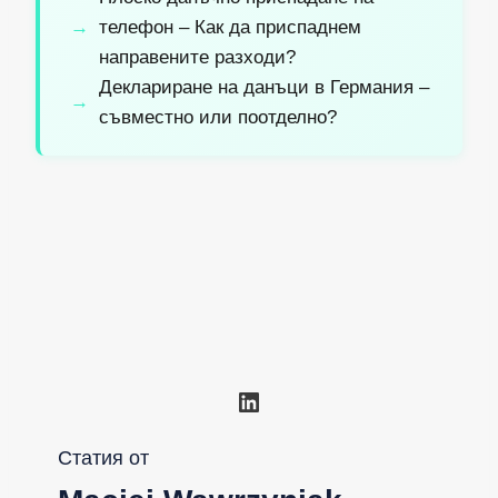
телефон – Как да приспаднем
направените разходи?
Деклариране на данъци в Германия –
съвместно или поотделно?
LinkedIn
Статия от