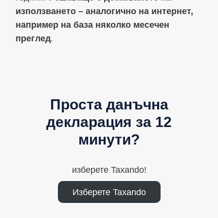
използването – аналогично на интернет,
например на база няколко месечен
преглед
.
Проста данъчна
декларация за 12
минути?
изберете Taxando!
Изберете Taxando