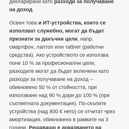
декларирани като
разходи за получаване
на доход
.
Освен това
и ИТ-устройства, които се
използват служебно, могат да бъдат
признати за данъчни цели
, напр.
смартфон, лаптоп или таблет (работни
средства). Ако устройството се използва
поне 10 % за професионални цели,
разходите могат да бъдат включени като
разходи за получаване на доход –
обикновено 50 % от стойността, при
използване над 90 % дори до 100 % (при
съответната документация). По-скъпите
устройства (над 800 € нето) се отчитат чрез
амортизация, обикновено в рамките на 3
години.
Решаващо е доказването на