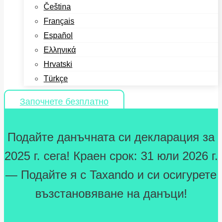
Čeština
Français
Español
Ελληνικά
Hrvatski
Türkçe
Започнете безплатно
Подайте данъчната си декларация за
2025 г. сега! Краен срок: 31 юли 2026 г.
— Подайте я с Taxando и си осигурете
възстановяване на данъци!