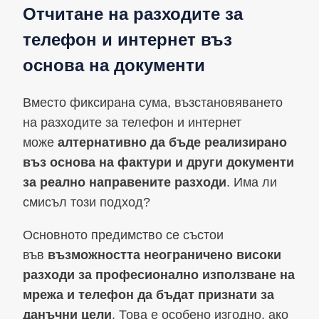
Отчитане на разходите за
телефон и интернет въз
основа на документи
Вместо фиксирана сума, възстановяването
на разходите за телефон и интернет
може
алтернативно да бъде реализирано
въз основа на фактури и други документи
за реално направените разходи
. Има ли
смисъл този подход?
Основното предимство се състои
във
възможността неограничено високи
разходи за професионално използване на
мрежа и телефон да бъдат признати за
данъчни цели
. Това е особено изгодно, ако