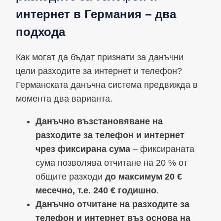
интернет в Германия – два
подхода
Как могат да бъдат признати за данъчни
цели разходите за интернет и телефон?
Германската данъчна система предвижда в
момента два варианта.
Данъчно възстановяване на
разходите за телефон и интернет
чрез фиксирана сума
– фиксираната
сума позволява отчитане на 20 % от
общите разходи
до максимум 20 €
месечно, т.е. 240 € годишно
.
Данъчно отчитане на разходите за
телефон и интернет въз основа на