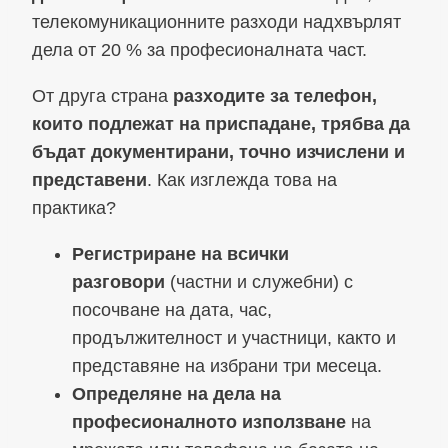
телекомуникационните разходи надхвърлят
дела от 20 % за професионалната част.
От друга страна
разходите за телефон,
които подлежат на приспадане, трябва да
бъдат документирани, точно изчислени и
представени
. Как изглежда това на
практика?
Регистриране на всички
разговори
(частни и служебни) с
посочване на дата, час,
продължителност и участници, както и
представяне на избрани три месеца.
Определяне на дела на
професионалното използване
на