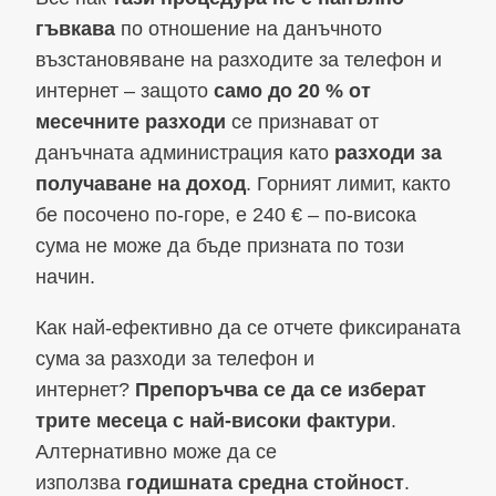
гъвкава
по отношение на данъчното
възстановяване на разходите за телефон и
интернет – защото
само до 20 % от
месечните разходи
се признават от
данъчната администрация като
разходи за
получаване на доход
. Горният лимит, както
бе посочено по-горе, е 240 € – по-висока
сума не може да бъде призната по този
начин.
Как най-ефективно да се отчете фиксираната
сума за разходи за телефон и
интернет?
Препоръчва се да се изберат
трите месеца с най-високи фактури
.
Алтернативно може да се
използва
годишната средна стойност
.