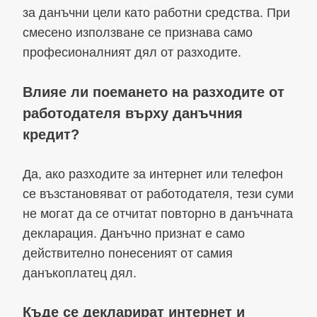
за данъчни цели като работни средства. При
смесено използване се признава само
професионалният дял от разходите.
Влияе ли поемането на разходите от
работодателя върху данъчния
кредит?
Да, ако разходите за интернет или телефон
се възстановяват от работодателя, тези суми
не могат да се отчитат повторно в данъчната
декларация. Данъчно признат е само
действително понесеният от самия
данъкоплатец дял.
Къде се декларират интернет и