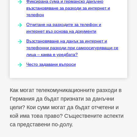
Фиксирана сума и германско данъчно
възстановяване за разходи за интернет и
телефон
Отчитане на разходите за телефон и
интернет въз основа на документи
Възстановяване на данък за интернет и
телефонни разходи при самоосигуряващи се
лица – каква е уредбата?
Често задавани въпроси
Как могат телекомуникационните разходи в
Германия да бъдат признати за данъчни
цели? Кои суми могат да бъдат отчетени и
кой има това право? Съществените аспекти
са представени по-долу.