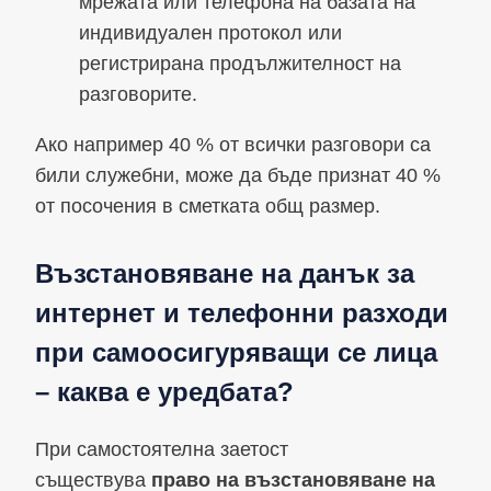
мрежата или телефона на базата на
индивидуален протокол или
регистрирана продължителност на
разговорите.
Ако например 40 % от всички разговори са
били служебни, може да бъде признат 40 %
от посочения в сметката общ размер.
Възстановяване на данък за
интернет и телефонни разходи
при самоосигуряващи се лица
– каква е уредбата?
При самостоятелна заетост
съществува
право на възстановяване на