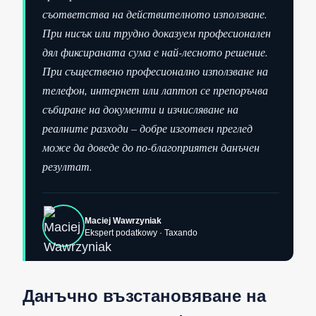
съответства на действителното използване.
При нисък или трудно доказуем професионален
дял фиксираната сума е най-лесното решение.
При съществено професионално използване на
телефон, интернет или лаптоп се препоръчва
събиране на документи и изчисляване на
реалните разходи – добре изготвен преглед
може да доведе до по-благоприятен данъчен
резултат.
Maciej Wawrzyniak
Ekspert podatkowy · Taxando
Данъчно възстановяване на