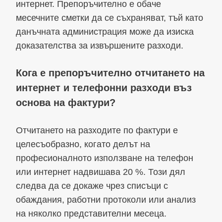
интернет. Препоръчително е обаче
месечните сметки да се съхраняват, тъй като
данъчната администрация може да изиска
доказателства за извършените разходи.
Кога е препоръчително отчитането на
интернет и телефонни разходи въз
основа на фактури?
Отчитането на разходите по фактури е
целесъобразно, когато делът на
професионалното използване на телефон
или интернет надвишава 20 %. Този дял
следва да се докаже чрез списъци с
обаждания, работни протоколи или анализ
на няколко представителни месеца.