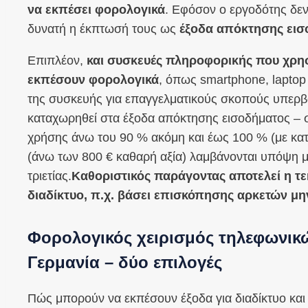
να εκπέσει φορολογικά
. Εφόσον ο εργοδότης δεν
δυνατή η έκπτωσή τους ως
έξοδα απόκτησης εισ
Επιπλέον,
και συσκευές πληροφορικής που χρη
εκπέσουν φορολογικά
, όπως smartphone, laptop 
της συσκευής για επαγγελματικούς σκοπούς υπερβα
καταχωρηθεί στα έξοδα απόκτησης εισοδήματος – 
χρήσης άνω του 90 % ακόμη και έως 100 % (με κα
(άνω των 800 € καθαρή αξία) λαμβάνονται υπόψη
τριετίας.
Καθοριστικός παράγοντας αποτελεί η τε
διαδίκτυο, π.χ. βάσει επισκόπησης αρκετών μ
Φορολογικός χειρισμός τηλεφωνικώ
Γερμανία – δύο επιλογές
Πώς μπορούν να εκπέσουν έξοδα για διαδίκτυο κα