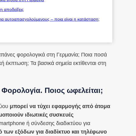
η αποδείξεις
για αυτοαπασχολούμενους – ποια είναι η κατάσταση;
απάνες φορολογικά στη Γερμανία; Ποια ποσά
κή έκπτωση; Τα βασικά σημεία εκτίθενται στη
 Φορολογία. Ποιος ωφελείται;
τύου
μπορεί να τύχει εφαρμογής από άτομα
μοποιούν ιδιωτικές συσκευές
martphone ή σύνδεσης διαδικτύου για
 των εξόδων για διαδίκτυο και τηλέφωνο