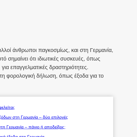
λλοί άνθρωποι παγκοσμίως, και στη Γερμανία,
υτό σημαίνει ότι ιδιωτικές συσκευές, όπως
για επαγγελματικές δραστηριότητες.
η φορολογική δήλωση, όπως έξοδα για το
ελείται;
ξόδων στη Γερμανία – δύο επιλογές
τη Γερμανία – πάγιο ή αποδείξεις;
ικά έξοδα στη Γερμανία