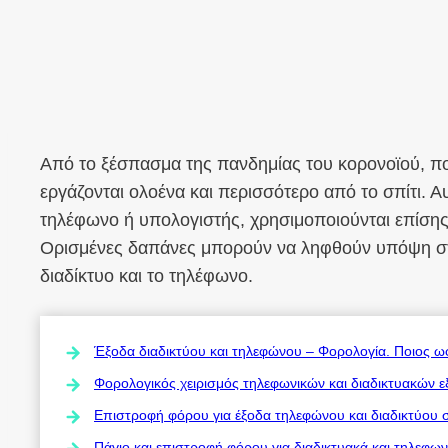
Από το ξέσπασμα της πανδημίας του κορονοϊού, πο
εργάζονται ολοένα και περισσότερο από το σπίτι. Α
τηλέφωνο ή υπολογιστής, χρησιμοποιούνται επίσης 
Ορισμένες δαπάνες μπορούν να ληφθούν υπόψη στ
διαδίκτυο και το τηλέφωνο.
Έξοδα διαδικτύου και τηλεφώνου – Φορολογία. Ποιος ωφ
Φορολογικός χειρισμός τηλεφωνικών και διαδικτυακών ε
Επιστροφή φόρου για έξοδα τηλεφώνου και διαδικτύου σ
Πάγιο και επιστροφή φόρου για διαδικτυακά και τηλεφων