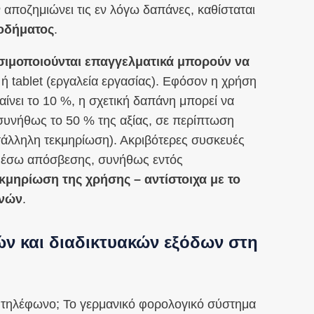
 αποζημιώνει τις εν λόγω δαπάνες, καθίσταται
οδήματος
.
σιμοποιούνται επαγγελματικά μπορούν να
ή tablet (εργαλεία εργασίας). Εφόσον η χρήση
ίνει το 10 %, η σχετική δαπάνη μπορεί να
συνήθως το 50 % της αξίας, σε περίπτωση
τάλληλη τεκμηρίωση). Ακριβότερες συσκευές
 μέσω απόσβεσης, συνήθως εντός
κμηρίωση της χρήσης – αντίστοιχα με το
ηνών
.
ν και διαδικτυακών εξόδων στη
ι τηλέφωνο; Το γερμανικό φορολογικό σύστημα