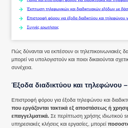
Έκπτωση τηλεφωνικών και διαδικτυακών εξόδων με βάσ
Επιστροφή φόρου για έξοδα διαδικτύου και τηλεφώνου 
Συχνές ερωτήσεις
Πώς δύνανται να εκπέσουν οι τηλεπικοινωνιακές δ
μπορεί να υπολογιστούν και ποιοι δικαιούνται σχετι
συνέχεια.
Έξοδα διαδικτύου και τηλεφώνου –
Επιστροφή φόρου για έξοδα τηλεφώνου και διαδικ
που εργάζονται τακτικά εξ αποστάσεως
ή χρησι
επαγγελματικά.
Σε περίπτωση χρήσης ιδιωτικού s
υπηρεσιακές κλήσεις και εργασίες, μπορεί
ποσοστό