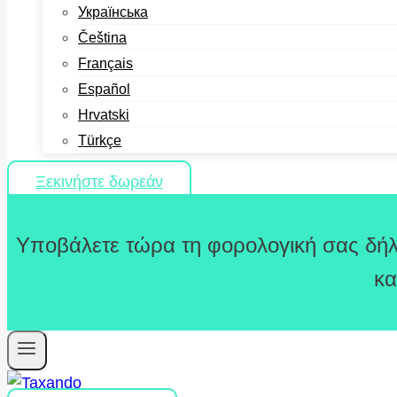
Українська
Čeština
Français
Español
Hrvatski
Türkçe
Ξεκινήστε δωρεάν
Υποβάλετε τώρα τη φορολογική σας δήλ
κα