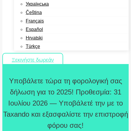
Українська
Čeština
Français
Español
Hrvatski
Türkçe
Ξεκινήστε δωρεάν
Υποβάλετε τώρα τη φορολογική σας
δήλωση για το 2025! Προθεσμία: 31
Ιουλίου 2026 — Υποβάλετέ την με το
Taxando και εξασφαλίστε την επιστροφή
φόρου σας!