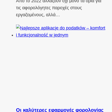
Από το 2022 αλλάζουν όχι μόνο τα όρια για
τις αφορολόγητες παροχές στους
εργαζομένους, αλλά…
Οι καλύτερες εφαρμογές φορολογίας