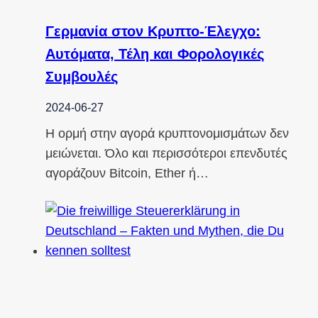
Γερμανία στον Κρυπτο-Έλεγχο:
Αυτόματα, Τέλη και Φορολογικές
Συμβουλές
2024-06-27
Η ορμή στην αγορά κρυπτονομισμάτων δεν
μειώνεται. Όλο και περισσότεροι επενδυτές
αγοράζουν Bitcoin, Ether ή…