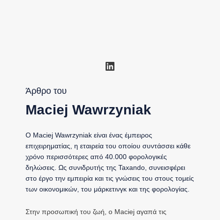
Linkedin
Άρθρο του
Maciej Wawrzyniak
Ο Maciej Wawrzyniak είναι ένας έμπειρος
επιχειρηματίας, η εταιρεία του οποίου συντάσσει κάθε
χρόνο περισσότερες από 40.000 φορολογικές
δηλώσεις. Ως συνιδρυτής της Taxando, συνεισφέρει
στο έργο την εμπειρία και τις γνώσεις του στους τομείς
των οικονομικών, του μάρκετινγκ και της φορολογίας.
Στην προσωπική του ζωή, ο Maciej αγαπά τις