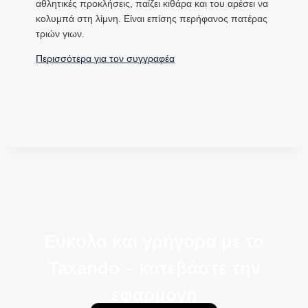
αθλητικές προκλήσεις, παίζει κιθάρα και του αρέσει να
κολυμπά στη λίμνη. Είναι επίσης περήφανος πατέρας
τριών γιων.
Περισσότερα για τον συγγραφέα
Εύκολα και γρήγορα με το
Taxando – κατεβάστε την
εφαρμογή