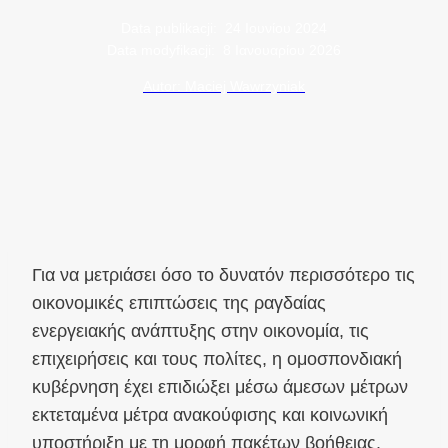
Data publikacji:
24 Ιουνίου 2024
Data modyfikacji:
8 Ιανουαρίου 2026
Autor: Maciej Wawrzyniak
Για να μετριάσει όσο το δυνατόν περισσότερο τις
οικονομικές επιπτώσεις της ραγδαίας
ενεργειακής ανάπτυξης στην οικονομία, τις
επιχειρήσεις και τους πολίτες, η ομοσπονδιακή
κυβέρνηση έχει επιδιώξει μέσω άμεσων μέτρων
εκτεταμένα μέτρα ανακούφισης και κοινωνική
υποστήριξη με τη μορφή πακέτων βοήθειας.