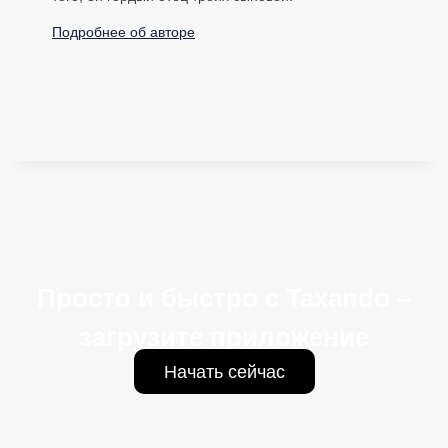
Подробнее об авторе
Просто и быстро с Taxando –
загрузите приложение
Начать сейчас