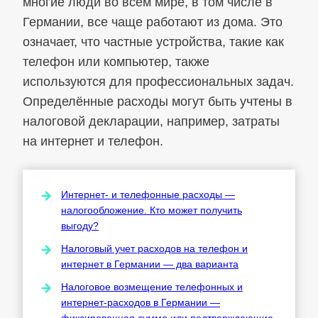
многие люди во всем мире, в том числе в
Германии, все чаще работают из дома. Это
означает, что частные устройства, такие как
телефон или компьютер, также
используются для профессиональных задач.
Определённые расходы могут быть учтены в
налоговой декларации, например, затраты
на интернет и телефон.
Интернет- и телефонные расходы —
налогообложение. Кто может получить
выгоду?
Налоговый учет расходов на телефон и
интернет в Германии — два варианта
Налоговое возмещение телефонных и
интернет-расходов в Германии —
фиксированная сумма или подтверждающие