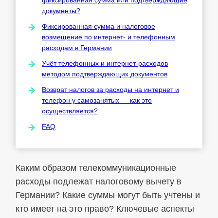
документы?
Фиксированная сумма и налоговое
возмещение по интернет- и телефонным
расходам в Германии
Учёт телефонных и интернет-расходов
методом подтверждающих документов
Возврат налогов за расходы на интернет и
телефон у самозанятых — как это
осуществляется?
FAQ
Каким образом телекоммуникационные
расходы подлежат налоговому вычету в
Германии? Какие суммы могут быть учтены и
кто имеет на это право? Ключевые аспекты