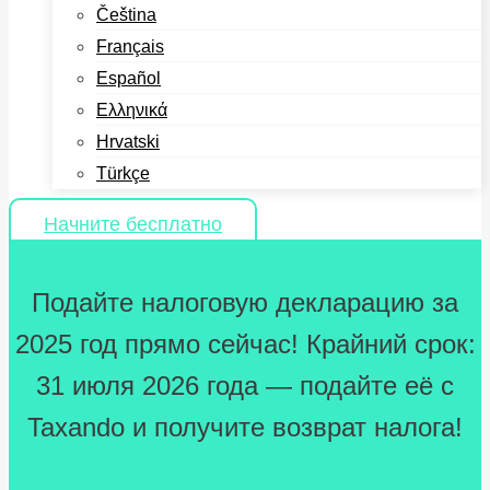
Čeština
Français
Español
Ελληνικά
Hrvatski
Türkçe
Начните бесплатно
Подайте налоговую декларацию за
2025 год прямо сейчас! Крайний срок:
31 июля 2026 года — подайте её с
Taxando и получите возврат налога!