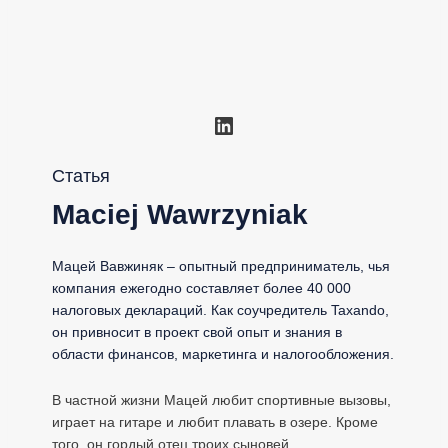
LinkedIn
Статья
Maciej Wawrzyniak
Мацей Вавжиняк – опытный предприниматель, чья
компания ежегодно составляет более 40 000
налоговых деклараций. Как соучредитель Taxando,
он привносит в проект свой опыт и знания в
области финансов, маркетинга и налогообложения.
В частной жизни Мацей любит спортивные вызовы,
играет на гитаре и любит плавать в озере. Кроме
того, он гордый отец троих сыновей.