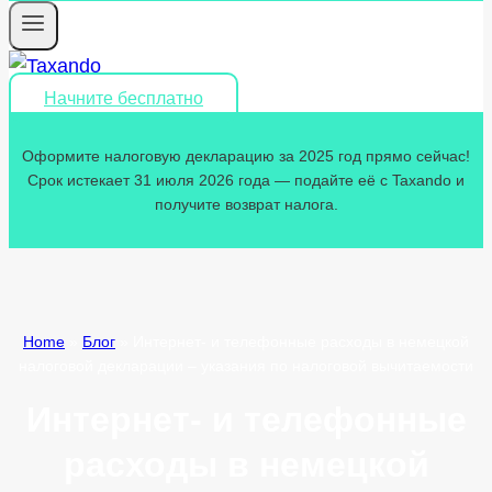
Начните бесплатно
Оформите налоговую декларацию за 2025 год прямо сейчас!
Срок истекает 31 июля 2026 года — подайте её с Taxando и
получите возврат налога.
Home
»
Блог
»
Интернет- и телефонные расходы в немецкой
налоговой декларации – указания по налоговой вычитаемости
Интернет- и телефонные
расходы в немецкой