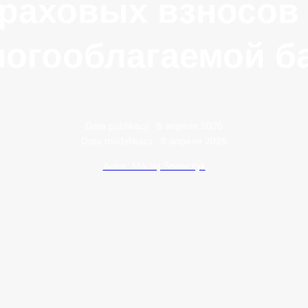
раховых взносов
логооблагаемой б
Data publikacji:
8 апреля 2026
Data modyfikacji:
8 апреля 2026
Autor: Maciej Szewczyk