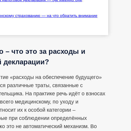
инскому страхованию — на что обратить внимание
 – что это за расходы и
й декларации?
ятие «расходы на обеспечение будущего»
ся различные траты, связанные с
льщика. На практике речь идёт о взносах
сего медицинскому, по уходу и
носит их к особой категории –
орые при соблюдении определённых
ко это не автоматический механизм. Во