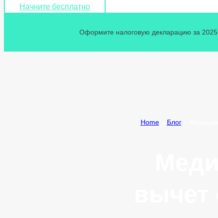
Начните бесплатно
Оформите налоговую декларацию за 2025 г
Home
»
Блог
»
Медицинс
Меди
вычет 