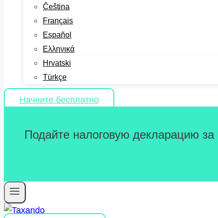
Čeština
Français
Español
Ελληνικά
Hrvatski
Türkçe
Начните бесплатно
Подайте налоговую декларацию за 2