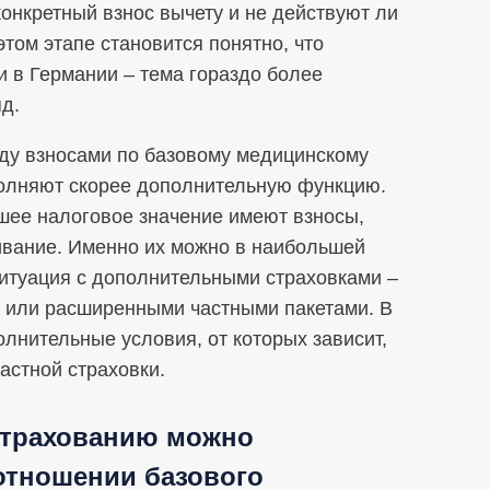
конкретный взнос вычету и не действуют ли
том этапе становится понятно, что
 в Германии – тема гораздо более
д.
ду взносами по базовому медицинскому
полняют скорее дополнительную функцию.
шее налоговое значение имеют взносы,
вание. Именно их можно в наибольшей
ситуация с дополнительными страховками –
в или расширенными частными пакетами. В
олнительные условия, от которых зависит,
астной страховки.
страхованию можно
отношении базового