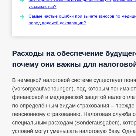
указываются?
Самые частые ошибки при вычете взносов по медиц
перед подачей декларации?
Расходы на обеспечение будущего
почему они важны для налогово
В немецкой налоговой системе существует пон
(Vorsorgeaufwendungen), под которым понимают
финансовой и медицинской защитой налогоплате
по определённым видам страхования – прежде в
пенсионному страхованию. Налоговая служба от
специальным расходам (Sonderausgaben), кот
условий могут уменьшать налоговую базу. Одна