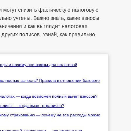
и могут снизить фактическую налоговую
ильно учтены. Важно знать, какие взносы
аничения и как выглядит налоговая
других полисов. Узнай, как правильно
ходы и почему они важны для налоговой
полностью вычесть? Правила в отношении базового
 налогах — когда возможен полный вычет взносов?
олисы — когда вычет ограничен?
кому страхованию — почему не все расходы можно
в налоговой декларации — где именно они