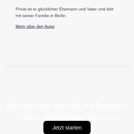
Privat ist er glücklicher Ehemann und Vater und lebt
mit seiner Familie in Berlin.
Mehr über den Autor
Einfach und schnell mit Taxando
– laden Sie die App herunter
Jetzt starten