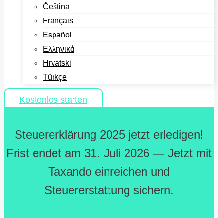
Čeština
Français
Español
Ελληνικά
Hrvatski
Türkçe
Kostenlos starten
Steuererklärung 2025 jetzt erledigen!
Frist endet am 31. Juli 2026 — Jetzt mit
Taxando einreichen und
Steuererstattung sichern.