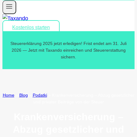
Kostenlos starten
Steuererklärung 2025 jetzt erledigen! Frist endet am 31. Juli
2026 — Jetzt mit Taxando einreichen und Steuererstattung
sichern.
Home
»
Blog
»
Podatki
»
Krankenversicherung – Abzug gesetzlicher
und privater Beiträge von der Steuer
Krankenversicherung –
Abzug gesetzlicher und