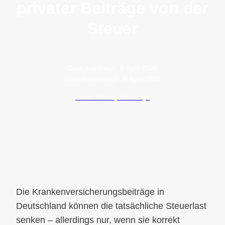
privater Beiträge von der
Steuer
Data publikacji:
8 April 2026
Data modyfikacji:
8 April 2026
Autor: Maciej Szewczyk
Die Krankenversicherungsbeiträge in
Deutschland können die tatsächliche Steuerlast
senken – allerdings nur, wenn sie korrekt