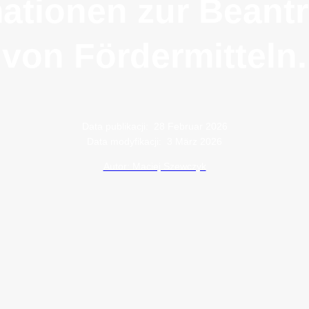
mationen zur Beant
von Fördermitteln.
Data publikacji:
28 Februar 2026
Data modyfikacji:
3 März 2026
Autor: Maciej Szewczyk