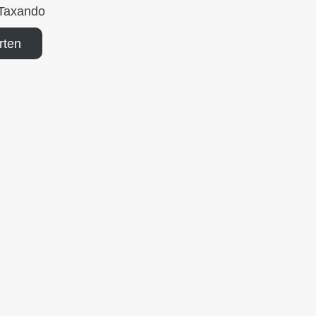
Taxando
rten