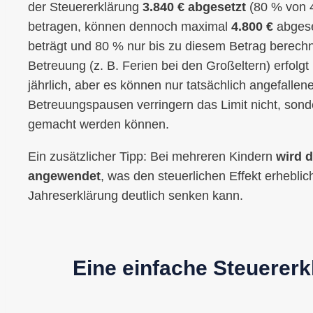
der Steuererklärung
3.840 € abgesetzt
(80 % von 
betragen, können dennoch maximal
4.800 €
abgese
beträgt und 80 % nur bis zu diesem Betrag berech
Betreuung (z. B. Ferien bei den Großeltern) erfolgt
jährlich, aber es können nur tatsächlich angefalle
Betreuungspausen verringern das Limit nicht, son
gemacht werden können.
Ein zusätzlicher Tipp: Bei mehreren Kindern
wird d
angewendet
, was den steuerlichen Effekt erheblic
Jahreserklärung deutlich senken kann.
Eine einfache Steuererk