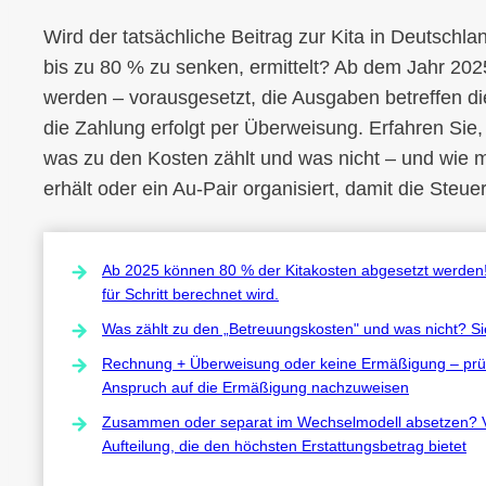
Wird der tatsächliche Beitrag zur Kita in Deutschl
bis zu 80 % zu senken, ermittelt? Ab dem Jahr 202
werden – vorausgesetzt, die Ausgaben betreffen di
die Zahlung erfolgt per Überweisung. Erfahren Sie, w
was zu den Kosten zählt und was nicht – und wie
erhält oder ein Au-Pair organisiert, damit die Steuer
Ab 2025 können 80 % der Kitakosten abgesetzt werden! B
für Schritt berechnet wird.
Was zählt zu den „Betreuungskosten" und was nicht? Sie
Rechnung + Überweisung oder keine Ermäßigung – prüfe
Anspruch auf die Ermäßigung nachzuweisen
Zusammen oder separat im Wechselmodell absetzen? Ver
Aufteilung, die den höchsten Erstattungsbetrag bietet