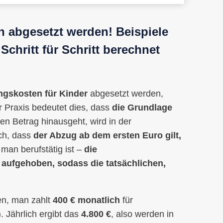
n abgesetzt werden! Beispiele
Schritt für Schritt berechnet
ngskosten für Kinder
abgesetzt werden,
er Praxis bedeutet dies, dass
die Grundlage
sen Betrag hinausgeht, wird in der
uch, dass
der Abzug ab dem ersten Euro gilt,
b man berufstätig ist –
die
 aufgehoben, sodass die tatsächlichen,
n, man zahlt
400 € monatlich
für
 Jährlich ergibt das
4.800 €
, also werden in