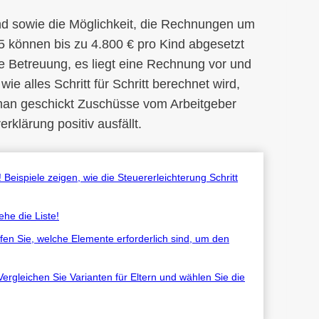
and sowie die Möglichkeit, die Rechnungen um
5 können bis zu 4.800 € pro Kind abgesetzt
e Betreuung, es liegt eine Rechnung vor und
ie alles Schritt für Schritt berechnet wird,
 man geschickt Zuschüsse vom Arbeitgeber
erklärung positiv ausfällt.
eispiele zeigen, wie die Steuererleichterung Schritt
he die Liste!
n Sie, welche Elemente erforderlich sind, um den
gleichen Sie Varianten für Eltern und wählen Sie die