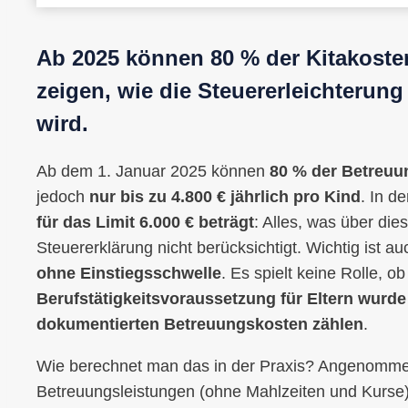
Ab 2025 können 80 % der Kitakoste
zeigen, wie die Steuererleichterung 
wird.
Ab dem 1. Januar 2025 können
80 % der Betreuu
jedoch
nur bis zu 4.800 € jährlich pro Kind
. In d
für das Limit 6.000 € beträgt
: Alles, was über die
Steuererklärung nicht berücksichtigt. Wichtig ist a
ohne Einstiegsschwelle
. Es spielt keine Rolle, o
Berufstätigkeitsvoraussetzung für Eltern wurde
dokumentierten Betreuungskosten zählen
.
Wie berechnet man das in der Praxis? Angenomme
Betreuungsleistungen (ohne Mahlzeiten und Kurse).