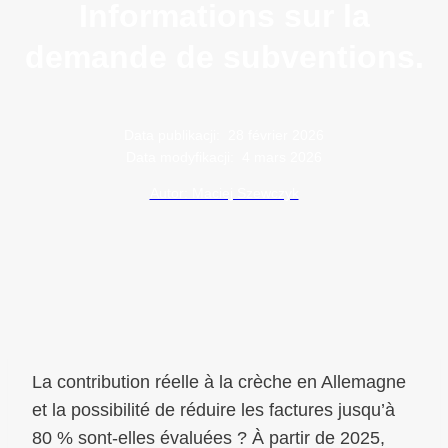
Informations sur la
demande de subventions.
Data publikacji:
28 février 2026
Data modyfikacji:
4 mars 2026
Autor: Maciej Szewczyk
La contribution réelle à la crèche en Allemagne
et la possibilité de réduire les factures jusqu’à
80 % sont-elles évaluées ? À partir de 2025,