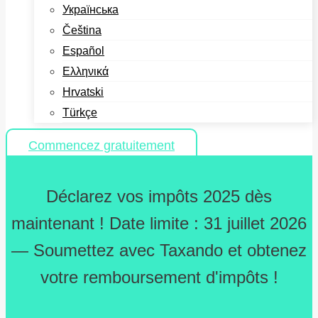
Українська
Čeština
Español
Ελληνικά
Hrvatski
Türkçe
Commencez gratuitement
Déclarez vos impôts 2025 dès
maintenant ! Date limite : 31 juillet 2026
— Soumettez avec Taxando et obtenez
votre remboursement d'impôts !