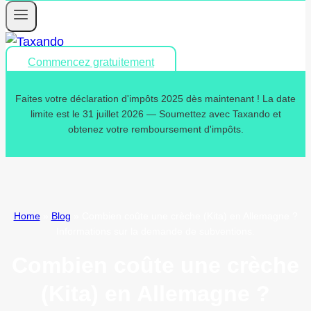
Commencez gratuitement
Faites votre déclaration d'impôts 2025 dès maintenant ! La date
limite est le 31 juillet 2026 — Soumettez avec Taxando et
obtenez votre remboursement d'impôts.
Home
»
Blog
»
Combien coûte une crèche (Kita) en Allemagne ?
Informations sur la demande de subventions.
Combien coûte une crèche
(Kita) en Allemagne ?