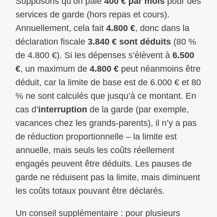
Supposons qu’on paie
400 € par mois
pour des
services de garde (hors repas et cours).
Annuellement, cela fait
4.800 €
, donc dans la
déclaration fiscale
3.840 € sont déduits
(80 %
de 4.800 €). Si les dépenses s’élèvent à
6.500
€
, un maximum de
4.800 €
peut néanmoins être
déduit, car la limite de base est de 6.000 € et 80
% ne sont calculés que jusqu’à ce montant. En
cas d’
interruption
de la garde (par exemple,
vacances chez les grands-parents), il n’y a pas
de réduction proportionnelle – la limite est
annuelle, mais seuls les coûts réellement
engagés peuvent être déduits. Les pauses de
garde ne réduisent pas la limite, mais diminuent
les coûts totaux pouvant être déclarés.
Un conseil supplémentaire : pour plusieurs