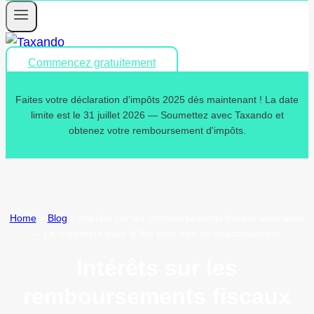
Commencez gratuitement
Faites votre déclaration d'impôts 2025 dès maintenant ! La date
limite est le 31 juillet 2026 — Soumettez avec Taxando et
obtenez votre remboursement d'impôts.
Home
»
Blog
»
Intérêts sur les remboursements fiscaux allemands
– Le règlement avec le fisc peut être un investissement
Intérêts sur les
remboursements fiscaux