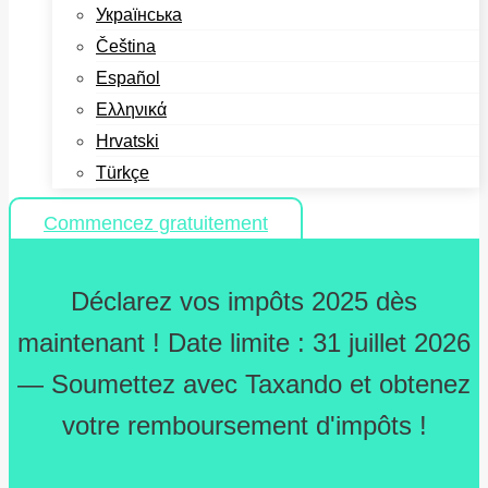
Українська
Čeština
Español
Ελληνικά
Hrvatski
Türkçe
Commencez gratuitement
Déclarez vos impôts 2025 dès
maintenant ! Date limite : 31 juillet 2026
— Soumettez avec Taxando et obtenez
votre remboursement d'impôts !