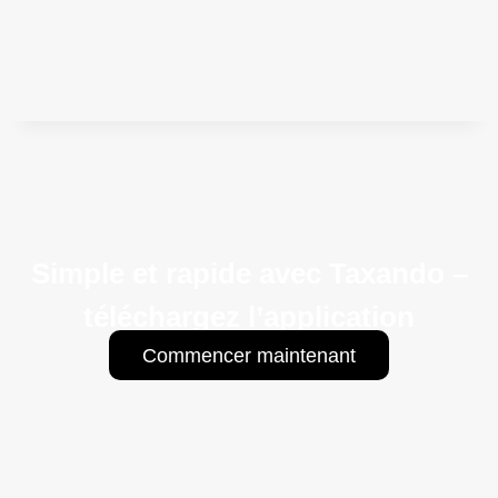
Simple et rapide avec Taxando –
téléchargez l’application
Commencer maintenant