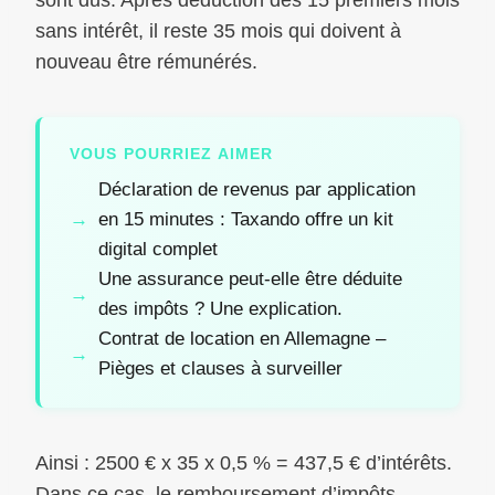
sont dus. Après déduction des 15 premiers mois
sans intérêt, il reste 35 mois qui doivent à
nouveau être rémunérés.
VOUS POURRIEZ AIMER
Déclaration de revenus par application
en 15 minutes : Taxando offre un kit
digital complet
Une assurance peut-elle être déduite
des impôts ? Une explication.
Contrat de location en Allemagne –
Pièges et clauses à surveiller
Ainsi : 2500 € x 35 x 0,5 % = 437,5 € d’intérêts.
Dans ce cas, le remboursement d’impôts