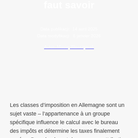
faut savoir
Data publikacji:
14 avril 2025
Data modyfikacji:
6 janvier 2026
Autor: Maciej Wawrzyniak
Les classes d’imposition en Allemagne sont un
sujet vaste – l’appartenance à un groupe
spécifique influence le calcul avec le bureau
des impôts et détermine les taxes finalement