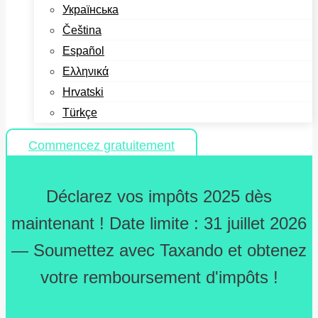
Українська
Čeština
Español
Ελληνικά
Hrvatski
Türkçe
Commencez gratuitement
Déclarez vos impôts 2025 dès
maintenant ! Date limite : 31 juillet 2026
— Soumettez avec Taxando et obtenez
votre remboursement d'impôts !