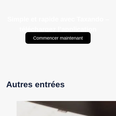
Simple et rapide avec Taxando –
téléchargez l’application
Commencer maintenant
Autres entrées