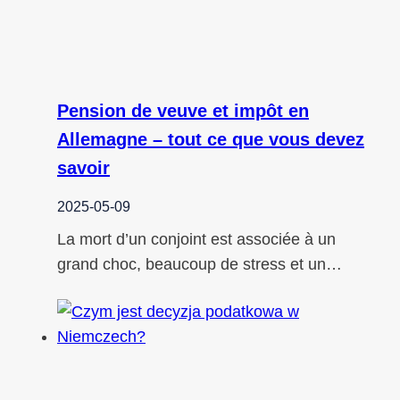
Pension de veuve et impôt en
Allemagne – tout ce que vous devez
savoir
2025-05-09
La mort d’un conjoint est associée à un
grand choc, beaucoup de stress et un…