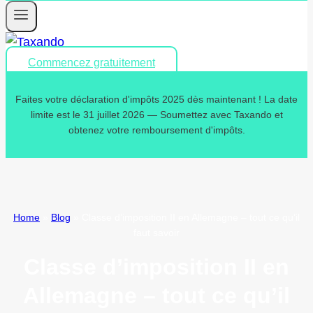
Commencez gratuitement
Faites votre déclaration d'impôts 2025 dès maintenant ! La date
limite est le 31 juillet 2026 — Soumettez avec Taxando et
obtenez votre remboursement d'impôts.
Home
»
Blog
»
Classe d’imposition II en Allemagne – tout ce qu’il
faut savoir
Classe d’imposition II en
Allemagne – tout ce qu’il