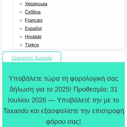
Українська
Čeština
Français
Español
Hrvatski
Türkçe
Ξεκινήστε δωρεάν
Υποβάλετε τώρα τη φορολογική σας
δήλωση για το 2025! Προθεσμία: 31
Ιουλίου 2026 — Υποβάλετέ την με το
Taxando και εξασφαλίστε την επιστροφή
φόρου σας!