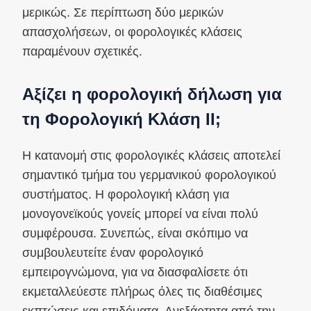
μερικώς. Σε περίπτωση δύο μερικών
απασχολήσεων, οι φορολογικές κλάσεις
παραμένουν σχετικές.
Αξίζει η φορολογική δήλωση για
τη Φορολογική Κλάση II;
Η κατανομή στις φορολογικές κλάσεις αποτελεί
σημαντικό τμήμα του γερμανικού φορολογικού
συστήματος. Η φορολογική κλάση για
μονογονεϊκούς γονείς μπορεί να είναι πολύ
συμφέρουσα. Συνεπώς, είναι σκόπιμο να
συμβουλευτείτε έναν φορολογικό
εμπειρογνώμονα, για να διασφαλίσετε ότι
εκμεταλλεύεστε πλήρως όλες τις διαθέσιμες
εκπτώσεις και επιδόματα. Ανεξάρτητα από την