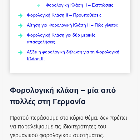
Φορολογική Κλάση II – Εκπτώσεις
Φορολογική Κλάση II – Προυποθέσεις
Αίτηση για Φορολογική Κλάση II – Πώς γίνεται;
Φορολογική Κλάση για δύο μερικές
απασχολήσεις
Αξίζει η φορολογική δήλωση για τη Φορολογική
Κλάση II;
Φορολογική κλάση – μία από
πολλές στη Γερμανία
Προτού περάσουμε στο κύριο θέμα, δεν πρέπει
να παραλείψουμε τις ιδιαιτερότητες του
γερμανικού φορολογικού συστήματος.