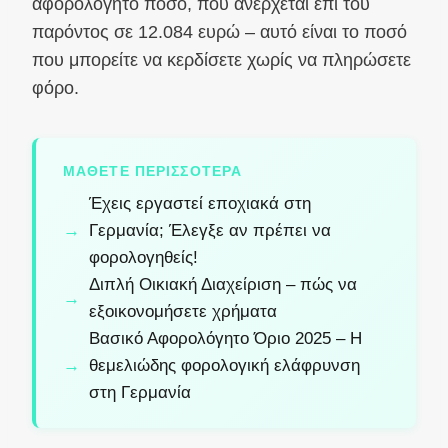
αφορολόγητο ποσό, που ανέρχεται επί του
παρόντος σε 12.084 ευρώ – αυτό είναι το ποσό
που μπορείτε να κερδίσετε χωρίς να πληρώσετε
φόρο.
ΜΆΘΕΤΕ ΠΕΡΙΣΣΌΤΕΡΑ
Έχεις εργαστεί εποχιακά στη
Γερμανία; Έλεγξε αν πρέπει να
φορολογηθείς!
Διπλή Οικιακή Διαχείριση – πώς να
εξοικονομήσετε χρήματα
Βασικό Αφορολόγητο Όριο 2025 – Η
θεμελιώδης φορολογική ελάφρυνση
στη Γερμανία