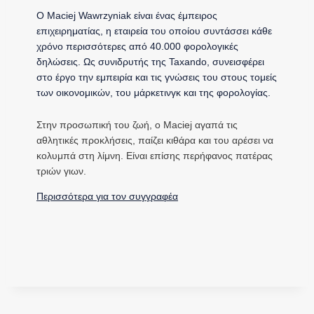
Ο Maciej Wawrzyniak είναι ένας έμπειρος
επιχειρηματίας, η εταιρεία του οποίου συντάσσει κάθε
χρόνο περισσότερες από 40.000 φορολογικές
δηλώσεις. Ως συνιδρυτής της Taxando, συνεισφέρει
στο έργο την εμπειρία και τις γνώσεις του στους τομείς
των οικονομικών, του μάρκετινγκ και της φορολογίας.
Στην προσωπική του ζωή, ο Maciej αγαπά τις
αθλητικές προκλήσεις, παίζει κιθάρα και του αρέσει να
κολυμπά στη λίμνη. Είναι επίσης περήφανος πατέρας
τριών γιων.
Περισσότερα για τον συγγραφέα