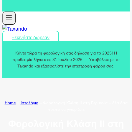
Ξεκινήστε δωρεάν
Κάντε τώρα τη φορολογική σας δήλωση για το 2025! Η
προθεσμία λήγει στις 31 Ιουλίου 2026 — Υποβάλετε με το
Taxando και εξασφαλίστε την επιστροφή φόρου σας.
Home
»
Ιστολόγιο
»
Φορολογική Κλάση II στη Γερμανία – όλα όσα
πρέπει να γνωρίζετε
Φορολογική Κλάση II στη