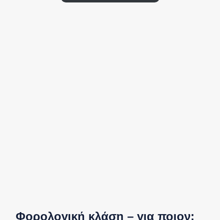
Φορολογική κλάση – για ποιον;