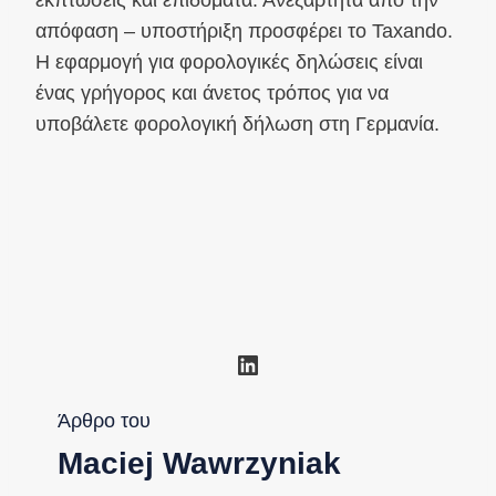
απόφαση – υποστήριξη προσφέρει το Taxando.
Η εφαρμογή για φορολογικές δηλώσεις είναι
ένας γρήγορος και άνετος τρόπος για να
υποβάλετε φορολογική δήλωση στη Γερμανία.
Linkedin
Άρθρο του
Maciej Wawrzyniak