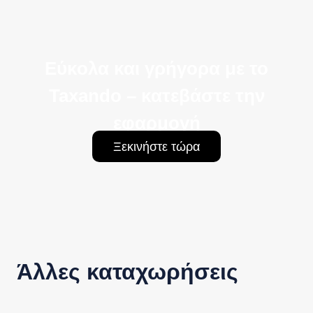
Εύκολα και γρήγορα με το
Taxando – κατεβάστε την
εφαρμογή
Ξεκινήστε τώρα
Άλλες καταχωρήσεις