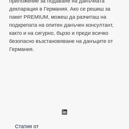
приложение за подаване на данъчната
декларация в Германия. Ако се решиш за
пакет PREMIUM, можеш да разчиташ на
подкрепата на опитен данъчен консултант,
както и на сигурно, бързо и преди всичко
безопасно възстановяване на данъците от
Германия.
LinkedIn
Статия от