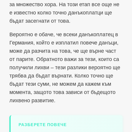
за множество хора. На този етап все още не
е известно колко точно данъкоплатци ще
бъдат засегнати от това.
Вероятно е обаче, че всеки данъкоплатец в
Германия, който е изплатил повече данъци,
може да разчита на това, че ще върне част
от парите. Обратното важи за тези, които са
получили лихви – тези разлики вероятно ще
трябва да бъдат върнати. Колко точно ще
бъдат тези суми, не можем да кажем към
момента, защото това зависи от бъдещото
лихвено развитие.
РАЗБЕРЕТЕ ПОВЕЧЕ