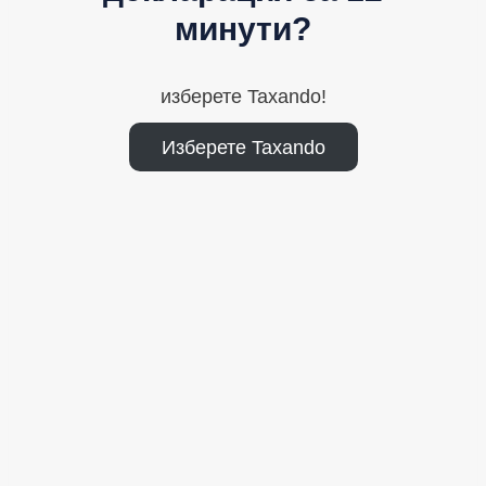
минути?
изберете Taxando!
Изберете Taxando