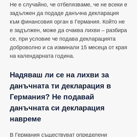
Не е случайно, че отбелязваме, че не всеки е
задължен да подаде данъчна декларация
към финансовия орган в Германия. Който не
е задължен, може да очаква лихви – разбира
се, при условие че подава декларацията
доброволно и са изминали 15 месеца от края
на календарната година.
Надяваш ли се на лихви за
данъчната ти декларация в
Германия? Не подавай
данъчната си декларация
навреме
В Германия съществуват определени