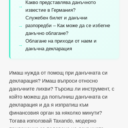
Какво представлява данъчното
известие в Германия?
Служебен билет и данъчни
разпоредби – Как може да се избегне
данъчно облагане?
Облагане на приходи от наем и
данъчна декларация
Имаш нужда от помощ при данъчната си
декларация? Имаш въпроси относно
данъчните лихви? Търсиш ли инструмент, с
който можеш да попълниш данъчната си
декларация и да я изпратиш към
финансовия орган за няколко минути?
Тогава използвай Taxando, модерно