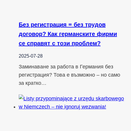
Без регистрация = без трудов
договор? Как германските фирми
се справят с този проблем?
2025-07-28
Заминаване за работа в Германия без
регистрация? Това е възможно – но само
за кратко…