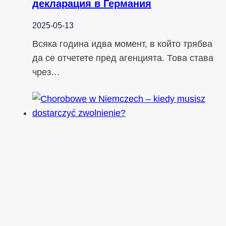
декларация в Германия
2025-05-13
Всяка година идва момент, в който трябва
да се отчетете пред агенцията. Това става
чрез…