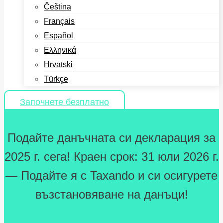
Čeština
Français
Español
Ελληνικά
Hrvatski
Türkçe
Започнете безплатно
Подайте данъчната си декларация за
2025 г. сега! Краен срок: 31 юли 2026 г.
— Подайте я с Taxando и си осигурете
възстановяване на данъци!