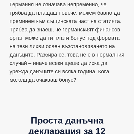
Германия не означава непременно, че
трябва да плащаш повече, можем бавно да
преминем към същинската част на статията.
Трябва да знаеш, че германският финансов
орган може да ти плати бонус под формата
на тези лихви освен възстановяването на
данъците. Разбира се, това не е в нормалния
случай – иначе всеки щеше да иска да
урежда данъците си всяка година. Кога
можеш да очакваш бонус?
Проста данъчна
декларация за 12