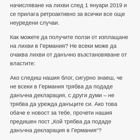
начисляване на лихви след 1 януари 2019 и
се прилага ретроактивно за всички все още
неуредени случаи.
Как можете да получите ползи от изплащане
на лихви в Германия? Не всеки може да
очаква лихви от данъчно възстановяване от
властите:
Ако следиш нашия блог, сигурно знаеш, че
не всеки в Германия трябва да подаде
данъчна декларация, с други думи – не
трябва да урежда данъците си. Ако това
обаче е новост за тебе, прочети нашия
предишен пост „Кой трябва да подаде
данъчна декларация в Германия“?