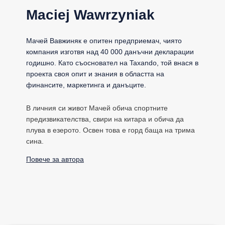
Maciej Wawrzyniak
Мачей Вавжиняк е опитен предприемач, чиято
компания изготвя над 40 000 данъчни декларации
годишно. Като съосновател на Taxando, той внася в
проекта своя опит и знания в областта на
финансите, маркетинга и данъците.
В личния си живот Мачей обича спортните
предизвикателства, свири на китара и обича да
плува в езерото. Освен това е горд баща на трима
сина.
Повече за автора