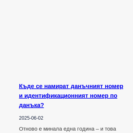
Къде се намират данъчният номер
и идентификационният номер по
данъка?
2025-06-02
Отново е минала една година – и това