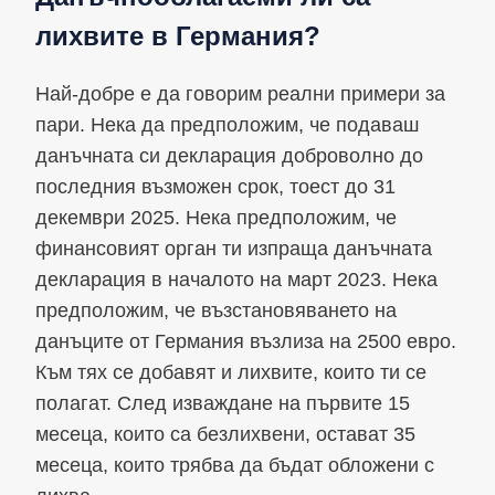
лихвите в Германия?
Най-добре е да говорим реални примери за
пари. Нека да предположим, че подаваш
данъчната си декларация доброволно до
последния възможен срок, тоест до 31
декември 2025. Нека предположим, че
финансовият орган ти изпраща данъчната
декларация в началото на март 2023. Нека
предположим, че възстановяването на
данъците от Германия възлиза на 2500 евро.
Към тях се добавят и лихвите, които ти се
полагат. След изваждане на първите 15
месеца, които са безлихвени, остават 35
месеца, които трябва да бъдат обложени с