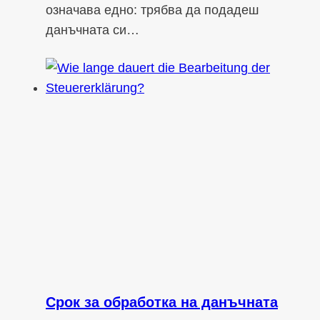
означава едно: трябва да подадеш
данъчната си…
Срок за обработка на данъчната