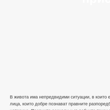
В живота има непредвидими ситуации, в които
лица, които добре познават правните разпоредб