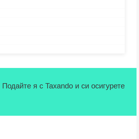
 Подайте я с Taxando и си осигурете