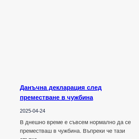
Данъчна декларация след
преместване в чужбина
2025-04-24
В днешно време е съвсем нормално да се
преместваш в чужбина. Въпреки че тази