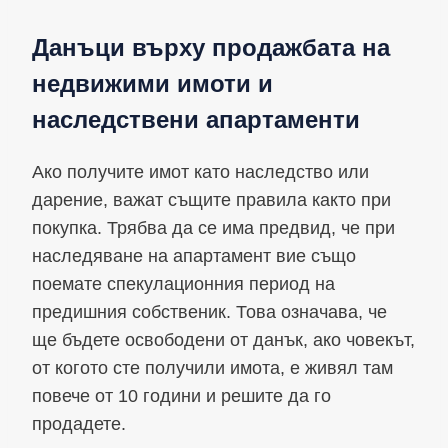
Данъци върху продажбата на
недвижими имоти и
наследствени апартаменти
Ако получите имот като наследство или
дарение, важат същите правила както при
покупка. Трябва да се има предвид, че при
наследяване на апартамент вие също
поемате спекулационния период на
предишния собственик. Това означава, че
ще бъдете освободени от данък, ако човекът,
от когото сте получили имота, е живял там
повече от 10 години и решите да го
продадете.