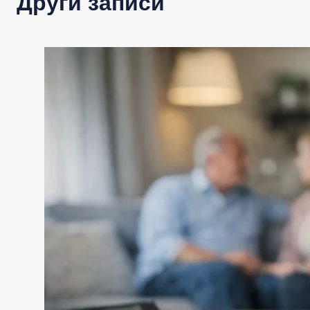
Други записи