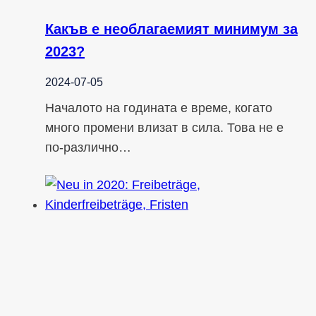
Какъв е необлагаемият минимум за
2023?
2024-07-05
Началото на годината е време, когато
много промени влизат в сила. Това не е
по-различно…