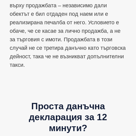
върху продажбата – независимо дали
обектът е бил отдаден под наем или е
реализирана печалба от него. Условието е
обаче, че се касае за лично продажба, а не
за търговия с имоти. Продажбата в този
случай не се третира данъчно като търговска
дейност, така че не възникват допълнителни
такси.
Проста данъчна
декларация за 12
минути?