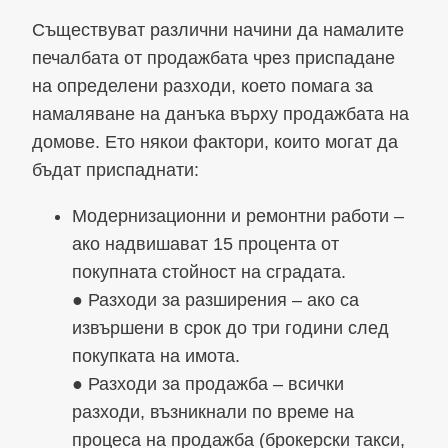
Съществуват различни начини да намалите
печалбата от продажбата чрез приспадане
на определени разходи, което помага за
намаляване на данъка върху продажбата на
домове. Ето някои фактори, които могат да
бъдат приспаднати:
Модернизационни и ремонтни работи –
ако надвишават 15 процента от
покупната стойност на сградата.
● Разходи за разширения – ако са
извършени в срок до три години след
покупката на имота.
● Разходи за продажба – всички
разходи, възникнали по време на
процеса на продажба (брокерски такси,