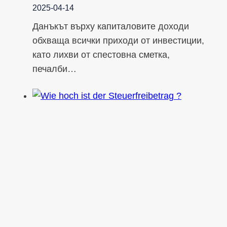
2025-04-14
Данъкът върху капиталовите доходи
обхваща всички приходи от инвестиции,
като лихви от спестовна сметка,
печалби…