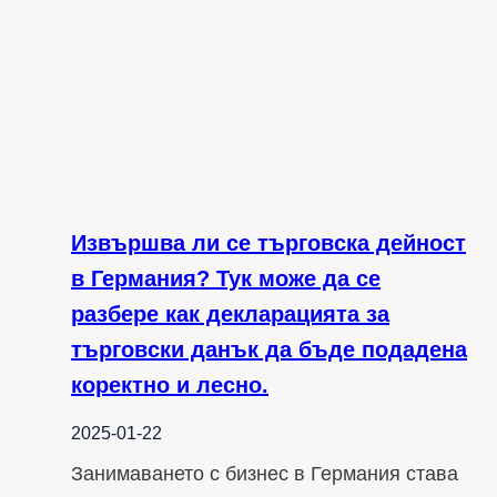
Извършва ли се търговска дейност
в Германия? Тук може да се
разбере как декларацията за
търговски данък да бъде подадена
коректно и лесно.
2025-01-22
Занимаването с бизнес в Германия става