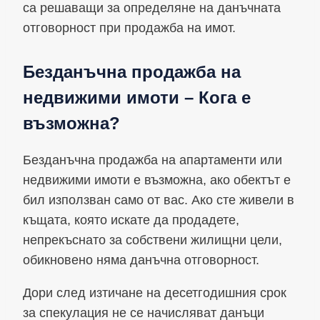
са решаващи за определяне на данъчната
отговорност при продажба на имот.
Безданъчна продажба на
недвижими имоти – Кога е
възможна?
Безданъчна продажба на апартаменти или
недвижими имоти е възможна, ако обектът е
бил използван само от вас. Ако сте живели в
къщата, която искате да продадете,
непрекъснато за собствени жилищни цели,
обикновено няма данъчна отговорност.
Дори след изтичане на десетгодишния срок
за спекулация не се начисляват данъци