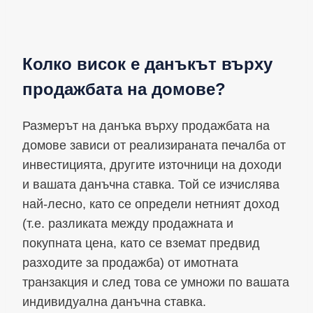
Колко висок е данъкът върху
продажбата на домове?
Размерът на данъка върху продажбата на
домове зависи от реализираната печалба от
инвестицията, другите източници на доходи
и вашата данъчна ставка. Той се изчислява
най-лесно, като се определи нетният доход
(т.е. разликата между продажната и
покупната цена, като се вземат предвид
разходите за продажба) от имотната
транзакция и след това се умножи по вашата
индивидуална данъчна ставка.