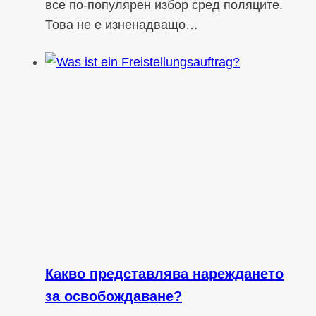
все по-популярен избор сред поляците.
Това не е изненадващо…
Какво представлява нареждането
за освобождаване?