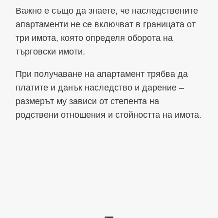
Важно е също да знаете, че наследствените
апартаменти не се включват в границата от
три имота, която определя оборота на
търговски имоти.
При получаване на апартамент трябва да
платите и данък наследство и дарение –
размерът му зависи от степента на
родствени отношения и стойността на имота.