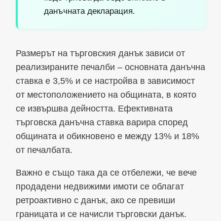
данъчната декларация.
Размерът на търговския данък зависи от
реализираните печалби – основната данъчна
ставка е 3,5% и се настройва в зависимост
от местоположението на общината, в която
се извършва дейността. Ефективната
търговска данъчна ставка варира според
общината и обикновено е между 13% и 18%
от печалбата.
Важно е също така да се отбележи, че вече
продадени недвижими имоти се облагат
ретроактивно с данък, ако се превиши
границата и се начисли търговски данък.