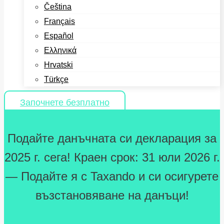
Čeština
Français
Español
Ελληνικά
Hrvatski
Türkçe
Започнете безплатно
Подайте данъчната си декларация за
2025 г. сега! Краен срок: 31 юли 2026 г.
— Подайте я с Taxando и си осигурете
възстановяване на данъци!