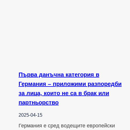
Първа данъчна категория в
Германия – приложими разпоредби
за лица, които не са в брак или
партньорство
2025-04-15
Германия е сред водещите европейски