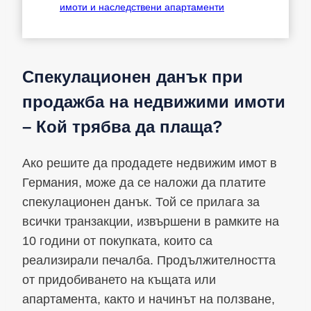
имоти и наследствени апартаменти
Спекулационен данък при
продажба на недвижими имоти
– Кой трябва да плаща?
Ако решите да продадете недвижим имот в
Германия, може да се наложи да платите
спекулационен данък. Той се прилага за
всички транзакции, извършени в рамките на
10 години от покупката, които са
реализирали печалба. Продължителността
от придобиването на къщата или
апартамента, както и начинът на ползване,