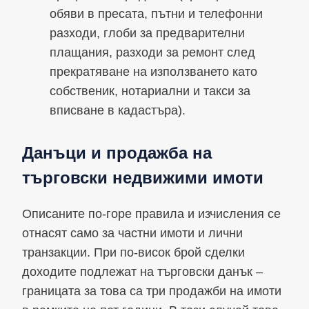
обяви в пресата, пътни и телефонни
разходи, глоби за предварителни
плащания, разходи за ремонт след
прекратяване на използването като
собственик, нотариални и такси за
вписване в кадастъра).
Данъци и продажба на
търговски недвижими имоти
Описаните по-горе правила и изчисления се
отнасят само за частни имоти и лични
транзакции. При по-висок брой сделки
доходите подлежат на търговски данък –
границата за това са три продажби на имоти