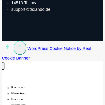
14513 Teltow
support@taxando.de
WordPress Cookie Notice by Real
Cookie Banner
Витрати
Premium
Безпека