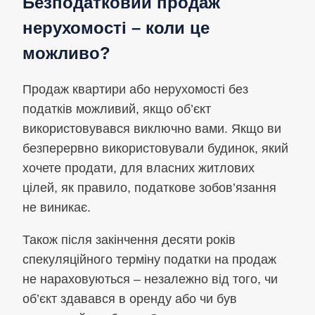
Безподатковий продаж
нерухомості – коли це
можливо?
Продаж квартири або нерухомості без
податків можливий, якщо об’єкт
використовувався виключно вами. Якщо ви
безперервно використовували будинок, який
хочете продати, для власних житлових
цілей, як правило, податкове зобов’язання
не виникає.
Також після закінчення десяти років
спекуляційного терміну податки на продаж
не нараховуються – незалежно від того, чи
об’єкт здавався в оренду або чи був