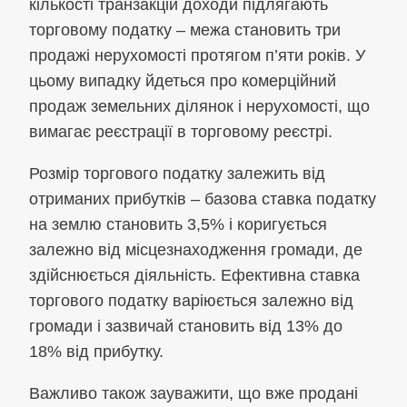
кількості транзакцій доходи підлягають
торговому податку – межа становить три
продажі нерухомості протягом п’яти років. У
цьому випадку йдеться про комерційний
продаж земельних ділянок і нерухомості, що
вимагає реєстрації в торговому реєстрі.
Розмір торгового податку залежить від
отриманих прибутків – базова ставка податку
на землю становить 3,5% і коригується
залежно від місцезнаходження громади, де
здійснюється діяльність. Ефективна ставка
торгового податку варіюється залежно від
громади і зазвичай становить від 13% до
18% від прибутку.
Важливо також зауважити, що вже продані