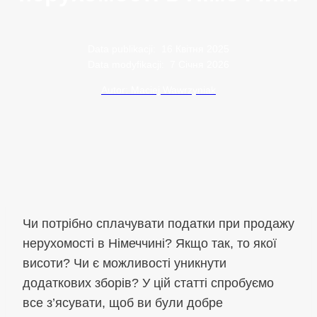
Data publikacji:
16 Квітня 2025
Data modyfikacji:
7 Січня 2026
Autor: Maciej Wawrzyniak
Чи потрібно сплачувати податки при продажу
нерухомості в Німеччині? Якщо так, то якої
висоти? Чи є можливості уникнути
додаткових зборів? У цій статті спробуємо
все з’ясувати, щоб ви були добре