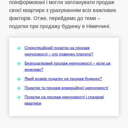
поінформовані і могли запланувати продаж
своєї квартири з урахуванням всіх важливих
факторів. Отже, перейдемо до теми –
податки при продажу будинку в Німеччині.
Спекуляційний податок на продаж
нерухомості – хто повинен платити?
Безподатковий продаж нерухомості – коли це
можливо?
Який розмір податку на продаж будинку?
Податки та продаж комерційної нерухомості
Податки на продаж нерухомості і спадкові
квартири