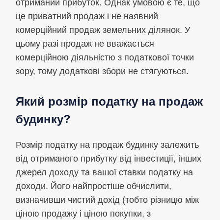
отриманий прибуток. Однак умовою є те, що
це приватний продаж і не наявний
комерційний продаж земельних ділянок. У
цьому разі продаж не вважається
комерційною діяльністю з податкової точки
зору, тому додаткові збори не стягуються.
Який розмір податку на продаж
будинку?
Розмір податку на продаж будинку залежить
від отриманого прибутку від інвестиції, інших
джерел доходу та вашої ставки податку на
доходи. Його найпростіше обчислити,
визначивши чистий дохід (тобто різницю між
ціною продажу і ціною покупки, з