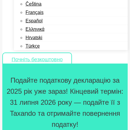
Čeština
Français
Español
Ελληνικά
Hrvatski
Türkçe
Почніть безкоштовно
Подайте податкову декларацію за
2025 рік уже зараз! Кінцевий термін:
31 липня 2026 року — подайте її з
Taxando та отримайте повернення
податку!