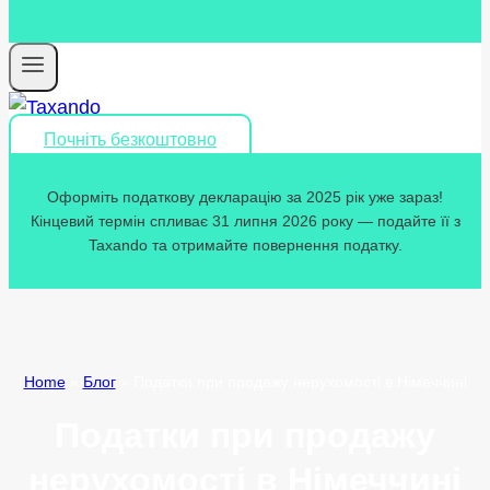
Почніть безкоштовно
Оформіть податкову декларацію за 2025 рік уже зараз!
Кінцевий термін спливає 31 липня 2026 року — подайте її з
Taxando та отримайте повернення податку.
Home
»
Блог
»
Податки при продажу нерухомості в Німеччині
Податки при продажу
нерухомості в Німеччині