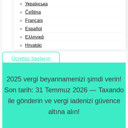
Українська
Čeština
Français
Español
Ελληνικά
Hrvatski
Ücretsiz başlayın
2025 vergi beyannamenizi şimdi verin!
Son tarih: 31 Temmuz 2026 — Taxando
ile gönderin ve vergi iadenizi güvence
altına alın!