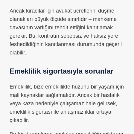
Ancak kiracılar için avukat ücretlerini düşme
olanakları büyük ölçüde sınırlıdır – mahkeme
davasının varlığını tehdit ettiğini kanıtlamak
gerekir. Bu, kontratın sebepsiz ve haksız yere
feshedildiğinin kanıtlanması durumunda geçerli
olabilir.
Emeklilik sigortasıyla sorunlar
Emeklilik, bize emeklilikte huzurlu bir yaşam için
mali kaynaklar sağlamalıdır. Ancak bir hastalık
veya kaza nedeniyle çalışamaz hale gelirsek,
emeklilik sigortası ile anlaşmazlıklar ortaya
çıkabilir.
Bu tür durumlarda, malulen emekliliğin miktarını