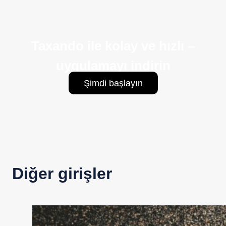
Taxando ile kolay ve hızlı –
uygulamayı indirin
Şimdi başlayın
Diğer girişler