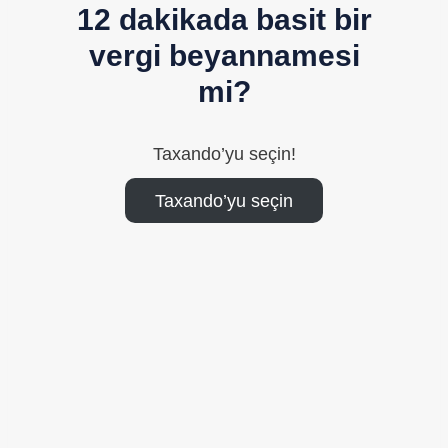
12 dakikada basit bir
vergi beyannamesi
mi?
Taxando’yu seçin!
Taxando’yu seçin