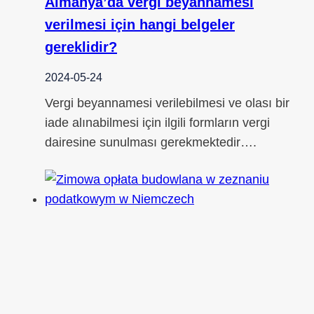
Almanya’da vergi beyannamesi
verilmesi için hangi belgeler
gereklidir?
2024-05-24
Vergi beyannamesi verilebilmesi ve olası bir
iade alınabilmesi için ilgili formların vergi
dairesine sunulması gerekmektedir….