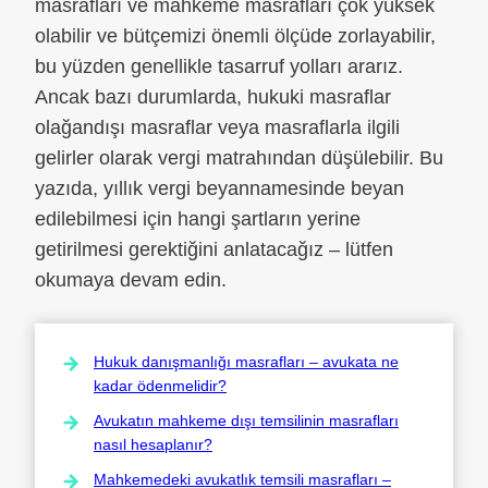
masrafları ve mahkeme masrafları çok yüksek
olabilir ve bütçemizi önemli ölçüde zorlayabilir,
bu yüzden genellikle tasarruf yolları ararız.
Ancak bazı durumlarda, hukuki masraflar
olağandışı masraflar veya masraflarla ilgili
gelirler olarak vergi matrahından düşülebilir. Bu
yazıda, yıllık vergi beyannamesinde beyan
edilebilmesi için hangi şartların yerine
getirilmesi gerektiğini anlatacağız – lütfen
okumaya devam edin.
Hukuk danışmanlığı masrafları – avukata ne
kadar ödenmelidir?
Avukatın mahkeme dışı temsilinin masrafları
nasıl hesaplanır?
Mahkemedeki avukatlık temsili masrafları –