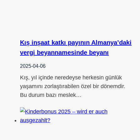
Kış inşaat katkı payının Almanya’daki
vergi beyannamesinde beyanı
2025-04-06
Kış, yıl içinde neredeyse herkesin günlük
yaşamını zorlaştırabilen özel bir dönemdir.
Bu durum bazı meslek…