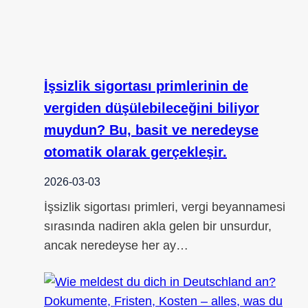
İşsizlik sigortası primlerinin de
vergiden düşülebileceğini biliyor
muydun? Bu, basit ve neredeyse
otomatik olarak gerçekleşir.
2026-03-03
İşsizlik sigortası primleri, vergi beyannamesi
sırasında nadiren akla gelen bir unsurdur,
ancak neredeyse her ay…