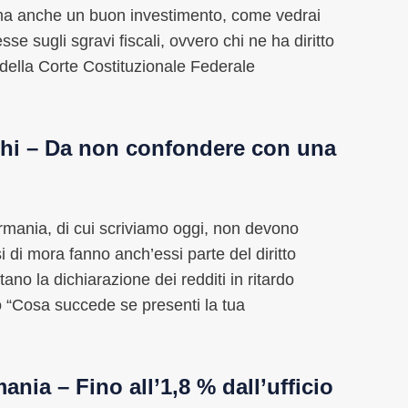
, ma anche un buon investimento, come vedrai
esse sugli sgravi fiscali, ovvero chi ne ha diritto
della Corte Costituzionale Federale
eschi – Da non confondere con una
 Germania, di cui scriviamo oggi, non devono
si di mora fanno anch’essi parte del diritto
no la dichiarazione dei redditi in ritardo
olo “Cosa succede se presenti la tua
mania – Fino all’1,8 % dall’ufficio