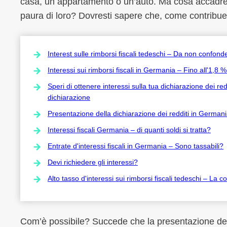
casa, un appartamento o un’auto. Ma cosa accadre
paura di loro? Dovresti sapere che, come contribuen
Interest sulle rimborsi fiscali tedeschi – Da non confond
Interessi sui rimborsi fiscali in Germania – Fino all'1,8 % 
Speri di ottenere interessi sulla tua dichiarazione dei r
dichiarazione
Presentazione della dichiarazione dei redditi in Germania
Interessi fiscali Germania – di quanti soldi si tratta?
Entrate d'interessi fiscali in Germania – Sono tassabili?
Devi richiedere gli interessi?
Alto tasso d'interessi sui rimborsi fiscali tedeschi – La 
Com’è possibile? Succede che la presentazione dell