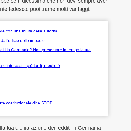
bbe se ti dicessimo che non devi sempre aver
te tedesco, puoi trarne molti vantaggi.
ere con una multa delle autorità
dall'ufficio delle imposte
edditi in Germania? Non presentare in tempo la tua
 e interessi – più tardi, meglio è
corte costituzionale dice STOP
a tua dichiarazione dei redditi in Germania