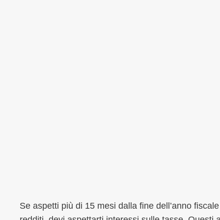
Se aspetti più di 15 mesi dalla fine dell’anno fiscale
redditi, devi aspettarti interessi sulle tasse. Ques