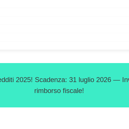
edditi 2025! Scadenza: 31 luglio 2026 — Inv
rimborso fiscale!