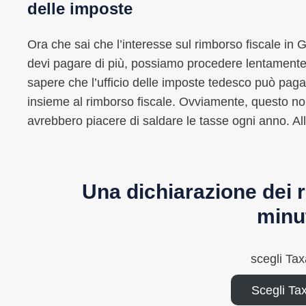
delle imposte
Ora che sai che l’interesse sul rimborso fiscale i
devi pagare di più, possiamo procedere lentamente al
sapere che l’ufficio delle imposte tedesco può pagar
insieme al rimborso fiscale. Ovviamente, questo non 
avrebbero piacere di saldare le tasse ogni anno. Al
Una dichiarazione dei r
minu
scegli Ta
Scegli Ta