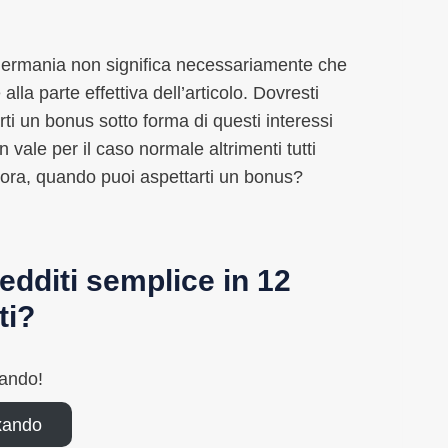
n Germania non significa necessariamente che
la parte effettiva dell’articolo. Dovresti
ti un bonus sotto forma di questi interessi
vale per il caso normale altrimenti tutti
lora, quando puoi aspettarti un bonus?
edditi semplice in 12
ti?
xando!
xando