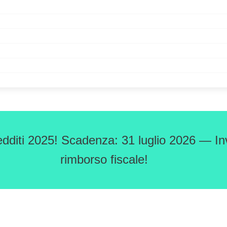
edditi 2025! Scadenza: 31 luglio 2026 — Inv
rimborso fiscale!