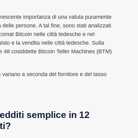
crescente importanza di una valuta puramente
delle persone. A tal fine, sono stati analizzati
comat Bitcoin nelle città tedesche e nel
sto e la vendita nelle città tedesche. Sulla
e 48 cosiddette Bitcoin Teller Machines (BTM)
n variano a seconda del fornitore e del tasso
edditi semplice in 12
ti?