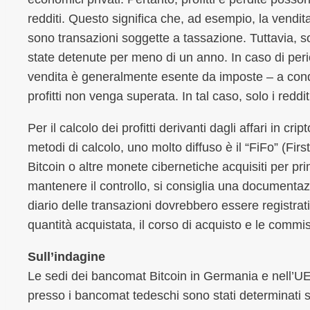
redditi. Questo significa che, ad esempio, la vendita
sono transazioni soggette a tassazione. Tuttavia, s
state detenute per meno di un anno. In caso di per
vendita è generalmente esente da imposte – a condiz
profitti non venga superata. In tal caso, solo i reddi
Per il calcolo dei profitti derivanti dagli affari in cri
metodi di calcolo, uno molto diffuso è il “FiFo” (Firs
Bitcoin o altre monete cibernetiche acquisiti per pri
mantenere il controllo, si consiglia una documentazi
diario delle transazioni dovrebbero essere registrati
quantità acquistata, il corso di acquisto e le commi
Sull’indagine
Le sedi dei bancomat Bitcoin in Germania e nell’
presso i bancomat tedeschi sono stati determinati s