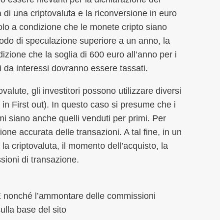
 di una criptovaluta e la riconversione in euro
olo a condizione che le monete cripto siano
iodo di speculazione superiore a un anno, la
ione che la soglia di 600 euro all’anno per i
ti da interessi dovranno essere tassati.
ptovalute, gli investitori possono utilizzare diversi
t in First out). In questo caso si presume che i
mi siano anche quelli venduti per primi. Per
one accurata delle transazioni. A tal fine, in un
 la criptovaluta, il momento dell’acquisto, la
ssioni di transazione.
UE nonché l’ammontare delle commissioni
ulla base del sito