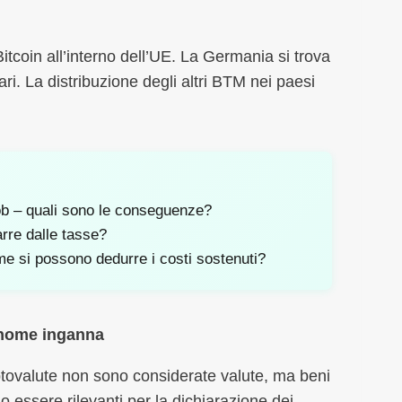
tcoin all’interno dell’UE. La Germania si trova
ri. La distribuzione degli altri BTM nei paesi
ob – quali sono le conseguenze?
rre dalle tasse?
me si possono dedurre i costi sostenuti?
l nome inganna
ptovalute non sono considerate valute, ma beni
no essere rilevanti per la dichiarazione dei