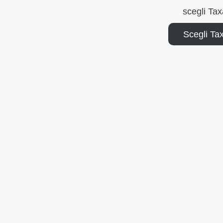
scegli Ta
Scegli Ta