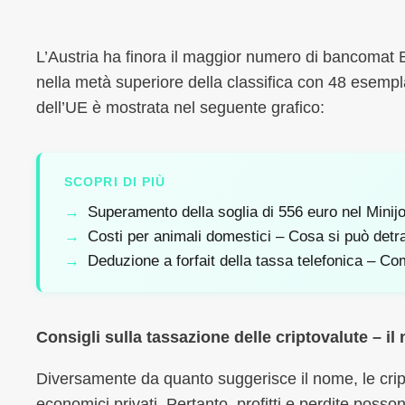
L’Austria ha finora il maggior numero di bancomat Bi
nella metà superiore della classifica con 48 esempla
dell’UE è mostrata nel seguente grafico:
SCOPRI DI PIÙ
Superamento della soglia di 556 euro nel Minij
Costi per animali domestici – Cosa si può detra
Deduzione a forfait della tassa telefonica – Co
Consigli sulla tassazione delle criptovalute – i
Diversamente da quanto suggerisce il nome, le cri
economici privati. Pertanto, profitti e perdite posso