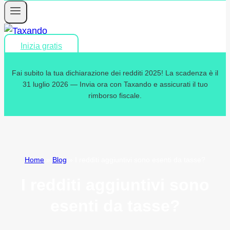
Inizia gratis
Fai subito la tua dichiarazione dei redditi 2025! La scadenza è il
31 luglio 2026 — Invia ora con Taxando e assicurati il tuo
rimborso fiscale.
Home
»
Blog
»
I redditi aggiuntivi sono esenti da tasse?
I redditi aggiuntivi sono
esenti da tasse?