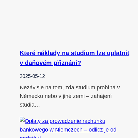
Které náklady na studium lze uplatnit
v daňovém přiznání?
2025-05-12
Nezávisle na tom, zda studium probíhá v
Německu nebo v jiné zemi – zahájení
studia…