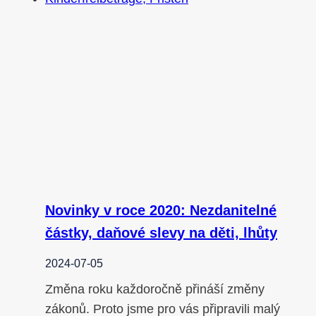
Novinky v roce 2020: Nezdanitelné
částky, daňové slevy na děti, lhůty
2024-07-05
Změna roku každoročně přináší změny
zákonů. Proto jsme pro vás připravili malý