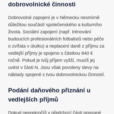
dobrovolnické činnosti
Dobrovolné zapojení je v Německu nesmírně
důležitou součástí společenského a kulturního
života. Sociální zapojení (např. trénování
budoucích profesionálních fotbalistů nebo péče
o zvířata v útulku) a neplacení daně z příjmu za
vedlejší příjmy je spojeno s částkou 840 €
ročně. Pokud je tvůj příjem vyšší, musíš jej
uvést v části N. Jsou však povoleny slevy na
náklady spojené s tvou dobrovolnickou činností.
Podání daňového přiznání u
vedlejších příjmů
Dokud neprekročíš v předchozí části popsané