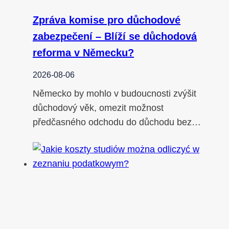
Zpráva komise pro důchodové
zabezpečení – Blíží se důchodová
reforma v Německu?
2026-08-06
Německo by mohlo v budoucnosti zvýšit
důchodový věk, omezit možnost
předčasného odchodu do důchodu bez…