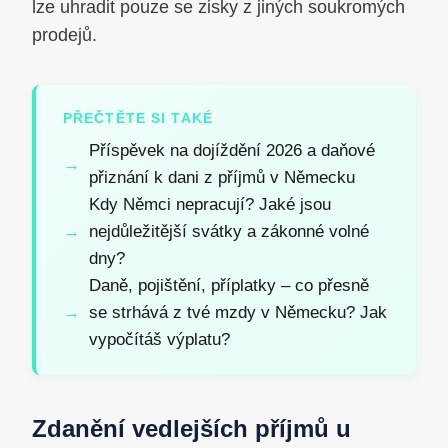
lze uhradit pouze se zisky z jiných soukromých
prodejů.
PŘEČTĚTE SI TAKÉ
Příspěvek na dojíždění 2026 a daňové
přiznání k dani z příjmů v Německu
Kdy Němci nepracují? Jaké jsou
nejdůležitější svátky a zákonné volné
dny?
Daně, pojištění, příplatky – co přesně
se strhává z tvé mzdy v Německu? Jak
vypočítáš výplatu?
Zdanění vedlejších příjmů u