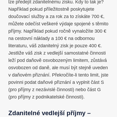
lze předejít zdanitelnému zisku. Kdy to tak je?
Například pokud příležitostně poskytujete
doučovací služby a za rok za to získáte 700 €,
můžete odečíst veškeré výdaje spojené s těmito
příjmy. Například pokud ročně vynaložíte 300 €
na cestovní náklady a 100 € na odbornou
literaturu, váš zdanitelný zisk je pouze 400 €.
Jestliže váš zisk z vedlejší samostatné činnosti
leží pod daňově osvobozeným limitem, zůstává
osvobozen od daně, ale musí být stejně uveden
v daňovém přiznání. Překročíte-li tento limit, jste
povinni podat daňové přiznání a vyplnit část S
(pro příjmy z nezávislé činnosti) nebo část G
(pro příjmy z podnikatelské činnosti).
Zdanitelné vedlejší příjmy –