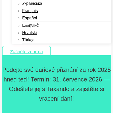
Українська
Français
Español
Ελληνικά
Hrvatski
Türkçe
Začněte zdarma
Podejte své daňové přiznání za rok 2025
hned teď! Termín: 31. července 2026 —
Odešlete jej s Taxando a zajistěte si
vrácení daní!