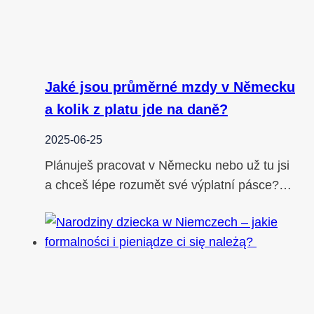
Jaké jsou průměrné mzdy v Německu
a kolik z platu jde na daně?
2025-06-25
Plánuješ pracovat v Německu nebo už tu jsi
a chceš lépe rozumět své výplatní pásce?…