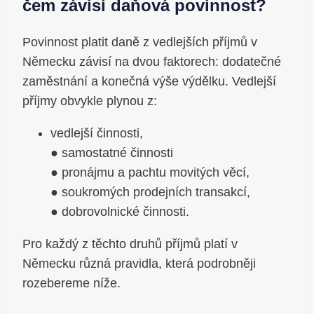
čem závisí daňová povinnost?
Povinnost platit daně z vedlejších příjmů v
Německu závisí na dvou faktorech: dodatečné
zaměstnání a konečná výše výdělku. Vedlejší
příjmy obvykle plynou z:
vedlejší činnosti,
● samostatné činnosti
● pronájmu a pachtu movitých věcí,
● soukromých prodejních transakcí,
● dobrovolnické činnosti.
Pro každý z těchto druhů příjmů platí v
Německu různá pravidla, která podrobněji
rozebereme níže.