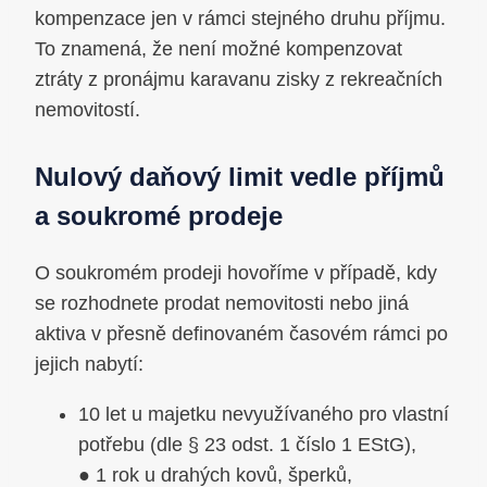
kompenzace jen v rámci stejného druhu příjmu.
To znamená, že není možné kompenzovat
ztráty z pronájmu karavanu zisky z rekreačních
nemovitostí.
Nulový daňový limit vedle příjmů
a soukromé prodeje
O soukromém prodeji hovoříme v případě, kdy
se rozhodnete prodat nemovitosti nebo jiná
aktiva v přesně definovaném časovém rámci po
jejich nabytí:
10 let u majetku nevyužívaného pro vlastní
potřebu (dle § 23 odst. 1 číslo 1 EStG),
● 1 rok u drahých kovů, šperků,