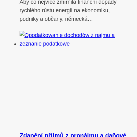
Aby co nejvíce zmírnila finanční dopady
rychlého růstu energií na ekonomiku,
podniky a občany, německá…
Zdanění příjmů z pronájmu a daňové