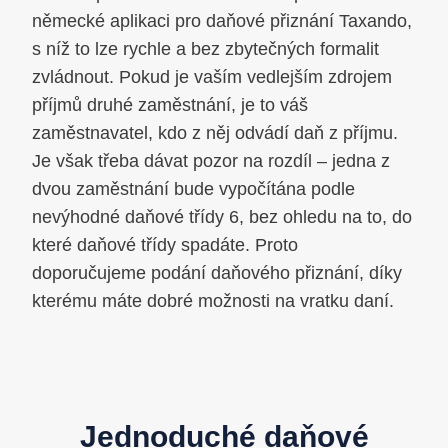
německé aplikaci pro daňové přiznání Taxando,
s níž to lze rychle a bez zbytečných formalit
zvládnout. Pokud je vaším vedlejším zdrojem
příjmů druhé zaměstnání, je to váš
zaměstnavatel, kdo z něj odvádí daň z příjmu.
Je však třeba dávat pozor na rozdíl – jedna z
dvou zaměstnání bude vypočítána podle
nevýhodné daňové třídy 6, bez ohledu na to, do
které daňové třídy spadáte. Proto
doporučujeme podání daňového přiznání, díky
kterému máte dobré možnosti na vratku daní.
Jednoduché daňové