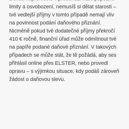
limity a osvobození, nemusíš si dělat starosti –
tvé vedlejší příjmy v tomto případě nemají vliv
na povinnost podání daňového přiznání.
Nicméně pokud tvé dodatečné příjmy překročí
410 € ročně, finanční úřad může odmítnout tvé
na papíře podané daňové přiznání. V takových
případech se může stát, že tě požádá, aby ses
přihlásil online přes ELSTER, nebo provedl
opravu – s výjimkou situace, kdy podáš zároveň
žádost o daňovou slevu.