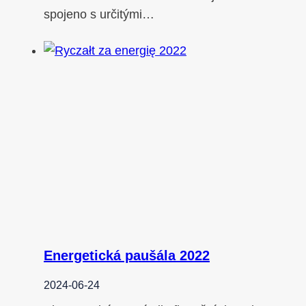
spojeno s určitými…
Energetická paušála 2022
2024-06-24