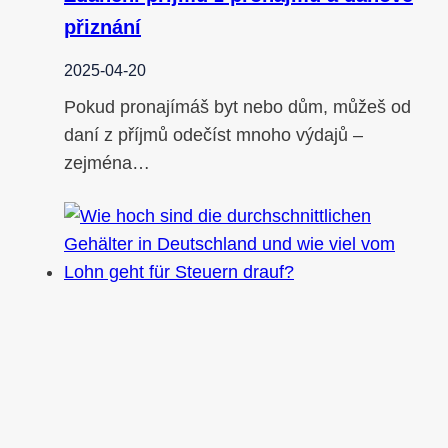
přiznání
2025-04-20
Pokud pronajímáš byt nebo dům, můžeš od
daní z příjmů odečíst mnoho výdajů –
zejména…