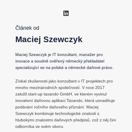
LinkedIn
Článek od
Maciej Szewczyk
Maciej Szewczyk je IT konzultant, manažer pro
inovace a soudně ověřený německý překladatel
specializující se na polské a německé daňové právo.
Získal zkušenosti jako konzultant v IT projektech pro
mnoho mezinárodních společností. V roce 2017
založil start-up taxando GmbH, ve kterém vyvinul
inovativní daňovou aplikaci Taxando, která usnadňuje
podávání ročního daňového přiznání. Maciej
Szewczyk kombinuje technologické znalosti s
hlubokými znalostmi daňových předpisů, což z něj činí
odborníka ve svém oboru.