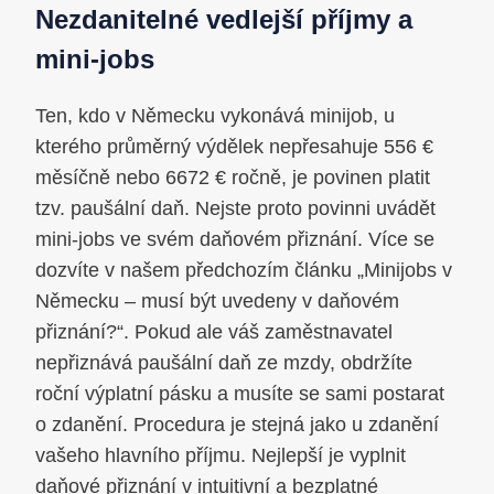
Nezdanitelné vedlejší příjmy a
mini-jobs
Ten, kdo v Německu vykonává minijob, u
kterého průměrný výdělek nepřesahuje 556 €
měsíčně nebo 6672 € ročně, je povinen platit
tzv. paušální daň. Nejste proto povinni uvádět
mini-jobs ve svém daňovém přiznání. Více se
dozvíte v našem předchozím článku „Minijobs v
Německu – musí být uvedeny v daňovém
přiznání?“. Pokud ale váš zaměstnavatel
nepřiznává paušální daň ze mzdy, obdržíte
roční výplatní pásku a musíte se sami postarat
o zdanění. Procedura je stejná jako u zdanění
vašeho hlavního příjmu. Nejlepší je vyplnit
daňové přiznání v intuitivní a bezplatné