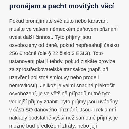
pronájem a pacht movitých věcí
Pokud pronajímáte své auto nebo karavan,
musíte ve vašem německém daňovém přiznání
uvést další činnost. Tyto příjmy jsou
osvobozeny od daně, pokud nepřesahují částku
256 € ročně (dle § 22 číslo 3 EStG). Toto
ustanovení platí i tehdy, pokud získáte provize
za zprostředkovatelské transakce (např. při
uzavření pojistné smlouvy nebo prodeji
nemovitosti). Jelikož je velmi snadné překročit
osvobození, je ve většině případů nutné tyto
vedlejší příjmy zdanit. Tyto příjmy jsou uváděny
v části SO daňového přiznání. Jsou-li reklamní
náklady podstatně vyšší než samotné příjmy, je
možné buď předložení ztráty, nebo její