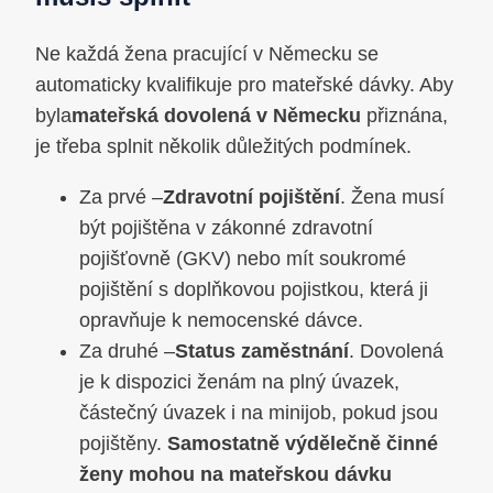
Ne každá žena pracující v Německu se
automaticky kvalifikuje pro mateřské dávky. Aby
byla
mateřská dovolená v Německu
přiznána,
je třeba splnit několik důležitých podmínek.
Za prvé –
Zdravotní pojištění
. Žena musí
být pojištěna v zákonné zdravotní
pojišťovně (GKV) nebo mít soukromé
pojištění s doplňkovou pojistkou, která ji
opravňuje k nemocenské dávce.
Za druhé –
Status zaměstnání
. Dovolená
je k dispozici ženám na plný úvazek,
částečný úvazek i na minijob, pokud jsou
pojištěny.
Samostatně výdělečně činné
ženy mohou na mateřskou dávku