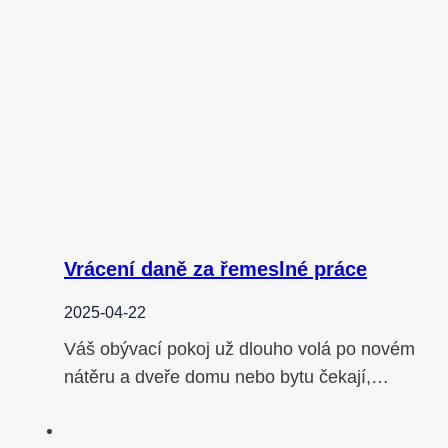
Vrácení daně za řemeslné práce
2025-04-22
Váš obývací pokoj už dlouho volá po novém
nátěru a dveře domu nebo bytu čekají,…