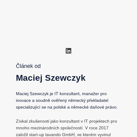
LinkedIn
Článek od
Maciej Szewczyk
Maciej Szewczyk je IT konzultant, manažer pro
inovace a soudně ověřený německý překladatel
specializující se na polské a německé daňové právo.
Získal zkušenosti jako konzultant v IT projektech pro
mnoho mezinárodních společností. V roce 2017
založil start-up taxando GmbH, ve kterém vyvinul