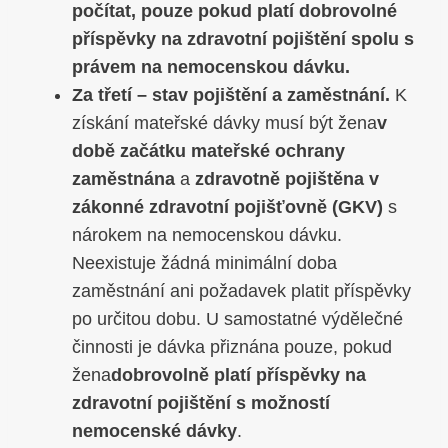
počítat, pouze pokud platí dobrovolné
příspěvky na zdravotní pojištění spolu s
právem na nemocenskou dávku.
Za třetí – stav pojištění a zaměstnání.
K
získání mateřské dávky musí být žena
v
době začátku mateřské ochrany
zaměstnána
a
zdravotně pojištěna v
zákonné zdravotní pojišťovně (GKV)
s
nárokem na nemocenskou dávku.
Neexistuje žádná minimální doba
zaměstnání ani požadavek platit příspěvky
po určitou dobu. U samostatné výdělečné
činnosti je dávka přiznána pouze, pokud
žena
dobrovolně platí příspěvky na
zdravotní pojištění s možností
nemocenské dávky
.