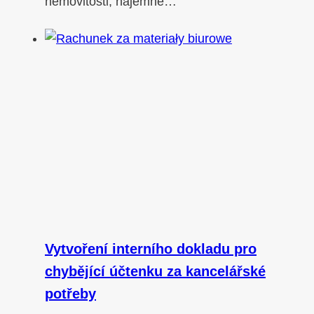
nemovitosti, nájemné…
Vytvoření interního dokladu pro
chybějící účtenku za kancelářské
potřeby