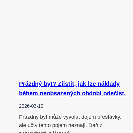
Prázdný byt? Zjistit, jak lze náklady
během neobsazených období odečíst.
2026-03-10
Prázdný byt může vyvolat dojem přestávky,
ale účty tento pojem neznají. Daň z