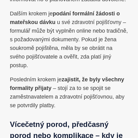
Dalším krokem je
podání formální žádosti o
mateřskou dávku
u své zdravotní pojišťovny –
formulář může být vyplněn online nebo tradičně,
s požadovanými dokumenty. Pokud je žena
soukromě pojištěna, měla by se obrátit na
svého pojišťovatele a ověřit, zda platí jiný
postup.
Posledním krokem je
zajistit, že byly všechny
formality přijaty
– stojí za to se spojit se
zaměstnavatelem a zdravotní pojišťovnou, aby
se potvrdily platby.
Vícečetný porod, předčasný
porod nebo komplikace – kdy je