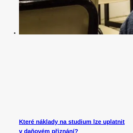
Které náklady na studium lze uplatnit
v daňovém přiznání?