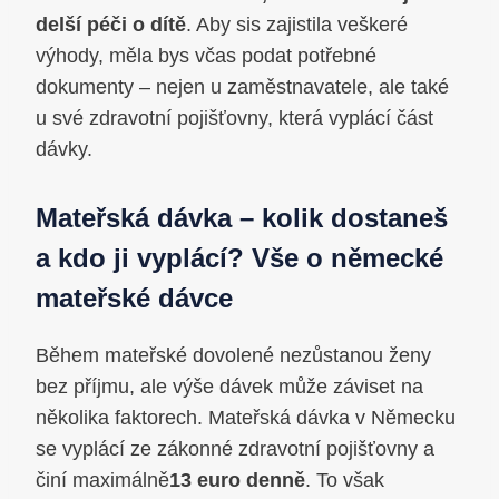
delší péči o dítě
. Aby sis zajistila veškeré
výhody, měla bys včas podat potřebné
dokumenty – nejen u zaměstnavatele, ale také
u své zdravotní pojišťovny, která vyplácí část
dávky.
Mateřská dávka – kolik dostaneš
a kdo ji vyplácí? Vše o německé
mateřské dávce
Během mateřské dovolené nezůstanou ženy
bez příjmu, ale výše dávek může záviset na
několika faktorech. Mateřská dávka v Německu
se vyplácí ze zákonné zdravotní pojišťovny a
činí maximálně
13 euro denně
. To však