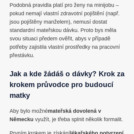
Podobná pravidla platí pro ženy na minijobu –
pokud nemají vlastní zdravotní pojištění (např.
jsou pojištěny manželem), nemusí dostat
standardní mateřskou dávku. Proto bys měla
svou situaci předem ověřit, abys v případě
potřeby zajistila vlastní prostředky na pracovní
přestávku.
Jak a kde žádáš o dávky? Krok za
krokem průvodce pro budoucí
matky
Aby bylo možné
mateřská dovolená v
Německu
využít, je třeba splnit několik formalit.
Prvním krokem je získání
lékařského potvrzení