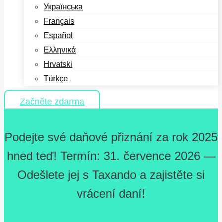
Українська
Français
Español
Ελληνικά
Hrvatski
Türkçe
Začněte zdarma
Podejte své daňové přiznání za rok 2025
hned teď! Termín: 31. července 2026 —
Odešlete jej s Taxando a zajistěte si
vrácení daní!