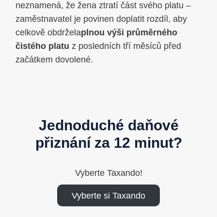
neznamená, že žena ztratí část svého platu –
zaměstnavatel je povinen doplatit rozdíl, aby
celkově obdržela
plnou výši průměrného
čistého platu
z posledních tří měsíců před
začátkem dovolené.
Jednoduché daňové
přiznání za 12 minut?
Vyberte Taxando!
Vyberte si Taxando