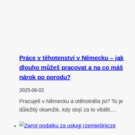
Práce v těhotenství v Německu – jak
dlouho můžeš pracovat a na co máš
nárok po porodu?
2025-06-02
Pracuješ v Německu a otěhotněla jsi? To je
důležitý okamžik, kdy stojí za to vědět,…