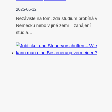
2025-05-12
Nezávisle na tom, zda studium probíhá v
Německu nebo v jiné zemi – zahájení
studia…