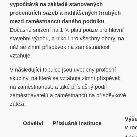
vypočítává na základě stanovených
procentních sazeb a nahlášených hrubých
mezd zaměstnanců daného podniku
.
Dočasné snížení na 1 % platí pouze pro hlavní
stavební výrobu, a nikoli pro všechny obory, na
něž se zimní příspěvek na zaměstnanost
vztahuje.
V následující tabulce jsou uvedeny profesní
skupiny, na které se vztahuje zimní příspěvek
na zaměstnanost, a také příslušný podíl
zaměstnavatelů a zaměstnanců na příspěvkové
zátěži.
Výše
Odvětví
Příslušná instituce
v ro