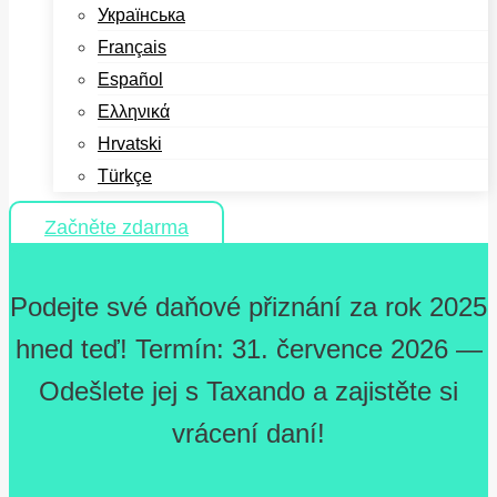
Українська
Français
Español
Ελληνικά
Hrvatski
Türkçe
Začněte zdarma
Podejte své daňové přiznání za rok 2025
hned teď! Termín: 31. července 2026 —
Odešlete jej s Taxando a zajistěte si
vrácení daní!