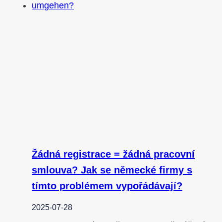
Žádná registrace = žádná pracovní
smlouva? Jak se německé firmy s
tímto problémem vypořádávají?
2025-07-28