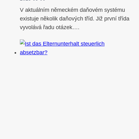
V aktuálním německém daňovém systému
existuje několik daňových tříd. Již první třída
vyvolává řadu otázek….