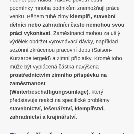
podmínky mnoha podnikům znemožňují práce
venku. Během tuhé zimy
klempíři, stavební
dělníci nebo zahradníci často nemohou svou
práci vykonávat
. Zaměstnanci mohou za ušlý
výdělek obdržet vyrovnávací dávky, například
sezónní zkrácenou pracovní dobu (Saison-
Kurzarbeitergeld) a zimní příplatky. Kromě toho
může být vyplácená částka navýšena
prostřednictvím zimního příspěvku na
zaměstnanost
(Winterbeschäftigungsumlage)
, který
představuje reakci na specifické problémy
stavebnictví, lešenářství, klempířství,
zahradnictví a krajinářství
.