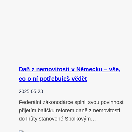
Daň z nemovitosti v Německu – vše,
co o ní potřebuješ vědět
2025-05-23
Federální zákonodárce splnil svou povinnost
přijetím balíčku reforem daně z nemovitostí
do lhůty stanovené Spolkovým…