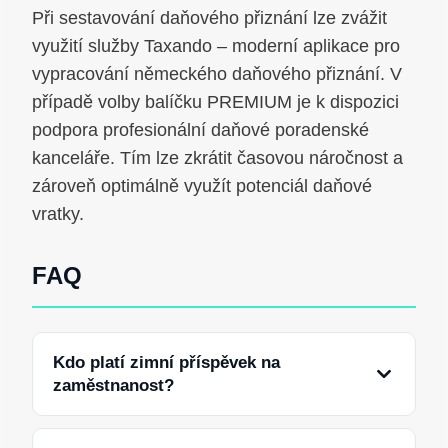
Při sestavování daňového přiznání lze zvážit
využití služby Taxando – moderní aplikace pro
vypracování německého daňového přiznání. V
případě volby balíčku PREMIUM je k dispozici
podpora profesionální daňové poradenské
kanceláře. Tím lze zkrátit časovou náročnost a
zároveň optimálně využít potenciál daňové
vratky.
FAQ
Kdo platí zimní příspěvek na
zaměstnanost?