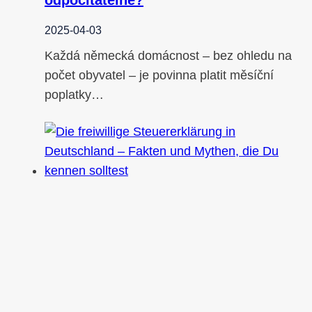
odpočitatelné?
2025-04-03
Každá německá domácnost – bez ohledu na
počet obyvatel – je povinna platit měsíční
poplatky…