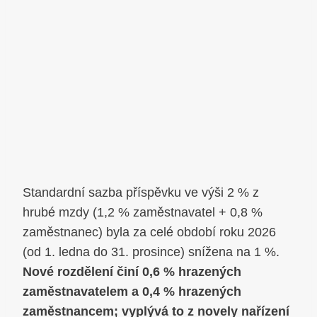
Standardní sazba příspěvku ve výši 2 % z
hrubé mzdy (1,2 % zaměstnavatel + 0,8 %
zaměstnanec) byla za celé období roku 2026
(od 1. ledna do 31. prosince) snížena na 1 %.
Nové rozdělení činí 0,6 % hrazených
zaměstnavatelem a 0,4 % hrazených
zaměstnancem; vyplývá to z novely nařízení