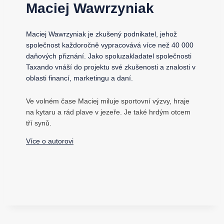
Maciej Wawrzyniak
Maciej Wawrzyniak je zkušený podnikatel, jehož
společnost každoročně vypracovává více než 40 000
daňových přiznání. Jako spoluzakladatel společnosti
Taxando vnáší do projektu své zkušenosti a znalosti v
oblasti financí, marketingu a daní.
Ve volném čase Maciej miluje sportovní výzvy, hraje
na kytaru a rád plave v jezeře. Je také hrdým otcem
tří synů.
Více o autorovi