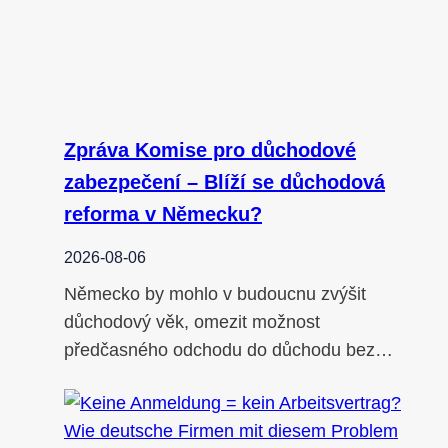
Zpráva Komise pro důchodové
zabezpečení – Blíží se důchodová
reforma v Německu?
2026-08-06
Německo by mohlo v budoucnu zvýšit
důchodový věk, omezit možnost
předčasného odchodu do důchodu bez…