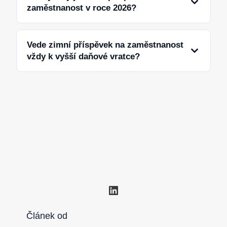
zaměstnanost v roce 2026?
Vede zimní příspěvek na zaměstnanost
vždy k vyšší daňové vratce?
LinkedIn
Článek od