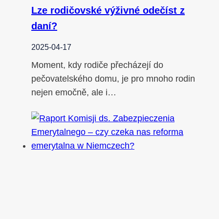
Lze rodičovské výživné odečíst z
daní?
2025-04-17
Moment, kdy rodiče přecházejí do
pečovatelského domu, je pro mnoho rodin
nejen emočně, ale i…