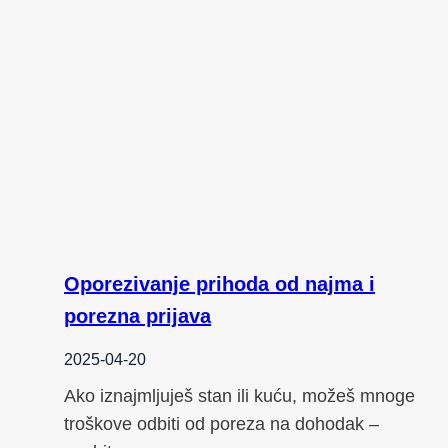
Oporezivanje prihoda od najma i
porezna prijava
2025-04-20
Ako iznajmljuješ stan ili kuću, možeš mnoge
troškove odbiti od poreza na dohodak –