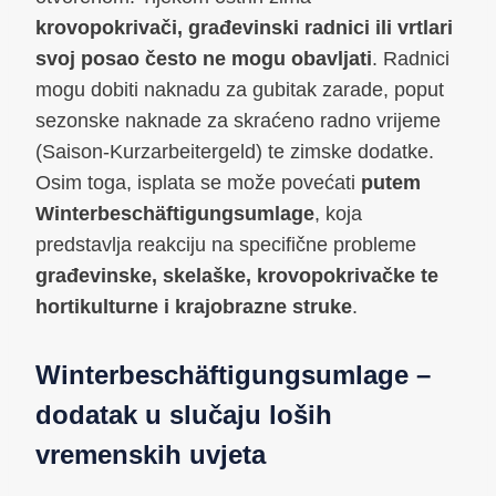
krovopokrivači, građevinski radnici ili vrtlari
svoj posao često ne mogu obavljati
. Radnici
mogu dobiti naknadu za gubitak zarade, poput
sezonske naknade za skraćeno radno vrijeme
(Saison-Kurzarbeitergeld) te zimske dodatke.
Osim toga, isplata se može povećati
putem
Winterbeschäftigungsumlage
, koja
predstavlja reakciju na specifične probleme
građevinske, skelaške, krovopokrivačke te
hortikulturne i krajobrazne struke
.
Winterbeschäftigungsumlage –
dodatak u slučaju loših
vremenskih uvjeta