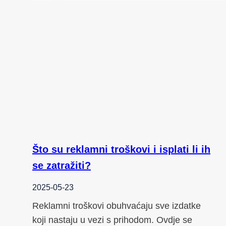
Što su reklamni troškovi i isplati li ih
se zatražiti?
2025-05-23
Reklamni troškovi obuhvaćaju sve izdatke
koji nastaju u vezi s prihodom. Ovdje se