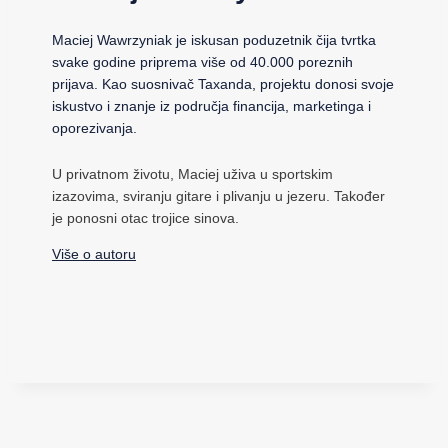
Maciej Wawrzyniak je iskusan poduzetnik čija tvrtka
svake godine priprema više od 40.000 poreznih
prijava. Kao suosnivač Taxanda, projektu donosi svoje
iskustvo i znanje iz područja financija, marketinga i
oporezivanja.
U privatnom životu, Maciej uživa u sportskim
izazovima, sviranju gitare i plivanju u jezeru. Također
je ponosni otac trojice sinova.
Više o autoru