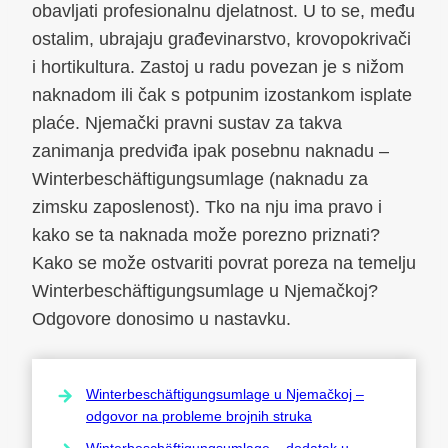
obavljati profesionalnu djelatnost. U to se, među
ostalim, ubrajaju građevinarstvo, krovopokrivači
i hortikultura. Zastoj u radu povezan je s nižom
naknadom ili čak s potpunim izostankom isplate
plaće. Njemački pravni sustav za takva
zanimanja predviđa ipak posebnu naknadu –
Winterbeschäftigungsumlage (naknadu za
zimsku zaposlenost). Tko na nju ima pravo i
kako se ta naknada može porezno priznati?
Kako se može ostvariti povrat poreza na temelju
Winterbeschäftigungsumlage u Njemačkoj?
Odgovore donosimo u nastavku.
Winterbeschäftigungsumlage u Njemačkoj –
odgovor na probleme brojnih struka
Winterbeschäftigungsumlage – dodatak u