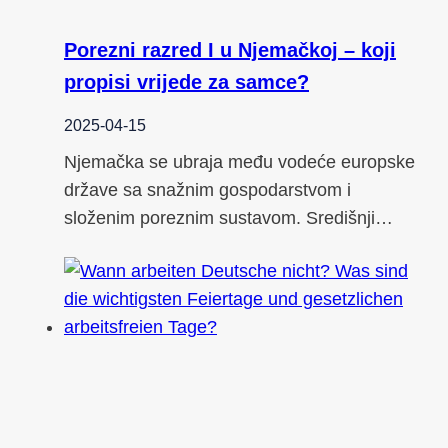
Porezni razred I u Njemačkoj – koji
propisi vrijede za samce?
2025-04-15
Njemačka se ubraja među vodeće europske
države sa snažnim gospodarstvom i
složenim poreznim sustavom. Središnji…