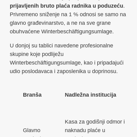
prijavljenih bruto plaća radnika u poduzeću
.
Privremeno sniženje na 1 % odnosi se samo na
glavno građevinarstvo, a ne na sve grane
obuhvaćene Winterbeschäftigungsumlage.
U donjoj su tablici navedene profesionalne
skupine koje podliježu
Winterbeschäftigungsumlage, kao i pripadajući
udio poslodavaca i zaposlenika u doprinosu.
Branša
Nadležna institucija
Kasa za godišnji odmor i
Glavno
naknadu plaće u