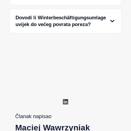
Dovodi li Winterbeschäftigungsumlage
uvijek do većeg povrata poreza?
LinkedIn
Članak napisao
Maciej Wawrzyniak