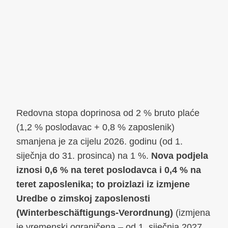
Redovna stopa doprinosa od 2 % bruto plaće
(1,2 % poslodavac + 0,8 % zaposlenik)
smanjena je za cijelu 2026. godinu (od 1.
siječnja do 31. prosinca) na 1 %.
Nova podjela
iznosi 0,6 % na teret poslodavca i 0,4 % na
teret zaposlenika; to proizlazi iz izmjene
Uredbe o zimskoj zaposlenosti
(Winterbeschäftigungs-Verordnung)
(izmjena
je vremenski ograničena – od 1. siječnja 2027.