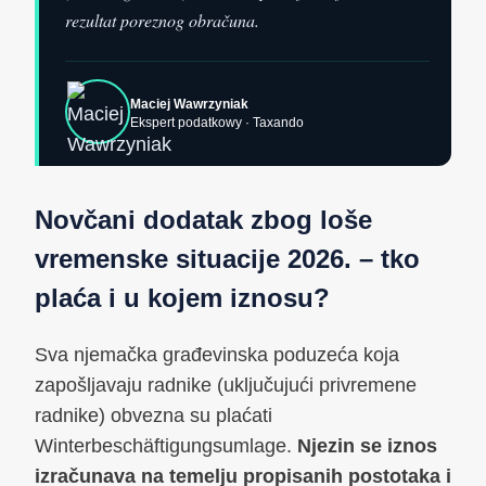
rezultat poreznog obračuna.
Maciej Wawrzyniak
Ekspert podatkowy · Taxando
Novčani dodatak zbog loše
vremenske situacije 2026. – tko
plaća i u kojem iznosu?
Sva njemačka građevinska poduzeća koja
zapošljavaju radnike (uključujući privremene
radnike) obvezna su plaćati
Winterbeschäftigungsumlage.
Njezin se iznos
izračunava na temelju propisanih postotaka i