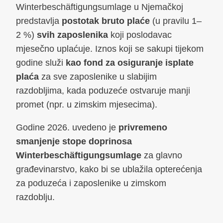
Winterbeschäftigungsumlage u Njemačkoj
predstavlja
postotak bruto plaće
(u pravilu 1–
2 %)
svih zaposlenika
koji poslodavac
mjesečno uplaćuje. Iznos koji se sakupi tijekom
godine služi
kao fond za osiguranje isplate
plaća
za sve zaposlenike u slabijim
razdobljima, kada poduzeće ostvaruje manji
promet (npr. u zimskim mjesecima).
Godine 2026. uvedeno je
privremeno
smanjenje stope doprinosa
Winterbeschäftigungsumlage
za glavno
građevinarstvo, kako bi se ublažila opterećenja
za poduzeća i zaposlenike u zimskom
razdoblju.