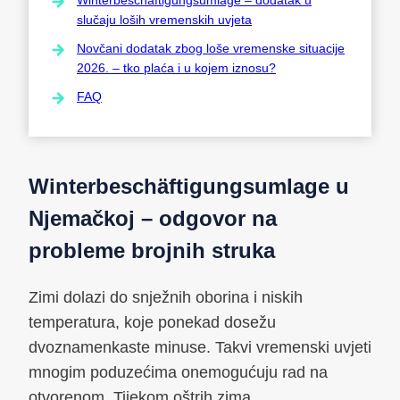
slučaju loših vremenskih uvjeta
Novčani dodatak zbog loše vremenske situacije
2026. – tko plaća i u kojem iznosu?
FAQ
Winterbeschäftigungsumlage u
Njemačkoj – odgovor na
probleme brojnih struka
Zimi dolazi do snježnih oborina i niskih
temperatura, koje ponekad dosežu
dvoznamenkaste minuse. Takvi vremenski uvjeti
mnogim poduzećima onemogućuju rad na
otvorenom. Tijekom oštrih zima