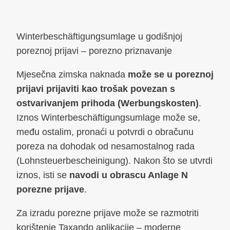
Winterbeschäftigungsumlage u godišnjoj
poreznoj prijavi – porezno priznavanje
Mjesečna zimska naknada
može se u poreznoj
prijavi prijaviti kao trošak povezan s
ostvarivanjem prihoda (Werbungskosten)
.
Iznos Winterbeschäftigungsumlage može se,
među ostalim, pronaći u potvrdi o obračunu
poreza na dohodak od nesamostalnog rada
(Lohnsteuerbescheinigung). Nakon što se utvrdi
iznos, isti se
navodi u obrascu Anlage N
porezne prijave
.
Za izradu porezne prijave može se razmotriti
korištenje Taxando aplikacije – moderne