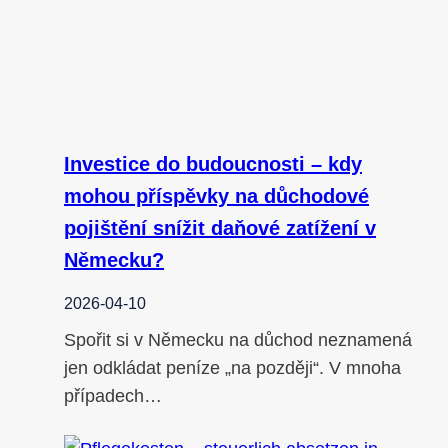
Investice do budoucnosti – kdy
mohou příspěvky na důchodové
pojištění snížit daňové zatížení v
Německu?
2026-04-10
Spořit si v Německu na důchod neznamená
jen odkládat peníze „na později“. V mnoha
případech…