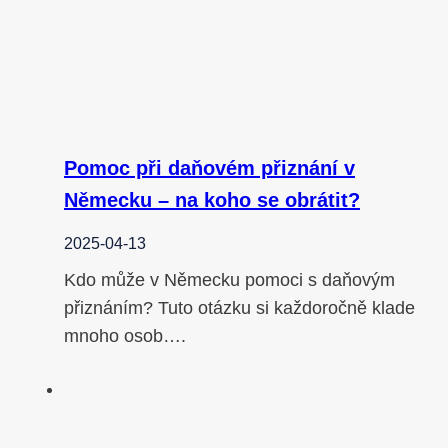
Pomoc při daňovém přiznání v
Německu – na koho se obrátit?
2025-04-13
Kdo může v Německu pomoci s daňovým
přiznáním? Tuto otázku si každoročně klade
mnoho osob….