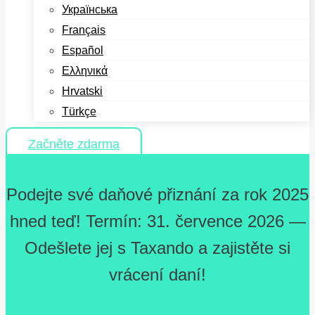
Українська
Français
Español
Ελληνικά
Hrvatski
Türkçe
Začněte zdarma
Podejte své daňové přiznání za rok 2025
hned teď! Termín: 31. července 2026 —
Odešlete jej s Taxando a zajistěte si
vrácení daní!