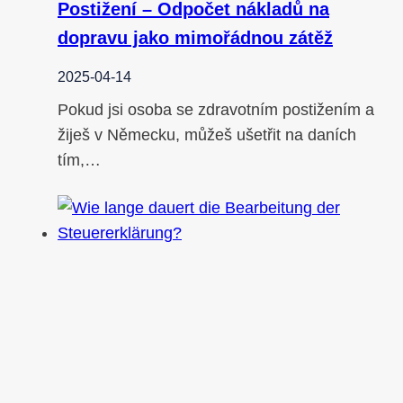
Postižení – Odpočet nákladů na
dopravu jako mimořádnou zátěž
2025-04-14
Pokud jsi osoba se zdravotním postižením a
žiješ v Německu, můžeš ušetřit na daních
tím,…