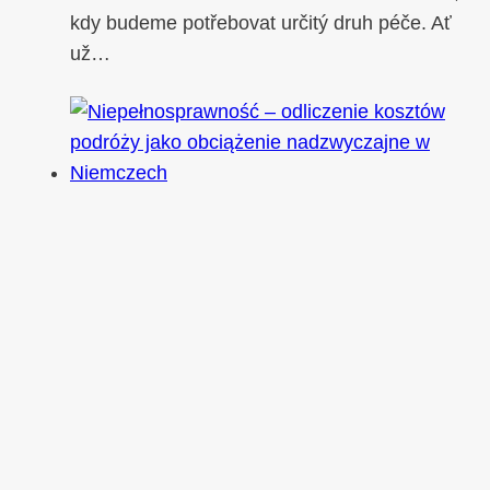
kdy budeme potřebovat určitý druh péče. Ať
už…