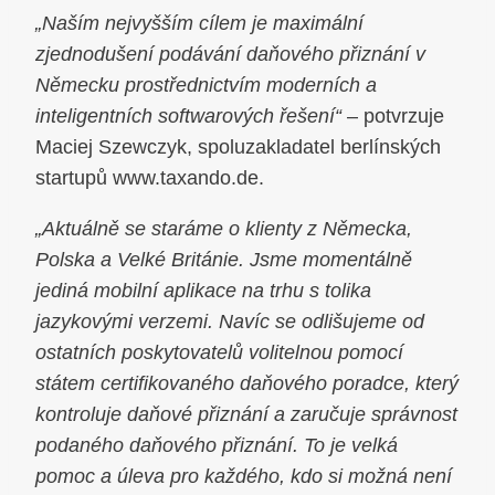
„Naším nejvyšším cílem je maximální
zjednodušení podávání daňového přiznání v
Německu prostřednictvím moderních a
inteligentních softwarových řešení“
– potvrzuje
Maciej Szewczyk, spoluzakladatel berlínských
startupů www.taxando.de.
„Aktuálně se staráme o klienty z Německa,
Polska a Velké Británie. Jsme momentálně
jediná mobilní aplikace na trhu s tolika
jazykovými verzemi. Navíc se odlišujeme od
ostatních poskytovatelů volitelnou pomocí
státem certifikovaného daňového poradce, který
kontroluje daňové přiznání a zaručuje správnost
podaného daňového přiznání. To je velká
pomoc a úleva pro každého, kdo si možná není