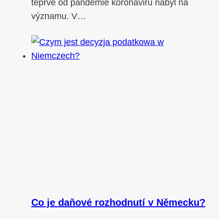
teprve od pandemie koronaviru nabyl na
významu. V…
Co je daňové rozhodnutí v Německu?