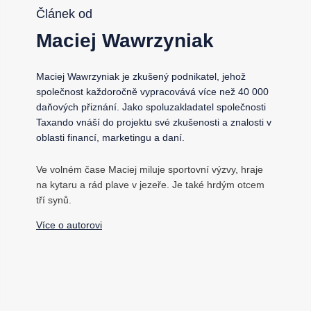
Článek od
Maciej Wawrzyniak
Maciej Wawrzyniak je zkušený podnikatel, jehož
společnost každoročně vypracovává více než 40 000
daňových přiznání. Jako spoluzakladatel společnosti
Taxando vnáší do projektu své zkušenosti a znalosti v
oblasti financí, marketingu a daní.
Ve volném čase Maciej miluje sportovní výzvy, hraje
na kytaru a rád plave v jezeře. Je také hrdým otcem
tří synů.
Více o autorovi