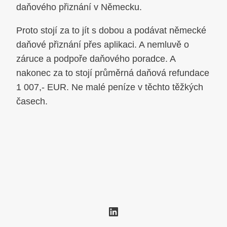
daňového přiznání v Německu.
Proto stojí za to jít s dobou a podávat německé
daňové přiznání přes aplikaci. A nemluvě o
záruce a podpoře daňového poradce. A
nakonec za to stojí průměrná daňová refundace
1 007,- EUR. Ne malé peníze v těchto těžkých
časech.
LinkedIn