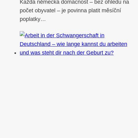
Každá německá domácnost – bez ohledu na
počet obyvatel – je povinna platit měsíční
poplatky…