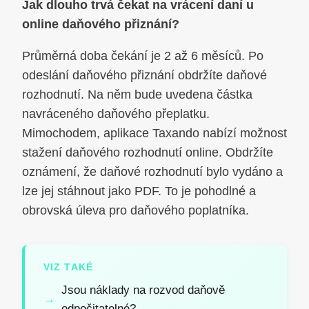
Jak dlouho trvá čekat na vrácení daní u
online daňového přiznání?
Průměrná doba čekání je 2 až 6 měsíců. Po
odeslání daňového přiznání obdržíte daňové
rozhodnutí. Na něm bude uvedena částka
navráceného daňového přeplatku.
Mimochodem, aplikace Taxando nabízí možnost
stažení daňového rozhodnutí online. Obdržíte
oznámení, že daňové rozhodnutí bylo vydáno a
lze jej stáhnout jako PDF. To je pohodlné a
obrovská úleva pro daňového poplatníka.
VIZ TAKÉ
Jsou náklady na rozvod daňově
odpočitatelné?