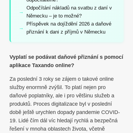
Odpočítání nákladů na svatbu z daní v
Německu – je to možné?
Příspěvek na dojíždění 2026 a daňové
přiznání k dani z příjmů v Německu
Vyplatí se podávat daňové přiznání s pomocí
aplikace Taxando online?
Za poslední 3 roky se zájem o takové online
služby enormně zvýšil. To platí nejen pro
daňové poplatníky, ale i pro většinu služeb a
produktů. Proces digitalizace byl v poslední
době ještě urychlen dopady pandemie COVID-
19. Lidé čím dál víc hledají rychlá a bezpečná
řešení v mnoha oblastech života, včetně