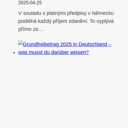
2025-04-25
V souladu s platnými předpisy v Německu
podléhá každý příjem zdanění. To vyplývá
přímo ze…