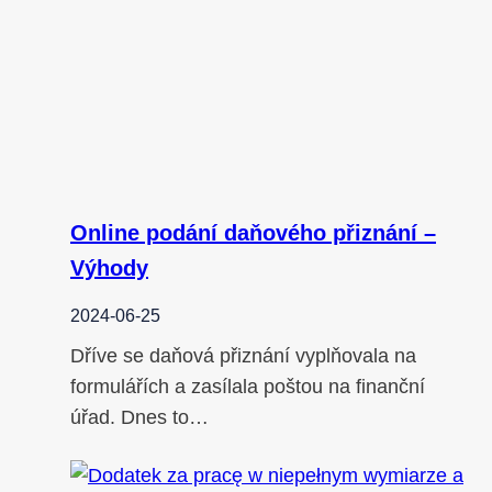
Online podání daňového přiznání –
Výhody
2024-06-25
Dříve se daňová přiznání vyplňovala na
formulářích a zasílala poštou na finanční
úřad. Dnes to…