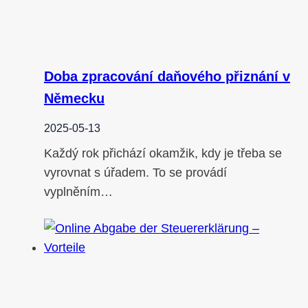
Doba zpracování daňového přiznání v
Německu
2025-05-13
Každý rok přichází okamžik, kdy je třeba se
vyrovnat s úřadem. To se provádí
vyplněním…