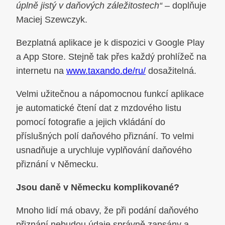
úplně jistý v daňových záležitostech“
– doplňuje
Maciej Szewczyk.
Bezplatná aplikace je k dispozici v Google Play
a App Store. Stejně tak přes každý prohlížeč na
internetu na
www.taxando.de/ru/
dosažitelná.
Velmi užitečnou a nápomocnou funkcí aplikace
je automatické čtení dat z mzdového listu
pomocí fotografie a jejich vkládání do
příslušných polí daňového přiznání. To velmi
usnadňuje a urychluje vyplňování daňového
přiznání v Německu.
Jsou daně v Německu komplikované?
Mnoho lidí má obavy, že při podání daňového
přiznání nebudou údaje správně zapsány a