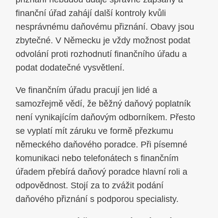
finanční úřad zahájí další kontroly kvůli
nesprávnému daňovému přiznání. Obavy jsou
zbytečné. V Německu je vždy možnost podat
odvolání proti rozhodnutí finančního úřadu a
podat dodatečné vysvětlení.
Ve finančním úřadu pracují jen lidé a
samozřejmě vědí, že běžný daňový poplatník
není vynikajícím daňovým odborníkem. Přesto
se vyplatí mít záruku ve formě přezkumu
německého daňového poradce. Při písemné
komunikaci nebo telefonátech s finančním
úřadem přebírá daňový poradce hlavní roli a
odpovědnost. Stojí za to zvážit podání
daňového přiznání s podporou specialisty.