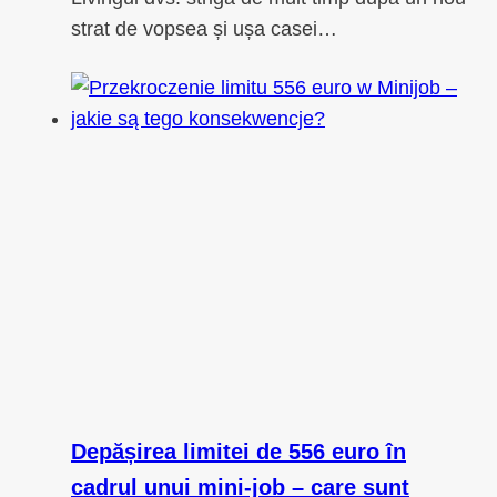
strat de vopsea și ușa casei…
Depășirea limitei de 556 euro în
cadrul unui mini-job – care sunt