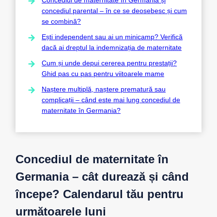
concediul parental – în ce se deosebesc și cum
se combină?
Ești independent sau ai un minicamp? Verifică
dacă ai dreptul la indemnizația de maternitate
Cum și unde depui cererea pentru prestații?
Ghid pas cu pas pentru viitoarele mame
Naștere multiplă, naștere prematură sau
complicații – când este mai lung concediul de
maternitate în Germania?
Concediul de maternitate în
Germania – cât durează și când
începe? Calendarul tău pentru
următoarele luni