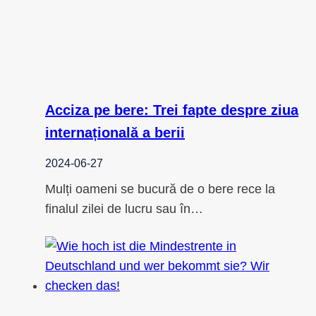
Acciza pe bere: Trei fapte despre ziua
internațională a berii
2024-06-27
Mulți oameni se bucură de o bere rece la
finalul zilei de lucru sau în…