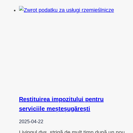
Restituirea impozitului pentru
serviciile meșteșugărești
2025-04-22
Livingul dvs. strigă de mult timp după un nou