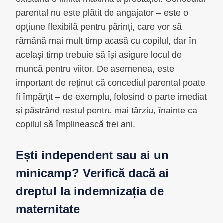
parental nu este plătit de angajator – este o
opțiune flexibilă pentru părinți, care vor să
rămână mai mult timp acasă cu copilul, dar în
același timp trebuie să își asigure locul de
muncă pentru viitor. De asemenea, este
important de reținut că concediul parental poate
fi împărțit – de exemplu, folosind o parte imediat
și păstrând restul pentru mai târziu, înainte ca
copilul să împlinească trei ani.
Ești independent sau ai un
minicamp? Verifică dacă ai
dreptul la indemnizația de
maternitate