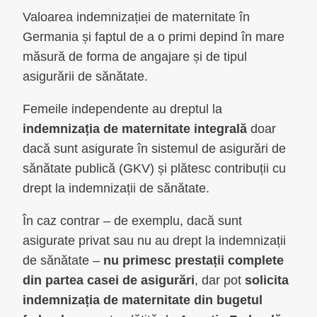
Valoarea indemnizației de maternitate în
Germania și faptul de a o primi depind în mare
măsură de forma de angajare și de tipul
asigurării de sănătate.
Femeile independente au dreptul la
indemnizația de maternitate integrală
doar
dacă sunt asigurate în sistemul de asigurări de
sănătate publică (GKV) și plătesc contribuții cu
drept la indemnizații de sănătate.
În caz contrar – de exemplu, dacă sunt
asigurate privat sau nu au drept la indemnizații
de sănătate –
nu primesc prestații complete
din partea casei de asigurări
, dar pot
solicita
indemnizația de maternitate din bugetul