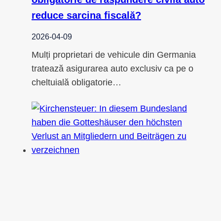
reduce sarcina fiscală?
2026-04-09
Mulți proprietari de vehicule din Germania
tratează asigurarea auto exclusiv ca pe o
cheltuială obligatorie…