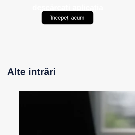
descărcați aplicația
Începeți acum
Alte intrări