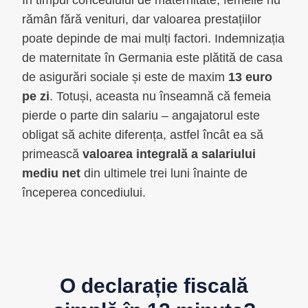
În timpul concediului de maternitate, femeile nu
rămân fără venituri, dar valoarea prestațiilor
poate depinde de mai mulți factori. Indemnizația
de maternitate în Germania este plătită de casa
de asigurări sociale și este de maxim
13 euro
pe zi
. Totuși, aceasta nu înseamnă că femeia
pierde o parte din salariu – angajatorul este
obligat să achite diferența, astfel încât ea să
primească
valoarea integrală a salariului
mediu net
din ultimele trei luni înainte de
începerea concediului.
O declarație fiscală