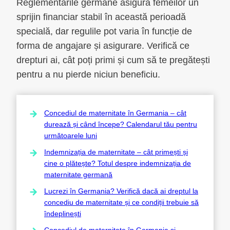
Reglementările germane asigură femeilor un
sprijin financiar stabil în această perioadă
specială, dar regulile pot varia în funcție de
forma de angajare și asigurare. Verifică ce
drepturi ai, cât poți primi și cum să te pregătești
pentru a nu pierde niciun beneficiu.
Concediul de maternitate în Germania – cât
durează și când începe? Calendarul tău pentru
următoarele luni
Indemnizația de maternitate – cât primești și
cine o plătește? Totul despre indemnizația de
maternitate germană
Lucrezi în Germania? Verifică dacă ai dreptul la
concediu de maternitate și ce condiții trebuie să
îndeplinești
Concediul de maternitate în Germania și