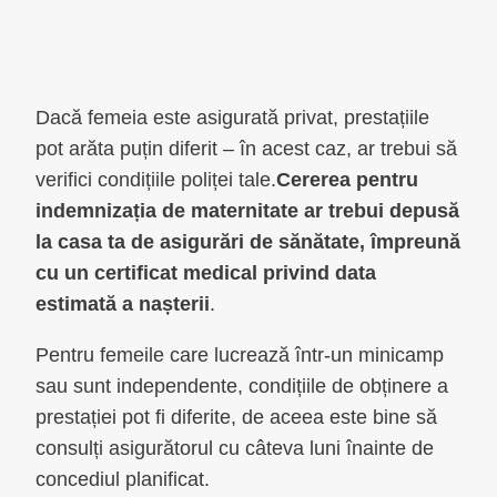
Dacă femeia este asigurată privat, prestațiile
pot arăta puțin diferit – în acest caz, ar trebui să
verifici condițiile poliței tale.
Cererea pentru
indemnizația de maternitate ar trebui depusă
la casa ta de asigurări de sănătate, împreună
cu un certificat medical privind data
estimată a nașterii
.
Pentru femeile care lucrează într-un minicamp
sau sunt independente, condițiile de obținere a
prestației pot fi diferite, de aceea este bine să
consulți asigurătorul cu câteva luni înainte de
concediul planificat.