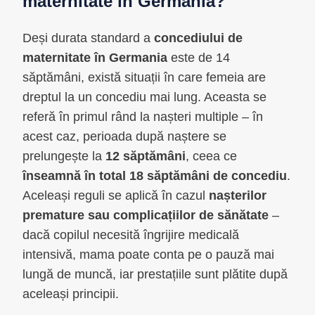
maternitate în Germania?
Deși durata standard a
concediului de
maternitate în Germania
este de 14
săptămâni, există situații în care femeia are
dreptul la un concediu mai lung. Aceasta se
referă în primul rând la nașteri multiple – în
acest caz, perioada după naștere se
prelungește la
12 săptămâni
, ceea ce
înseamnă în total 18 săptămâni de concediu
.
Aceleași reguli se aplică în cazul
nașterilor
premature sau complicațiilor de sănătate
–
dacă copilul necesită îngrijire medicală
intensivă, mama poate conta pe o pauză mai
lungă de muncă, iar prestațiile sunt plătite după
aceleași principii.