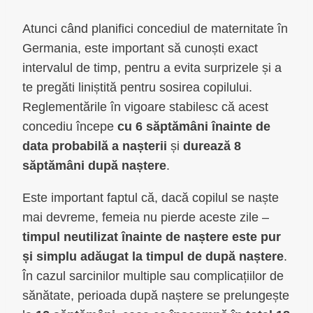
Atunci când planifici concediul de maternitate în
Germania, este important să cunoști exact
intervalul de timp, pentru a evita surprizele și a
te pregăti liniștită pentru sosirea copilului.
Reglementările în vigoare stabilesc că acest
concediu începe
cu 6 săptămâni înainte de
data probabilă a nașterii
și
durează 8
săptămâni după naștere
.
Este important faptul că, dacă copilul se naște
mai devreme, femeia nu pierde aceste zile –
timpul neutilizat înainte de naștere este pur
și simplu adăugat la timpul de după naștere
.
În cazul sarcinilor multiple sau complicațiilor de
sănătate, perioada după naștere se prelungește