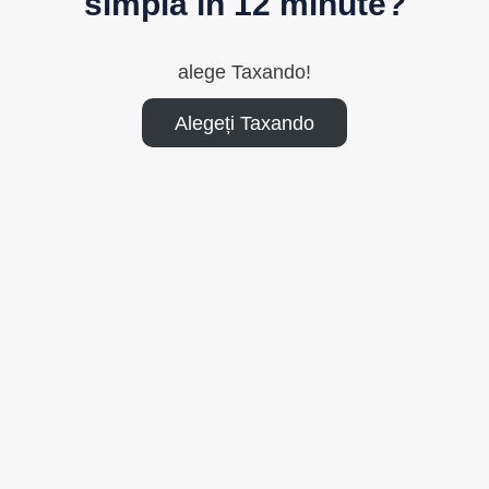
simplă în 12 minute?
alege Taxando!
Alegeți Taxando