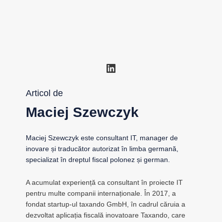
LinkedIn
Articol de
Maciej Szewczyk
Maciej Szewczyk este consultant IT, manager de
inovare și traducător autorizat în limba germană,
specializat în dreptul fiscal polonez și german.
A acumulat experiență ca consultant în proiecte IT
pentru multe companii internaționale. În 2017, a
fondat startup-ul taxando GmbH, în cadrul căruia a
dezvoltat aplicația fiscală inovatoare Taxando, care