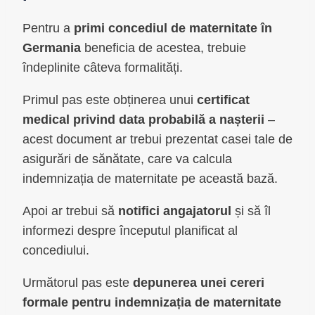
Pentru a
primi concediul de maternitate în
Germania
beneficia de acestea, trebuie
îndeplinite câteva formalități.
Primul pas este obținerea unui
certificat
medical privind data probabilă a nașterii
–
acest document ar trebui prezentat casei tale de
asigurări de sănătate, care va calcula
indemnizația de maternitate pe această bază.
Apoi ar trebui să
notifici angajatorul
și să îl
informezi despre începutul planificat al
concediului.
Următorul pas este
depunerea unei cereri
formale pentru indemnizația de maternitate