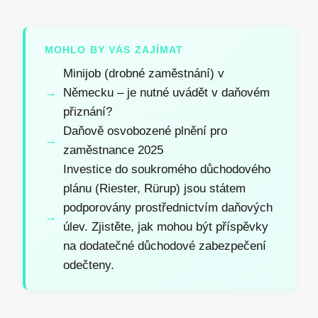
MOHLO BY VÁS ZAJÍMAT
Minijob (drobné zaměstnání) v
Německu – je nutné uvádět v daňovém
přiznání?
Daňově osvobozené plnění pro
zaměstnance 2025
Investice do soukromého důchodového
plánu (Riester, Rürup) jsou státem
podporovány prostřednictvím daňových
úlev. Zjistěte, jak mohou být příspěvky
na dodatečné důchodové zabezpečení
odečteny.