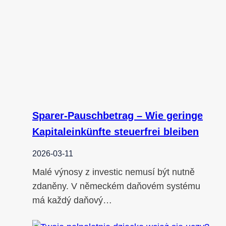
Sparer-Pauschbetrag – Wie geringe
Kapitaleinkünfte steuerfrei bleiben
2026-03-11
Malé výnosy z investic nemusí být nutně
zdaněny. V německém daňovém systému
má každý daňový…