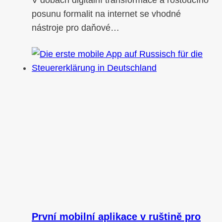
V dobách digitální transformace a rostoucího
posunu formalit na internet se vhodné
nástroje pro daňové…
První mobilní aplikace v ruštině pro