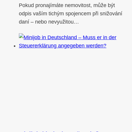
Pokud pronajímáte nemovitost, může být
odpis vaším tichým spojencem při snižování
daní – nebo nevyužitou…