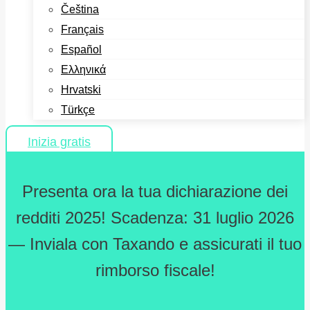
Čeština
Français
Español
Ελληνικά
Hrvatski
Türkçe
Inizia gratis
Presenta ora la tua dichiarazione dei
redditi 2025! Scadenza: 31 luglio 2026
— Inviala con Taxando e assicurati il tuo
rimborso fiscale!