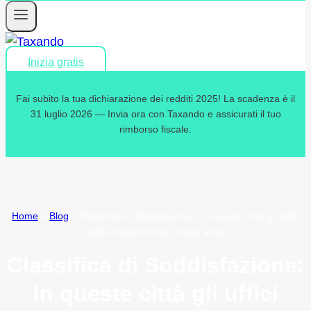
Inizia gratis
Fai subito la tua dichiarazione dei redditi 2025! La scadenza è il
31 luglio 2026 — Invia ora con Taxando e assicurati il tuo
rimborso fiscale.
Home
»
Blog
»
Classifica di Soddisfazione: In queste città gli uffici
delle imposte sono i meno amati
Classifica di Soddisfazione:
In queste città gli uffici