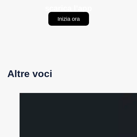
scarica l’app
Inizia ora
Altre voci