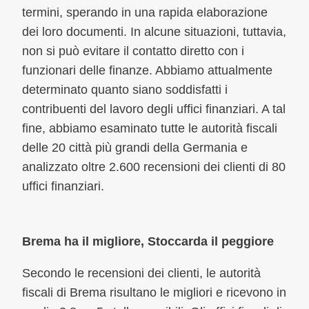
termini, sperando in una rapida elaborazione
dei loro documenti. In alcune situazioni, tuttavia,
non si può evitare il contatto diretto con i
funzionari delle finanze. Abbiamo attualmente
determinato quanto siano soddisfatti i
contribuenti del lavoro degli uffici finanziari. A tal
fine, abbiamo esaminato tutte le autorità fiscali
delle 20 città più grandi della Germania e
analizzato oltre 2.600 recensioni dei clienti di 80
uffici finanziari.
Brema ha il migliore, Stoccarda il peggiore
Secondo le recensioni dei clienti, le autorità
fiscali di Brema risultano le migliori e ricevono in