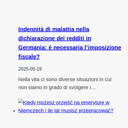
Indennità di malattia nella
dichiarazione dei redditi in
Germania: è necessaria l’imposizione
fiscale?
2025-05-19
Nella vita ci sono diverse situazioni in cui
non siamo in grado di svolgere i…