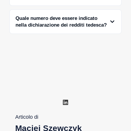
Quale numero deve essere indicato
nella dichiarazione dei redditi tedesca?
LinkedIn
Articolo di
Maciej Szewczyk