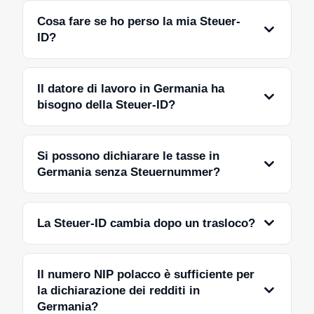
Cosa fare se ho perso la mia Steuer-
ID?
Il datore di lavoro in Germania ha
bisogno della Steuer-ID?
Si possono dichiarare le tasse in
Germania senza Steuernummer?
La Steuer-ID cambia dopo un trasloco?
Il numero NIP polacco è sufficiente per
la dichiarazione dei redditi in
Germania?