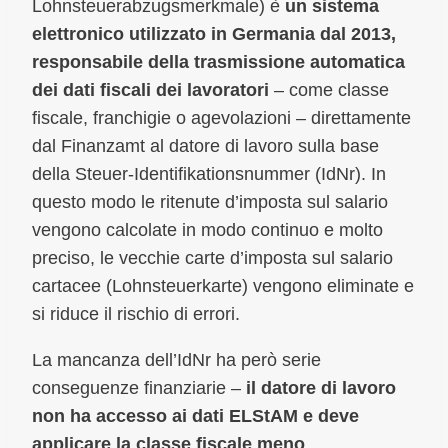
Lohnsteuerabzugsmerkmale) è
un sistema
elettronico utilizzato in Germania dal 2013,
responsabile della trasmissione automatica
dei dati fiscali dei lavoratori
– come classe
fiscale, franchigie o agevolazioni – direttamente
dal Finanzamt al datore di lavoro sulla base
della Steuer-Identifikationsnummer (IdNr). In
questo modo le ritenute d’imposta sul salario
vengono calcolate in modo continuo e molto
preciso, le vecchie carte d’imposta sul salario
cartacee (Lohnsteuerkarte) vengono eliminate e
si riduce il rischio di errori.
La mancanza dell’IdNr ha però serie
conseguenze finanziarie –
il datore di lavoro
non ha accesso ai dati ELStAM e deve
applicare la classe fiscale meno