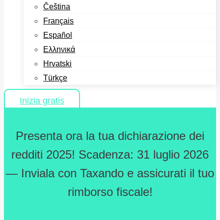
Čeština
Français
Español
Ελληνικά
Hrvatski
Türkçe
Inizia gratis
Presenta ora la tua dichiarazione dei
redditi 2025! Scadenza: 31 luglio 2026
— Inviala con Taxando e assicurati il tuo
rimborso fiscale!