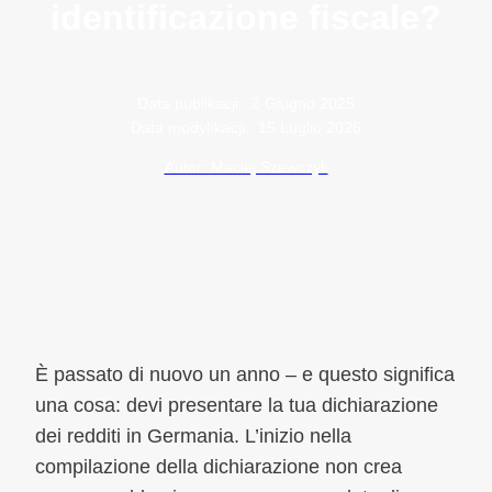
identificazione fiscale?
Data publikacji:
2 Giugno 2025
Data modyfikacji:
15 Luglio 2026
Autor: Maciej Szewczyk
È passato di nuovo un anno – e questo significa
una cosa: devi presentare la tua dichiarazione
dei redditi in Germania. L’inizio nella
compilazione della dichiarazione non crea