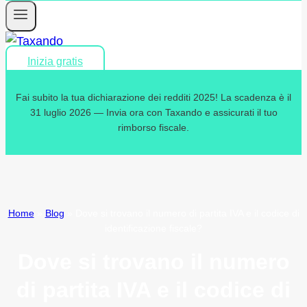
Inizia gratis
Fai subito la tua dichiarazione dei redditi 2025! La scadenza è il
31 luglio 2026 — Invia ora con Taxando e assicurati il tuo
rimborso fiscale.
Home
»
Blog
»
Dove si trovano il numero di partita IVA e il codice di
identificazione fiscale?
Dove si trovano il numero
di partita IVA e il codice di