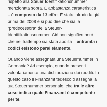
rispetto alla Steuer-Identifikationsnummer
menzionata sopra. È abbastanza caratteristica
–
è composta da 13 cifre
. È stata introdotta già
prima del 2008 e si può dire che sia la
“predecessora” della Steuer-
Identifikationsnummer. Ciò non significa però
che nel frattempo sia stata abolita –
entrambi i
codici esistono parallelamente
.
Quando viene assegnata una Steuernummer in
Germania? Ad esempio, quando presenti
volontariamente una dichiarazione dei redditi. In
questo caso il Finanzamt tedesco ti assegna la
tua Steuernummer personale, che
tra le altre
cose indica quale Finanzamt è competente
per te.