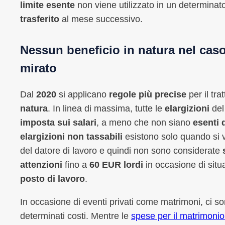
limite esente
non viene utilizzato in un determinat
trasferito
al mese successivo.
Nessun beneficio in natura nel cas
mirato
Dal
2020
si applicano
regole più precise
per il tra
natura
. In linea di massima, tutte le
elargizioni
del
imposta sui salari
, a meno che non siano
esenti 
elargizioni non tassabili
esistono solo quando si v
del datore di lavoro e quindi non sono considerate
attenzioni
fino a
60 EUR lordi
in occasione di situa
posto di lavoro
.
In occasione di eventi privati come matrimoni, ci so
determinati costi. Mentre le
spese per il matrimonio