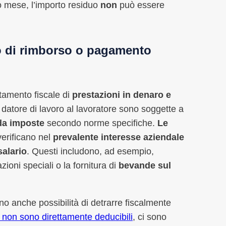
o mese, l’importo residuo
non
può essere
o di rimborso o pagamento
ttamento fiscale di
prestazioni in denaro e
 datore di lavoro al lavoratore sono soggette a
da imposte
secondo norme specifiche.
Le
erificano nel
prevalente interesse aziendale
salario
. Questi includono, ad esempio,
zioni speciali o la fornitura di
bevande sul
no anche possibilità di detrarre fiscalmente
 non sono direttamente deducibili
, ci sono