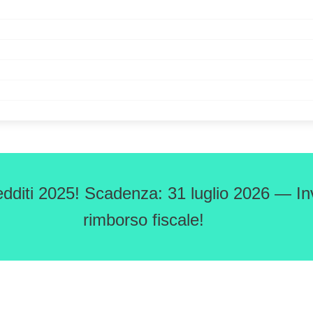
edditi 2025! Scadenza: 31 luglio 2026 — Inv
rimborso fiscale!