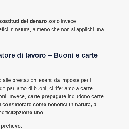
sostituti del denaro
sono invece
ici in natura, a meno che non si applichi una
tore di lavoro – Buoni e carte
o alle prestazioni esenti da imposte per i
do parliamo di buoni, ci riferiamo a
carte
oni
. Invece,
carte prepagate
includono
carte
ù
considerate come benefici in natura, a
ecifici
Opzione uno
.
 prelievo
.