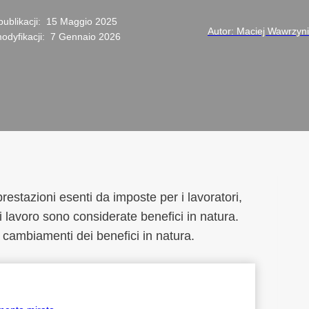
ublikacji:
15 Maggio 2025
Autor: Maciej Wawrzyn
odyfikacji:
7 Gennaio 2026
prestazioni esenti da imposte per i lavoratori,
di lavoro sono considerate benefici in natura.
ui cambiamenti dei benefici in natura.