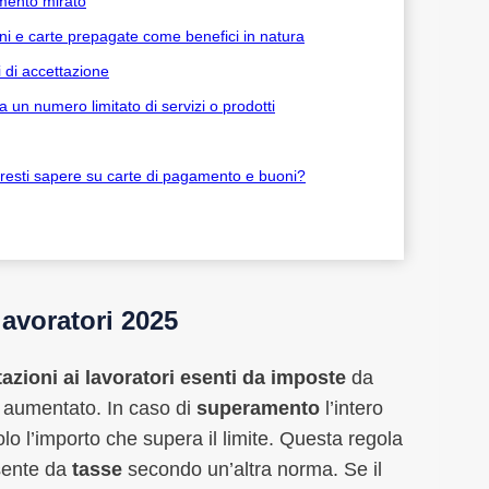
amento mirato
oni e carte prepagate come benefici in natura
i di accettazione
a un numero limitato di servizi o prodotti
ovresti sapere su carte di pagamento e buoni?
lavoratori 2025
azioni ai lavoratori esenti da imposte
da
 aumentato. In caso di
superamento
l’intero
o l’importo che supera il limite. Questa regola
sente da
tasse
secondo un’altra norma. Se il