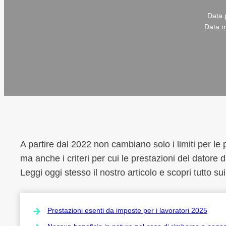
Data p
Data m
A partire dal 2022 non cambiano solo i limiti per le 
ma anche i criteri per cui le prestazioni del datore 
Leggi oggi stesso il nostro articolo e scopri tutto s
Prestazioni esenti da imposte per i lavoratori 2025