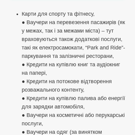
Карти для спорту та фітнесу,
● Ваучери на перевезення пасажирів (як
у межах, так і за межами міста) – тут
враховуються також додаткові послуги,
такі як електросамокати, “Park and Ride”-
паркування та залізничні ресторани,
● Кредити на купівлю книг та аудіокниг
на папері,
● Кредити на потокове відтворення
розважального контенту,
● Кредити на купівлю палива або енергії
для зарядки автомобіля,
● Ваучери на косметичні або перукарські
послуги,
● Ваучери на одяг (за винятком