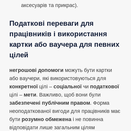
аксесуарів та прикрас).
Податкові переваги для
працівників і використання
картки або ваучера для певних
цілей
негрошові допомоги
можуть бути картки
або ваучери, які використовуються для
конкретної
цілі –
соціальної
чи
податкової
цілі –
мети
. Важливо, щоб вони були
забезпечені публічним правом
. Форма
неоподаткованої вигоди для працівників має
бути
розумно обмежена
і не повинна
відповідати лише загальним цілям