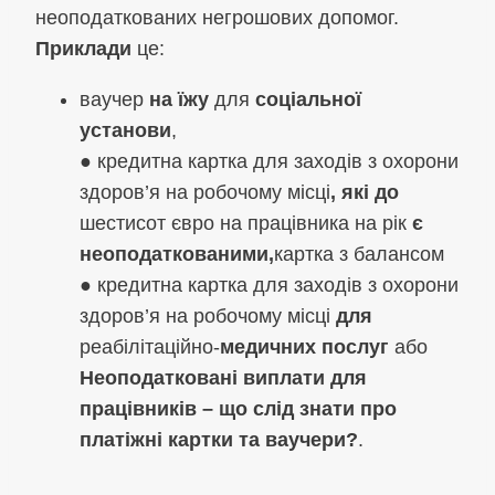
неоподаткованих негрошових допомог.
Приклади
це:
ваучер
на їжу
для
соціальної
установи
,
● кредитна картка для заходів з охорони
здоров’я на робочому місці
, які до
шестисот євро на працівника на рік
є
неоподаткованими,
картка з балансом
● кредитна картка для заходів з охорони
здоров’я на робочому місці
для
реабілітаційно-
медичних послуг
або
Неоподатковані виплати для
працівників – що слід знати про
платіжні картки та ваучери?
.