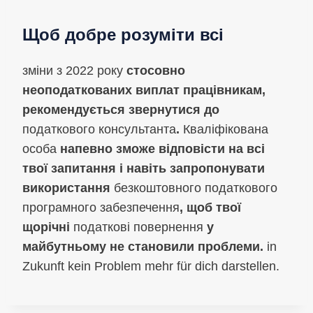
Щоб добре розуміти всі
зміни з 2022 року
стосовно
неоподаткованих виплат працівникам,
рекомендується звернутися до
податкового консультанта
.
Кваліфікована
особа
напевно зможе відповісти на всі
твої запитання і навіть запропонувати
використання
безкоштовного податкового
програмного забезпечення
, щоб твої
щорічні
податкові повернення
у
майбутньому не становили проблеми.
in
Zukunft kein Problem mehr für dich darstellen.