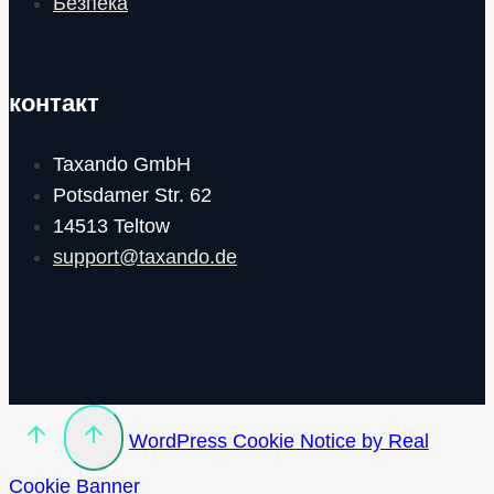
Безпека
контакт
Taxando GmbH
Potsdamer Str. 62
14513 Teltow
support@taxando.de
WordPress Cookie Notice by Real
Cookie Banner