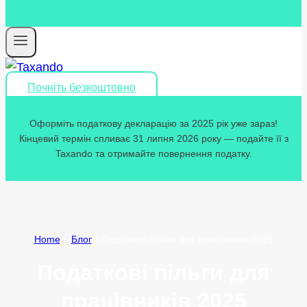
Почніть безкоштовно
Оформіть податкову декларацію за 2025 рік уже зараз!
Кінцевий термін спливає 31 липня 2026 року — подайте її з
Taxando та отримайте повернення податку.
Home
»
Блог
»
Податкові пільги для працівників 2025
Податкові пільги для
працівників 2025