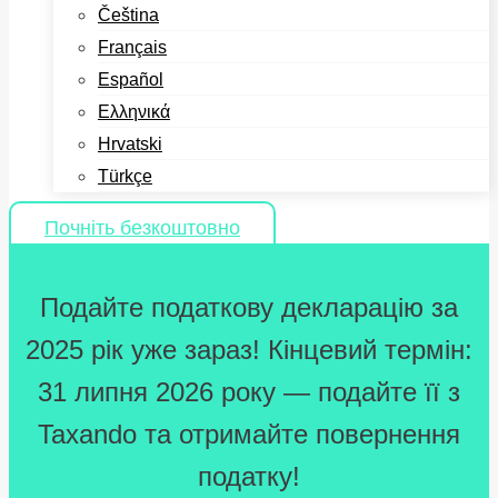
Čeština
Français
Español
Ελληνικά
Hrvatski
Türkçe
Почніть безкоштовно
Подайте податкову декларацію за
2025 рік уже зараз! Кінцевий термін:
31 липня 2026 року — подайте її з
Taxando та отримайте повернення
податку!