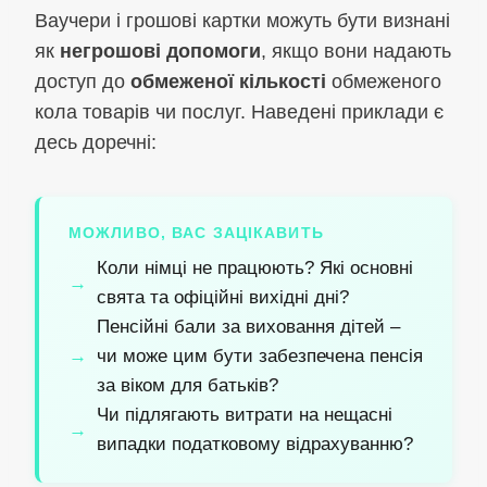
Ваучери і грошові картки можуть бути визнані
як
негрошові допомоги
, якщо вони надають
доступ до
обмеженої кількості
обмеженого
кола товарів чи послуг. Наведені приклади є
десь доречні:
МОЖЛИВО, ВАС ЗАЦІКАВИТЬ
Коли німці не працюють? Які основні
свята та офіційні вихідні дні?
Пенсійні бали за виховання дітей –
чи може цим бути забезпечена пенсія
за віком для батьків?
Чи підлягають витрати на нещасні
випадки податковому відрахуванню?