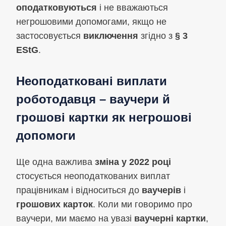
оподатковуються
і не вважаються
негрошовими допомогами, якщо не
застосовується
виключення
згідно з
§ 3
EStG
.
Неоподатковані виплати
роботодавця – ваучери й
грошові картки як негрошові
допомоги
Ще одна важлива
зміна у 2022 році
стосується неоподаткованих виплат
працівникам і відноситься до
ваучерів
і
грошових карток
. Коли ми говоримо про
ваучери, ми маємо на увазі
ваучерні картки
,