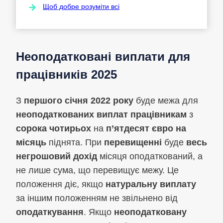
Щоб добре розуміти всі
Неоподатковані виплати для
працівників 2025
З
першого січня 2022 року
буде межа для
неоподаткованих виплат працівникам
з
сорока чотирьох
на
п’ятдесят євро на
місяць
піднята. При
перевищенні
буде
весь
негрошовий дохід
місяця оподаткований, а
не лише сума, що перевищує межу. Це
положення діє, якщо
натуральну виплату
за іншим положенням не звільнено від
оподаткування
. Якщо
неоподатковану