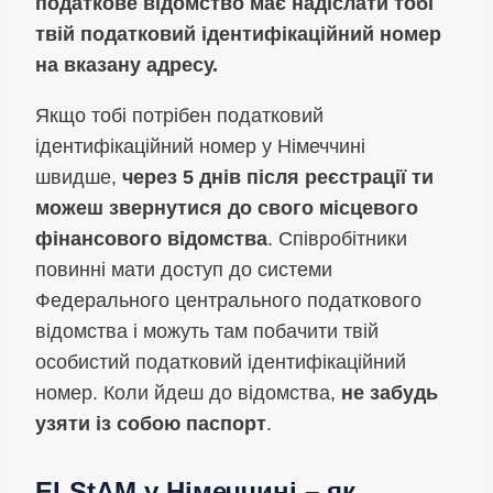
податкове відомство має надіслати тобі
твій податковий ідентифікаційний номер
на вказану адресу.
Якщо тобі потрібен податковий
ідентифікаційний номер у Німеччині
швидше,
через 5 днів після реєстрації ти
можеш звернутися до свого місцевого
фінансового відомства
. Співробітники
повинні мати доступ до системи
Федерального центрального податкового
відомства і можуть там побачити твій
особистий податковий ідентифікаційний
номер. Коли йдеш до відомства,
не забудь
узяти із собою паспорт
.
ELStAM у Німеччині – як