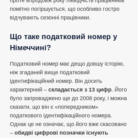
проте впродовж року ліквідність працівників
помітно погіршується, що особливо гостро
відчувають сезонні працівники.
Що таке податковий номер у
Німеччині?
Податковий номер має дещо довшу історію,
ніж згаданий вище податковий
ідентифікаційний номер. Він досить
характерний –
складається з 13 цифр
. Його
було запроваджено ще до 2008 року, і можна
сказати, що він є «попередником»
податкового ідентифікаційного номера.
Однак це не означає, що його вже скасовано
–
обидві цифрові позначки існують