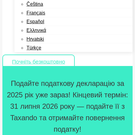
Čeština
Français
Español
Ελληνικά
Hrvatski
Türkçe
Почніть безкоштовно
Подайте податкову декларацію за
2025 рік уже зараз! Кінцевий термін:
31 липня 2026 року — подайте її з
Taxando та отримайте повернення
податку!