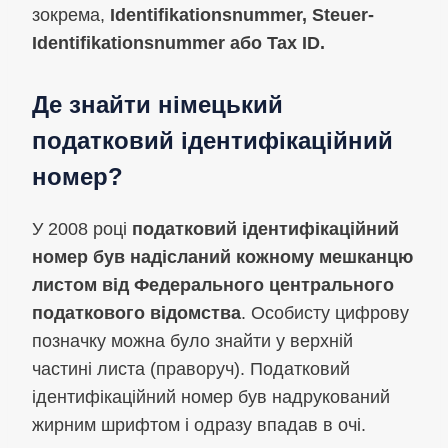
зокрема,
Identifikationsnummer, Steuer-
Identifikationsnummer або Tax ID.
Де знайти німецький
податковий ідентифікаційний
номер?
У 2008 році
податковий ідентифікаційний
номер був надісланий кожному мешканцю
листом від Федерального центрального
податкового відомства
. Особисту цифрову
позначку можна було знайти у верхній
частині листа (праворуч). Податковий
ідентифікаційний номер був надрукований
жирним шрифтом і одразу впадав в очі.