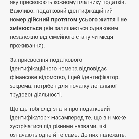
яку присвоюють кожному платнику податків.
Важливо: податковий ідентифікаційний
номер
дійсний протягом усього життя і не
змінюється
(він залишається однаковим
незалежно від сімейного стану чи місця
проживання).
За присвоєння податкового
ідентифікаційного номера відповідає
фінансове відомство, і цей ідентифікатор,
зокрема, потрібен для початку легальної
трудової діяльності.
Що ще тобі слід знати про податковий
ідентифікатор? Насамперед те, що він може
зустрічатися під різними назвами, які
означають одне й те саме. До них належать,