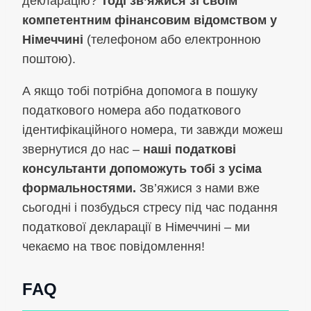
декларацію?
Тоді зв’яжися зі своїм
компетентним фінансовим відомством у
Німеччині
(телефоном або електронною
поштою).
А якщо тобі потрібна допомога в пошуку
податкового номера або податкового
ідентифікаційного номера, ти завжди можеш
звернутися до нас –
наші податкові
консультанти допоможуть тобі з усіма
формальностями.
Зв’яжися з нами вже
сьогодні і позбудься стресу під час подання
податкової декларації в Німеччині – ми
чекаємо на твоє повідомлення!
FAQ