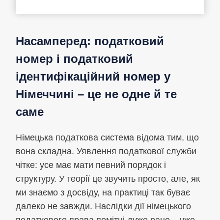
Насамперед: податковий
номер і податковий
ідентифікаційний номер у
Німеччині – це не одне й те
саме
Німецька податкова система відома тим, що
вона складна. Уявлення податкової служби
чітке: усе має мати певний порядок і
структуру. У теорії це звучить просто, але, як
ми знаємо з досвіду, на практиці так буває
далеко не завжди. Наслідки дії німецького
податкового права помітні дуже рано – уже