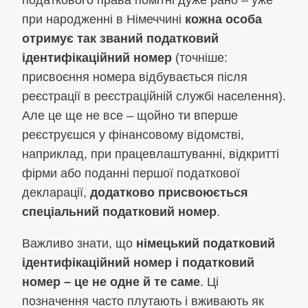
при народженні в Німеччині
кожна особа
отримує так званий податковий
ідентифікаційний номер
(точніше:
присвоєння номера відбувається після
реєстрації в реєстраційній службі населення).
Але це ще не все – щойно ти вперше
реєструєшся у фінансовому відомстві,
наприклад, при працевлаштуванні, відкритті
фірми або поданні першої податкової
декларації,
додатково присвоюється
спеціальний податковий номер
.
Важливо знати, що
німецький податковий
ідентифікаційний номер і податковий
номер – це не одне й те саме
. Ці
позначення часто плутають і вживають як