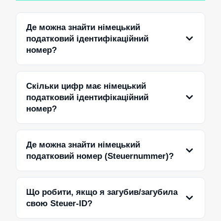
Де можна знайти німецький
податковий ідентифікаційний
номер?
Скільки цифр має німецький
податковий ідентифікаційний
номер?
Де можна знайти німецький
податковий номер (Steuernummer)?
Що робити, якщо я загубив/загубила
свою Steuer-ID?