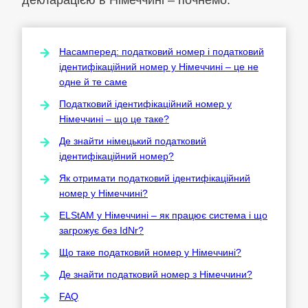
Насамперед: податковий номер і податковий
ідентифікаційний номер у Німеччині – це не
одне й те саме
Податковий ідентифікаційний номер у
Німеччині – що це таке?
Де знайти німецький податковий
ідентифікаційний номер?
Як отримати податковий ідентифікаційний
номер у Німеччині?
ELStAM у Німеччині – як працює система і що
загрожує без IdNr?
Що таке податковий номер у Німеччині?
Де знайти податковий номер з Німеччини?
FAQ