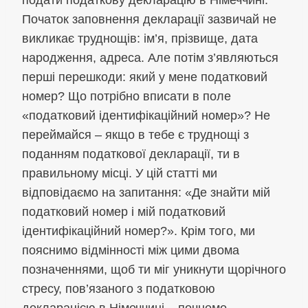
Початок заповнення декларації зазвичай не
викликає труднощів: ім’я, прізвище, дата
народження, адреса. Але потім з’являються
перші перешкоди: який у мене податковий
номер? Що потрібно вписати в поле
«податковий ідентифікаційний номер»? Не
переймайся – якщо в тебе є труднощі з
поданням податкової декларації, ти в
правильному місці. У цій статті ми
відповідаємо на запитання: «Де знайти мій
податковий номер і мій податковий
ідентифікаційний номер?». Крім того, ми
пояснимо відмінності між цими двома
позначеннями, щоб ти міг уникнути щорічного
стресу, пов’язаного з податковою
декларацією в Німеччині – почнемо.