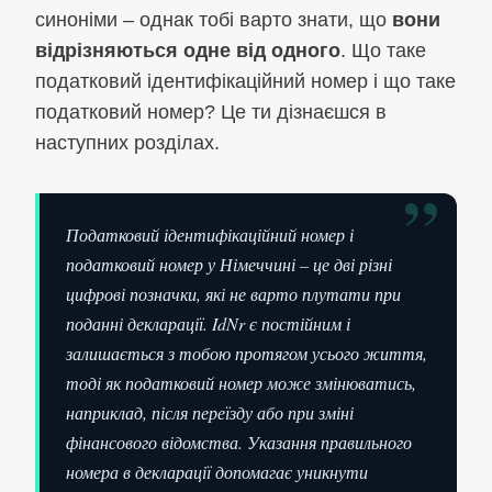
синоніми – однак тобі варто знати, що
вони
відрізняються одне від одного
. Що таке
податковий ідентифікаційний номер і що таке
податковий номер? Це ти дізнаєшся в
наступних розділах.
”
Податковий ідентифікаційний номер і
податковий номер у Німеччині – це дві різні
цифрові позначки, які не варто плутати при
поданні декларації. IdNr є постійним і
залишається з тобою протягом усього життя,
тоді як податковий номер може змінюватись,
наприклад, після переїзду або при зміні
фінансового відомства. Указання правильного
номера в декларації допомагає уникнути