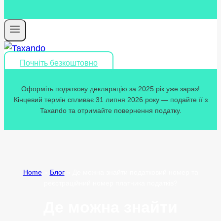
Почніть безкоштовно
Оформіть податкову декларацію за 2025 рік уже зараз!
Кінцевий термін спливає 31 липня 2026 року — подайте її з
Taxando та отримайте повернення податку.
Home
»
Блог
»
Де можна знайти податковий номер та
реєстраційний номер платника податків?
Де можна знайти