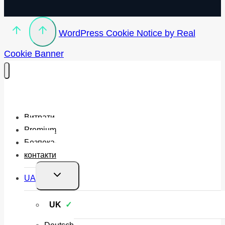
WordPress Cookie Notice by Real
Cookie Banner
Витрати
Premium
Безпека
контакти
Перемкнути
UA
меню
нащадка
UK