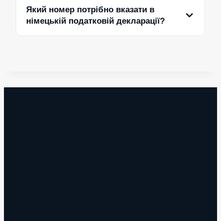
Який номер потрібно вказати в
німецькій податковій декларації?