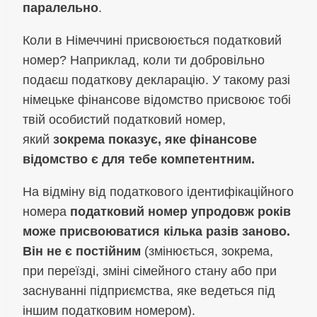
паралельно
.
Коли в Німеччині присвоюється податковий
номер? Наприклад, коли ти добровільно
подаєш податкову декларацію. У такому разі
німецьке фінансове відомство присвоює тобі
твій особистий податковий номер,
який
зокрема показує, яке фінансове
відомство є для тебе компетентним.
На відміну від податкового ідентифікаційного
номера
податковий номер упродовж років
може присвоюватися кілька разів заново.
Він не є постійним
(змінюється, зокрема,
при переїзді, зміні сімейного стану або при
заснуванні підприємства, яке ведеться під
іншим податковим номером).