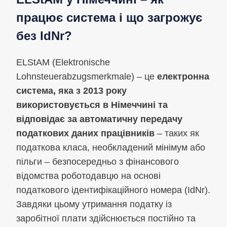
працює система і що загрожує
без IdNr?
ELStAM (Elektronische
Lohnsteuerabzugsmerkmale) – це
електронна
система, яка з 2013 року
використовується в Німеччині та
відповідає за автоматичну передачу
податкових даних працівників
– таких як
податкова класa, необкладений мінімум або
пільги – безпосередньо з фінансового
відомства роботодавцю на основі
податкового ідентифікаційного номера (IdNr).
Завдяки цьому утримання податку із
заробітної плати здійснюється постійно та