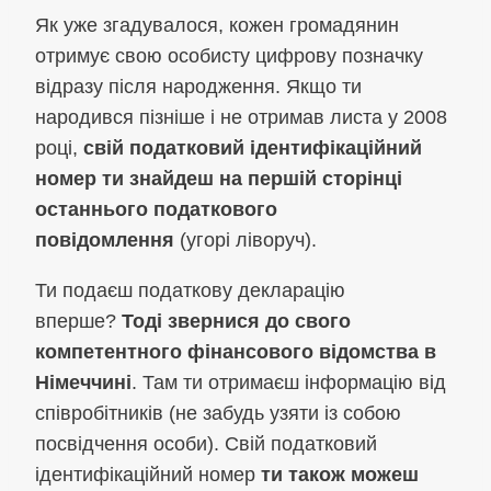
Як уже згадувалося, кожен громадянин
отримує свою особисту цифрову позначку
відразу після народження. Якщо ти
народився пізніше і не отримав листа у 2008
році,
свій податковий ідентифікаційний
номер ти знайдеш на першій сторінці
останнього податкового
повідомлення
(угорі ліворуч).
Ти подаєш податкову декларацію
вперше?
Тоді звернися до свого
компетентного фінансового відомства в
Німеччині
. Там ти отримаєш інформацію від
співробітників (не забудь узяти із собою
посвідчення особи). Свій податковий
ідентифікаційний номер
ти також можеш