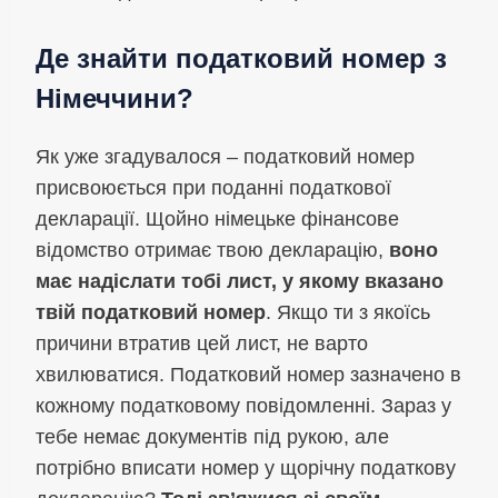
Де знайти податковий номер з
Німеччини?
Як уже згадувалося – податковий номер
присвоюється при поданні податкової
декларації. Щойно німецьке фінансове
відомство отримає твою декларацію,
воно
має надіслати тобі лист, у якому вказано
твій податковий номер
. Якщо ти з якоїсь
причини втратив цей лист, не варто
хвилюватися. Податковий номер зазначено в
кожному податковому повідомленні. Зараз у
тебе немає документів під рукою, але
потрібно вписати номер у щорічну податкову