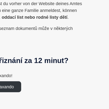
t du vorher von der Website deines Amtes
u eine ganze Familie anmeldest, können
.
oddací list nebo rodné listy dětí
.
e seznam dokumentů může v některých
iznání za 12 minut?
xando!
Taxando