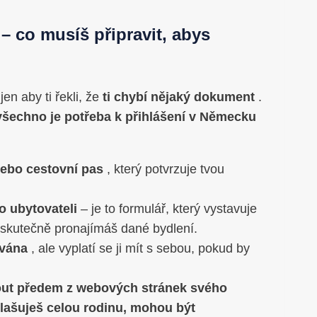
 co musíš připravit, abys
en aby ti řekli, že
ti chybí nějaký dokument
.
všechno je potřeba k přihlášení v Německu
ebo cestovní pas
, který potvrzuje tvou
 o ubytovateli
– je to formulář, který vystavuje
e skutečně pronajímáš dané bydlení.
ována
, ale vyplatí se ji mít s sebou, pokud by
ut předem z webových stránek svého
hlašuješ celou rodinu, mohou být