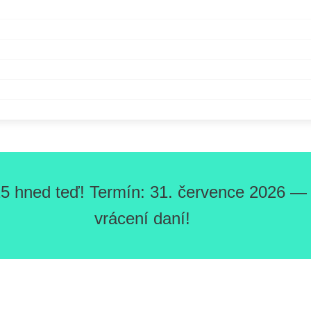
5 hned teď! Termín: 31. července 2026 — O
vrácení daní!