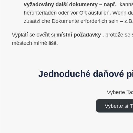
vyžadovány další dokumenty – např.
kanns
herunterladen oder vor Ort ausfüllen. Wenn d
zusätzliche Dokumente erforderlich sein – z.B
Vyplatí se ověřit si
místní požadavky
, protože s
městech mírně lišit.
Jednoduché daňové př
Vyberte Ta
Vyberte si 