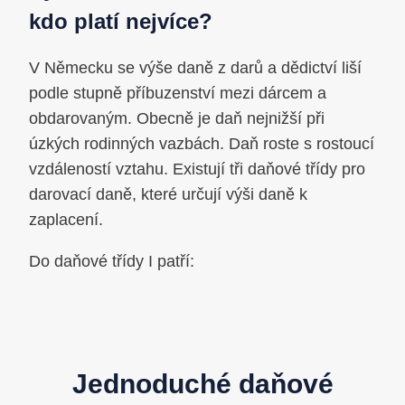
kdo platí nejvíce?
V Německu se výše daně z darů a dědictví liší
podle stupně příbuzenství mezi dárcem a
obdarovaným. Obecně je daň nejnižší při
úzkých rodinných vazbách. Daň roste s rostoucí
vzdáleností vztahu. Existují tři daňové třídy pro
darovací daně, které určují výši daně k
zaplacení.
Do daňové třídy I patří:
Jednoduché daňové