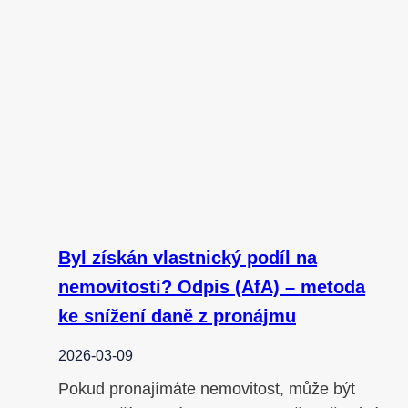
Byl získán vlastnický podíl na
nemovitosti? Odpis (AfA) – metoda
ke snížení daně z pronájmu
2026-03-09
Pokud pronajímáte nemovitost, může být