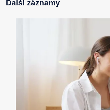
Další záznamy