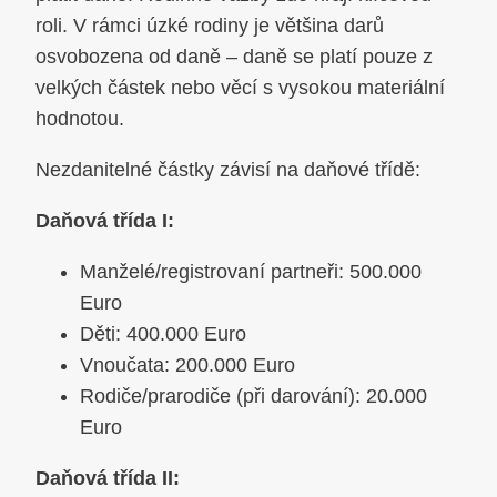
roli. V rámci úzké rodiny je většina darů
osvobozena od daně – daně se platí pouze z
velkých částek nebo věcí s vysokou materiální
hodnotou.
Nezdanitelné částky závisí na daňové třídě:
Daňová třída I:
Manželé/registrovaní partneři: 500.000
Euro
Děti: 400.000 Euro
Vnoučata: 200.000 Euro
Rodiče/prarodiče (při darování): 20.000
Euro
Daňová třída II: