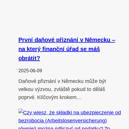
První daňové přiznání v Německu –
na který finanční úřad se máš
obrátit?
2025-06-09
Daňové přiznání v Německu může být
velkou výzvou, zvláště pokud to děláš
poprvé. Klíčovým krokem…