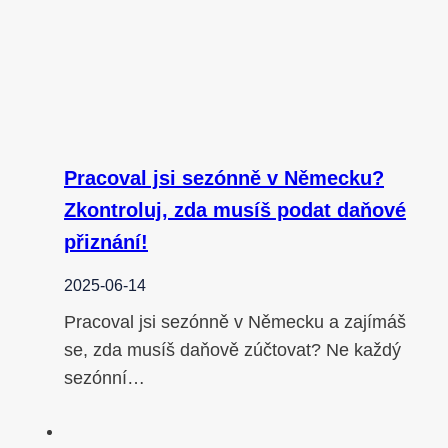
Pracoval jsi sezónně v Německu?
Zkontroluj, zda musíš podat daňové
přiznání!
2025-06-14
Pracoval jsi sezónně v Německu a zajímáš
se, zda musíš daňově zúčtovat? Ne každý
sezónní…