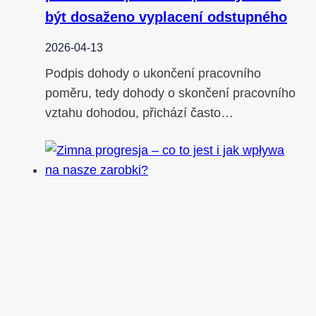
být dosaženo vyplacení odstupného
2026-04-13
Podpis dohody o ukončení pracovního
poměru, tedy dohody o skončení pracovního
vztahu dohodou, přichází často…