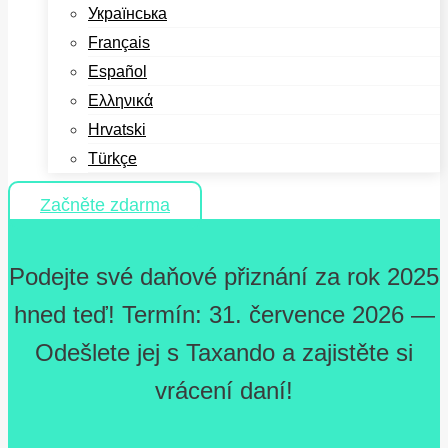
Українська
Français
Español
Ελληνικά
Hrvatski
Türkçe
Začněte zdarma
Podejte své daňové přiznání za rok 2025
hned teď! Termín: 31. července 2026 —
Odešlete jej s Taxando a zajistěte si
vrácení daní!