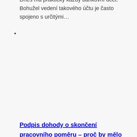
Bohužel vedení takového účtu je často
spojeno s určitými…
Podpis dohody o skončení
pracovního poměru – proč by mělo