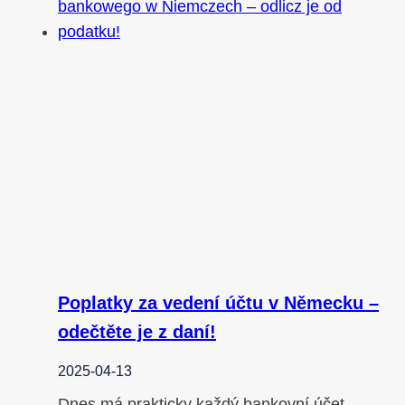
Poplatky za vedení účtu v Německu –
odečtěte je z daní!
2025-04-13
Dnes má prakticky každý bankovní účet.