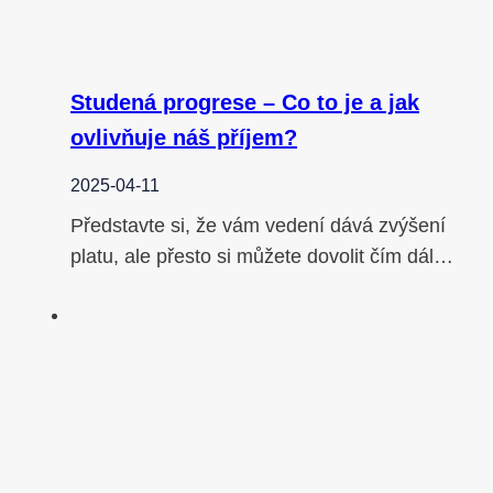
Studená progrese – Co to je a jak
ovlivňuje náš příjem?
2025-04-11
Představte si, že vám vedení dává zvýšení
platu, ale přesto si můžete dovolit čím dál…