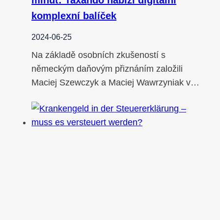
komplexní balíček
2024-06-25
Na základě osobních zkušeností s
německým daňovým přiznáním založili
Maciej Szewczyk a Maciej Wawrzyniak v…