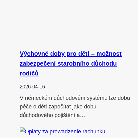
Výchovné doby pro děti – možnost
zabezpečení starobního důchodu
rodičů
2026-04-16
V německém důchodovém systému lze dobu
péče o děti započítat jako dobu
důchodového pojištění a…