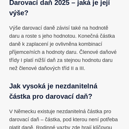
Darovací daň 2025 – jaká je její
výše?
Výše darovací daně závisí také na hodnotě
daru a roste s jeho hodnotou. Konečná částka
daně k zaplacení je ovlivněna kombinací
příjemce/ních a hodnoty daru. Členové daňové
třídy I platí nižší daň za stejnou hodnotu daru
než členové daňových tříd II a III.
Jak vysoká je nezdanitelná
částka pro darovací daň?
V Německu existuje nezdanitelná částka pro
darovací daň – částka, pod kterou není potřeba
platit daně. Rodinné vazby zde hrají klíčovou