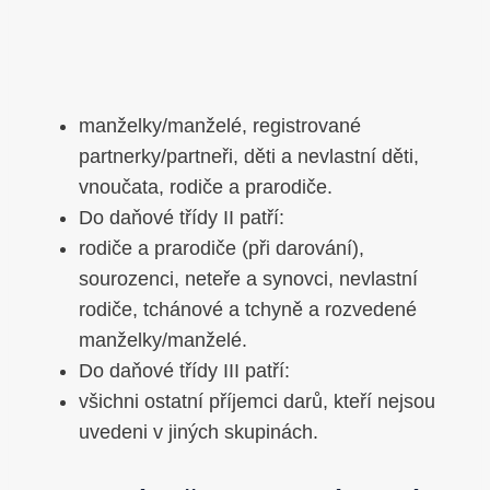
manželky/manželé, registrované
partnerky/partneři, děti a nevlastní děti,
vnoučata, rodiče a prarodiče.
Do daňové třídy II patří:
rodiče a prarodiče (při darování),
sourozenci, neteře a synovci, nevlastní
rodiče, tchánové a tchyně a rozvedené
manželky/manželé.
Do daňové třídy III patří:
všichni ostatní příjemci darů, kteří nejsou
uvedeni v jiných skupinách.