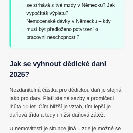
se strhává z tvé mzdy v Německu? Jak
vypočítáš výplatu?
Nemocenské dávky v Německu – kdy
musí být předloženo potvrzení o
pracovní neschopnosti?
Jak se vyhnout dědické dani
2025?
Nezdanitelná částka pro dědickou daň je stejná
jako pro dary. Platí stejné sazby a promlčecí
lhůta 10 let. Čím bližší je vztah, tím lepší je
daňová třída a tedy i nižší daňová zátěž.
U nemovitostí je situace jiná – zde je možné se