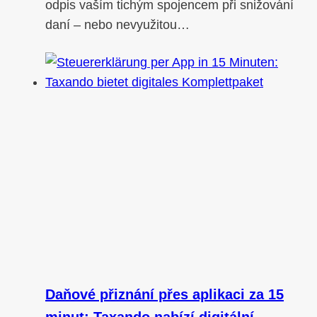
odpis vaším tichým spojencem při snižování
daní – nebo nevyužitou…
Daňové přiznání přes aplikaci za 15
minut: Taxando nabízí digitální