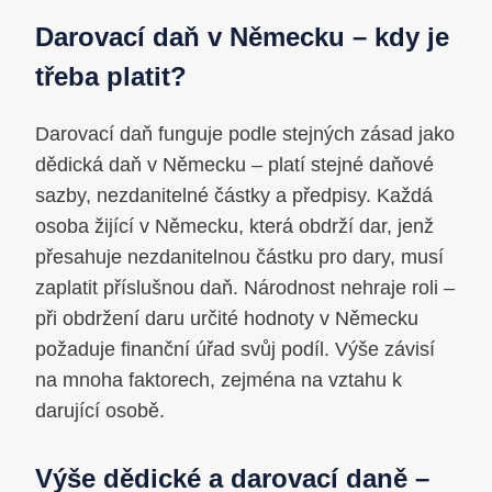
Darovací daň v Německu – kdy je
třeba platit?
Darovací daň funguje podle stejných zásad jako
dědická daň v Německu – platí stejné daňové
sazby, nezdanitelné částky a předpisy. Každá
osoba žijící v Německu, která obdrží dar, jenž
přesahuje nezdanitelnou částku pro dary, musí
zaplatit příslušnou daň. Národnost nehraje roli –
při obdržení daru určité hodnoty v Německu
požaduje finanční úřad svůj podíl. Výše závisí
na mnoha faktorech, zejména na vztahu k
darující osobě.
Výše dědické a darovací daně –