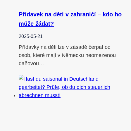
Přídavek na děti v zahraničí – kdo ho
může žádat?
2025-05-21
Přídavky na děti lze v zásadě čerpat od
osob, které mají v Německu neomezenou
daňovou…