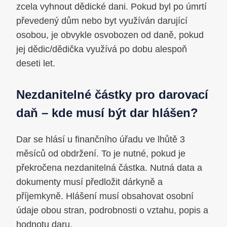
zcela vyhnout dědické dani. Pokud byl po úmrtí
převedený dům nebo byt využíván darující
osobou, je obvykle osvobozen od daně, pokud
jej dědic/dědička využívá po dobu alespoň
deseti let.
Nezdanitelné částky pro darovací
daň – kde musí být dar hlášen?
Dar se hlásí u finančního úřadu ve lhůtě 3
měsíců od obdržení. To je nutné, pokud je
překročena nezdanitelná částka. Nutná data a
dokumenty musí předložit dárkyně a
příjemkyně. Hlášení musí obsahovat osobní
údaje obou stran, podrobnosti o vztahu, popis a
hodnotu daru.