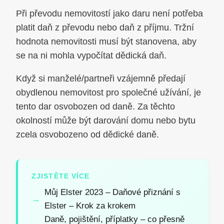
Při převodu nemovitostí jako daru není potřeba
platit daň z převodu nebo daň z příjmu. Tržní
hodnota nemovitosti musí být stanovena, aby
se na ni mohla vypočítat dědická daň.
Když si manželé/partneři vzájemně předají
obydlenou nemovitost pro společné užívání, je
tento dar osvobozen od daně. Za těchto
okolností může být darování domu nebo bytu
zcela osvobozeno od dědické daně.
ZJISTĚTE VÍCE
Můj Elster 2023 – Daňové přiznání s
Elster – Krok za krokem
Daně, pojištění, příplatky – co přesně