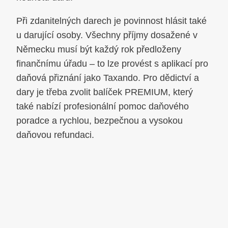
Při zdanitelných darech je povinnost hlásit také
u darující osoby. Všechny příjmy dosažené v
Německu musí být každý rok předloženy
finančnímu úřadu – to lze provést s aplikací pro
daňová přiznání jako Taxando. Pro dědictví a
dary je třeba zvolit balíček PREMIUM, který
také nabízí profesionální pomoc daňového
poradce a rychlou, bezpečnou a vysokou
daňovou refundaci.