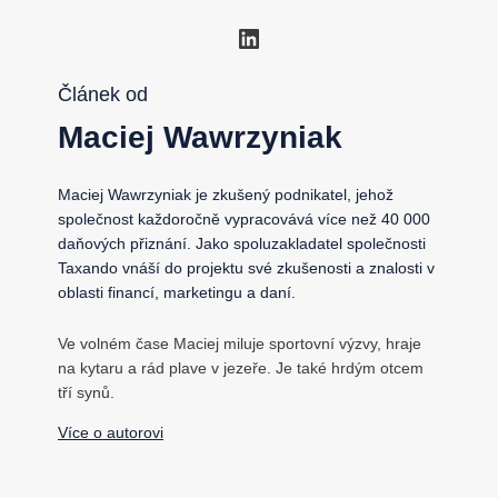
LinkedIn
Článek od
Maciej Wawrzyniak
Maciej Wawrzyniak je zkušený podnikatel, jehož
společnost každoročně vypracovává více než 40 000
daňových přiznání. Jako spoluzakladatel společnosti
Taxando vnáší do projektu své zkušenosti a znalosti v
oblasti financí, marketingu a daní.
Ve volném čase Maciej miluje sportovní výzvy, hraje
na kytaru a rád plave v jezeře. Je také hrdým otcem
tří synů.
Více o autorovi