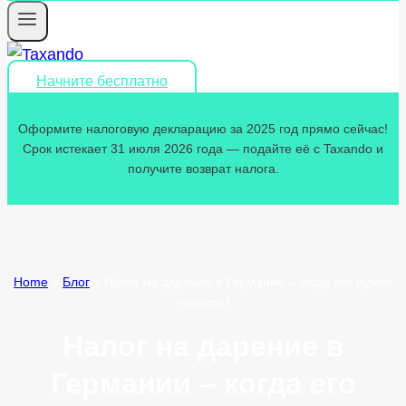
Начните бесплатно
Оформите налоговую декларацию за 2025 год прямо сейчас!
Срок истекает 31 июля 2026 года — подайте её с Taxando и
получите возврат налога.
Home
»
Блог
»
Налог на дарение в Германии – когда его нужно
платить?
Налог на дарение в
Германии – когда его