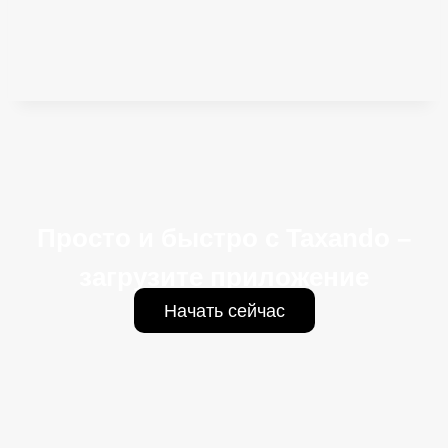
Просто и быстро с Taxando –
загрузите приложение
Начать сейчас