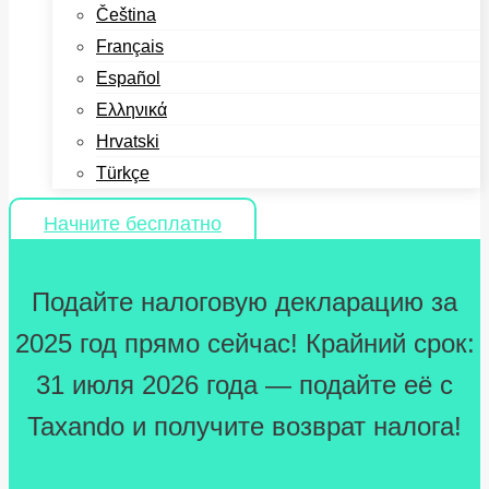
Čeština
Français
Español
Ελληνικά
Hrvatski
Türkçe
Начните бесплатно
Подайте налоговую декларацию за
2025 год прямо сейчас! Крайний срок:
31 июля 2026 года — подайте её с
Taxando и получите возврат налога!