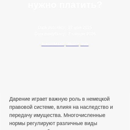
нужно платить?
Data publikacji:
27 мая 2025
Data modyfikacji:
7 января 2026
Autor: Maciej Wawrzyniak
Дарение играет важную роль в немецкой
правовой системе, влияя на наследство и
передачу имущества. Многочисленные
нормы регулируют различные виды