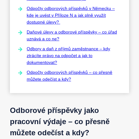
Odpočty odborových příspěvků v Německu –
kde je uvést v Příloze N a jak plně využít
dostupné úlevy?
Daňové úlevy a odborové příspěvky – co úřad
uznává a co ne?
Odbory a daň z příjmů zaměstnance – kdy
ztrácíte právo na odpočet a jak to
dokumentovat?
Odpočty odborových příspěvků – co přesně
můžete odečíst a kdy?
Odborové příspěvky jako
pracovní výdaje – co přesně
můžete odečíst a kdy?