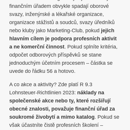
finančním úřadem obvykle spadají oborové
svazy, inženýrské a lékařské organizace,
organizace stážistů a soudců, svazy úředníků
nebo kluby jako Marketing-Club, pokud
jejich
hlavním cílem je podpora profesních aktivit
a ne komerční činnost
. Pokud splníte kritéria,
odpočet odborových příspěvků se stane
jednoduchým účetním procesem – částka se
uvede do řádku 56 a hotovo.
A co akce a aktivity? Zde platí R 9.3
Lohnsteuer-Richtlinien 2023:
náklady na
společenské akce nebo ty, které rozšiřují
obecné znalosti, považuje finanční úřad za
soukromé živobytí a mimo katalog
. Pokud se
však účastníte čistě profesních školení –