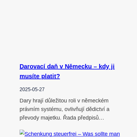
Darovací daň v Německu – kdy ji
musíte platit?
2025-05-27
Dary hrají důležitou roli v německém
právním systému, ovlivňují dědictví a
převody majetku. Řada předpisů…