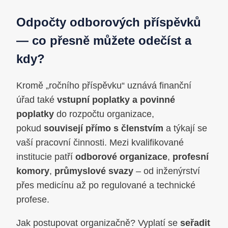
Odpočty odborových příspěvků
— co přesně můžete odečíst a
kdy?
Kromě „ročního příspěvku“ uznává finanční
úřad také
vstupní poplatky a povinné
poplatky
do rozpočtu organizace,
pokud
souvisejí přímo s členstvím
a týkají se
vaší pracovní činnosti. Mezi kvalifikované
institucie patří
odborové organizace
,
profesní
komory
,
průmyslové svazy
– od inženýrství
přes medicínu až po regulované a technické
profese.
Jak postupovat organizačně? Vyplatí se
seřadit