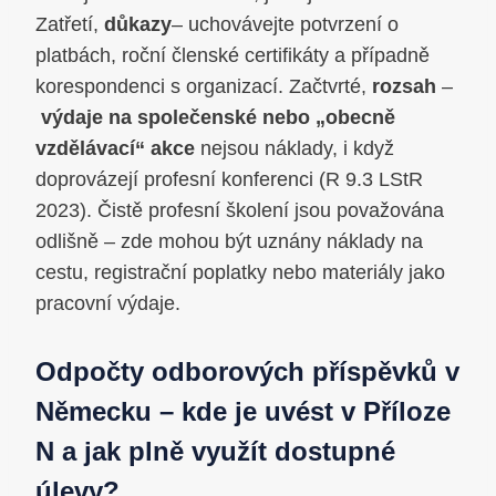
Zatřetí,
důkazy
– uchovávejte potvrzení o
platbách, roční členské certifikáty a případně
korespondenci s organizací. Začtvrté,
rozsah
–
výdaje na společenské nebo „obecně
vzdělávací“ akce
nejsou náklady, i když
doprovázejí profesní konferenci (R 9.3 LStR
2023). Čistě profesní školení jsou považována
odlišně – zde mohou být uznány náklady na
cestu, registrační poplatky nebo materiály jako
pracovní výdaje.
Odpočty odborových příspěvků v
Německu – kde je uvést v Příloze
N a jak plně využít dostupné
úlevy?