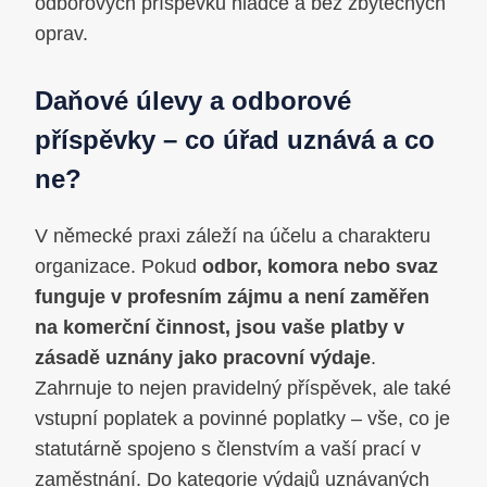
odborových příspěvků hladce a bez zbytečných
oprav.
Daňové úlevy a odborové
příspěvky – co úřad uznává a co
ne?
V německé praxi záleží na účelu a charakteru
organizace. Pokud
odbor, komora nebo svaz
funguje v profesním zájmu a není zaměřen
na komerční činnost, jsou vaše platby v
zásadě uznány jako pracovní výdaje
.
Zahrnuje to nejen pravidelný příspěvek, ale také
vstupní poplatek a povinné poplatky – vše, co je
statutárně spojeno s členstvím a vaší prací v
zaměstnání. Do kategorie výdajů uznávaných