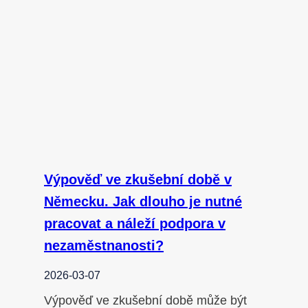
Výpověď ve zkušební době v
Německu. Jak dlouho je nutné
pracovat a náleží podpora v
nezaměstnanosti?
2026-03-07
Výpověď ve zkušební době může být