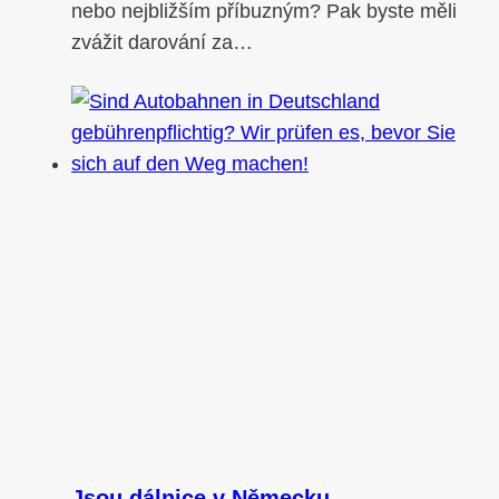
nebo nejbližším příbuzným? Pak byste měli
zvážit darování za…
Jsou dálnice v Německu