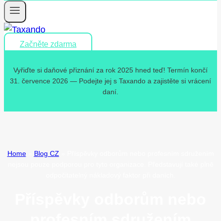
Začněte zdarma
Vyřiďte si daňové přiznání za rok 2025 hned teď! Termín končí
31. července 2026 — Podejte jej s Taxando a zajistěte si vrácení
daní.
Home
»
Blog CZ
»
Příspěvky odborům nebo profesním sdružením
nejsou pouze podporou pro tyto organizace. Představují také plně
odpočitatelný nákladový faktor při daních.
Příspěvky odborům nebo
profesním sdružením