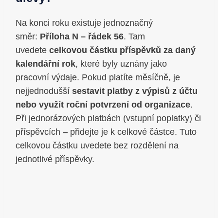
Na konci roku existuje jednoznačný
směr:
Příloha N – řádek 56
. Tam
uvedete
celkovou částku příspěvků za daný
kalendářní rok
, které byly uznány jako
pracovní výdaje. Pokud platíte měsíčně, je
nejjednodušší
sestavit platby z výpisů z účtu
nebo využít roční potvrzení od organizace
.
Při jednorázových platbách (vstupní poplatky) či
příspěvcích – přidejte je k celkové částce. Tuto
celkovou částku uvedete bez rozdělení na
jednotlivé příspěvky.