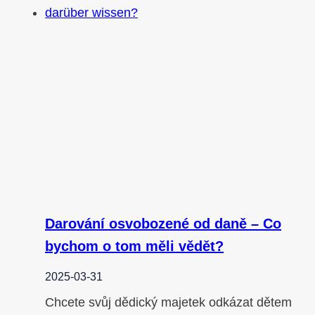
Darování osvobozené od daně – Co
bychom o tom měli vědět?
2025-03-31
Chcete svůj dědický majetek odkázat dětem