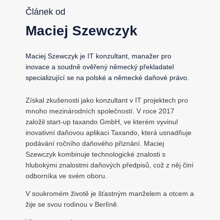
Článek od
Maciej Szewczyk
Maciej Szewczyk je IT konzultant, manažer pro
inovace a soudně ověřený německý překladatel
specializující se na polské a německé daňové právo.
Získal zkušenosti jako konzultant v IT projektech pro
mnoho mezinárodních společností. V roce 2017
založil start-up taxando GmbH, ve kterém vyvinul
inovativní daňovou aplikaci Taxando, která usnadňuje
podávání ročního daňového přiznání. Maciej
Szewczyk kombinuje technologické znalosti s
hlubokými znalostmi daňových předpisů, což z něj činí
odborníka ve svém oboru.
V soukromém životě je šťastným manželem a otcem a
žije se svou rodinou v Berlíně.