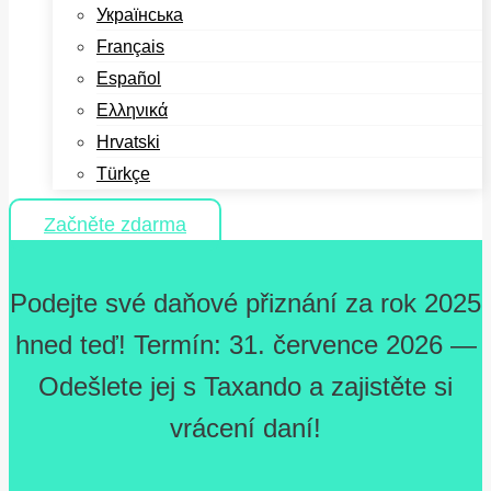
Українська
Français
Español
Ελληνικά
Hrvatski
Türkçe
Začněte zdarma
Podejte své daňové přiznání za rok 2025
hned teď! Termín: 31. července 2026 —
Odešlete jej s Taxando a zajistěte si
vrácení daní!