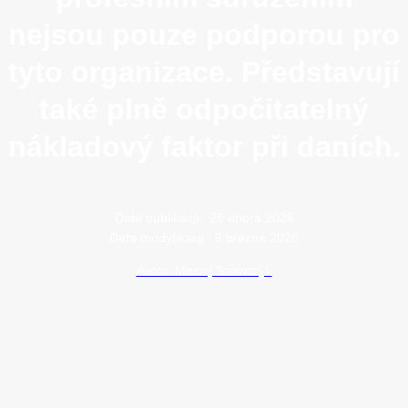
nejsou pouze podporou pro
tyto organizace. Představují
také plně odpočitatelný
nákladový faktor při daních.
Data publikacji:
26 února 2026
Data modyfikacji:
9 března 2026
Autor: Maciej Szewczyk