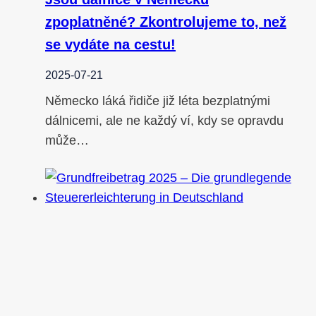
zpoplatněné? Zkontrolujeme to, než
se vydáte na cestu!
2025-07-21
Německo láká řidiče již léta bezplatnými
dálnicemi, ale ne každý ví, kdy se opravdu
může…