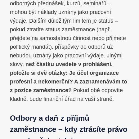
odborných přednášek, kurzů, seminářů –
mohou být náklady uznány jako pracovní
výdaje. Dalším důležitým limitem je status –
pokud ztratíte status zaměstnance (např.
přejdete na samostatnou činnost nebo přijmete
politický mandát), příspěvky do odborů už
nebudou uznány jako pracovní výdaje. Jinými
slovy,
než částku uvedete v prohlášení,
položte si dvě otázky: Je účel organizace
profesní a nekomerční? A zaznamenávám to
z pozice zaměstnance?
Pokud obě odpovíte
kladně, bude finanční úřad na vaší straně.
Odbory a daň z příjmů
zaměstnance – kdy ztrácíte právo