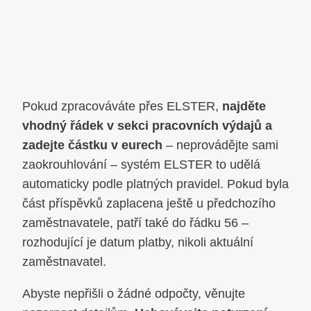
Pokud zpracováváte přes ELSTER,
najděte
vhodný řádek v sekci pracovních výdajů a
zadejte částku v eurech
– neprovádějte sami
zaokrouhlování – systém ELSTER to udělá
automaticky podle platných pravidel. Pokud byla
část příspěvků zaplacena ještě u předchozího
zaměstnavatele, patří také do řádku 56 –
rozhodující je datum platby, nikoli aktuální
zaměstnavatel.
Abyste nepřišli o žádné odpočty, věnujte