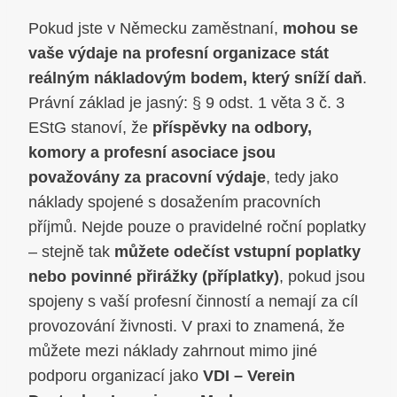
Pokud jste v Německu zaměstnaní,
mohou se
vaše výdaje na profesní organizace stát
reálným nákladovým bodem, který sníží daň
.
Právní základ je jasný: § 9 odst. 1 věta 3 č. 3
EStG stanoví, že
příspěvky na odbory,
komory a profesní asociace jsou
považovány za pracovní výdaje
, tedy jako
náklady spojené s dosažením pracovních
příjmů. Nejde pouze o pravidelné roční poplatky
– stejně tak
můžete odečíst vstupní poplatky
nebo povinné přirážky (příplatky)
, pokud jsou
spojeny s vaší profesní činností a nemají za cíl
provozování živnosti. V praxi to znamená, že
můžete mezi náklady zahrnout mimo jiné
podporu organizací jako
VDI – Verein