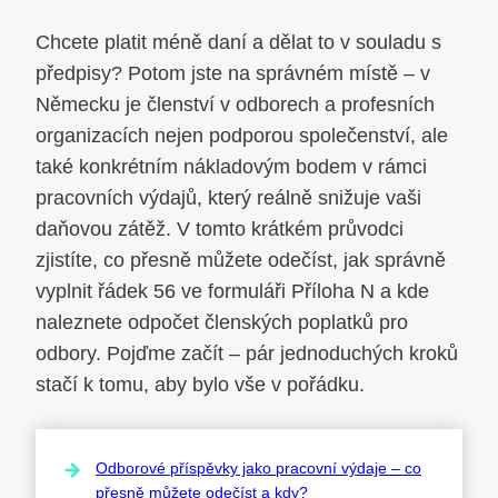
Chcete platit méně daní a dělat to v souladu s
předpisy? Potom jste na správném místě – v
Německu je členství v odborech a profesních
organizacích nejen podporou společenství, ale
také konkrétním nákladovým bodem v rámci
pracovních výdajů, který reálně snižuje vaši
daňovou zátěž. V tomto krátkém průvodci
zjistíte, co přesně můžete odečíst, jak správně
vyplnit řádek 56 ve formuláři Příloha N a kde
naleznete odpočet členských poplatků pro
odbory. Pojďme začít – pár jednoduchých kroků
stačí k tomu, aby bylo vše v pořádku.
Odborové příspěvky jako pracovní výdaje – co
přesně můžete odečíst a kdy?