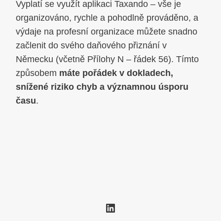
Vyplatí se využít aplikaci Taxando – vše je
organizováno, rychle a pohodlně prováděno, a
výdaje na profesní organizace můžete snadno
začlenit do svého daňového přiznání v
Německu (včetně Přílohy N – řádek 56). Tímto
způsobem
máte pořádek v dokladech,
snížené riziko chyb a významnou úsporu
času
.
LinkedIn