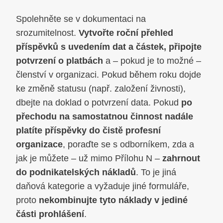
Spolehněte se v dokumentaci na
srozumitelnost.
Vytvořte roční přehled
příspěvků s uvedením dat a částek, připojte
potvrzení o platbách
a – pokud je to možné –
členství v organizaci. Pokud během roku dojde
ke změně statusu (např. založení živnosti),
dbejte na doklad o potvrzení data. Pokud
po
přechodu na samostatnou činnost nadále
platíte příspěvky do čistě profesní
organizace
, poraďte se s odborníkem, zda a
jak je můžete – už mimo Přílohu N –
zahrnout
do podnikatelských nákladů
. To je jiná
daňová kategorie a vyžaduje jiné formuláře,
proto
nekombinujte tyto náklady v jediné
části prohlášení
.