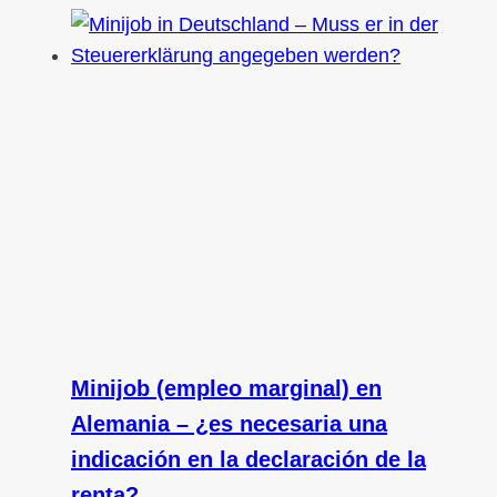
Minijob (empleo marginal) en
Alemania – ¿es necesaria una
indicación en la declaración de la
renta?