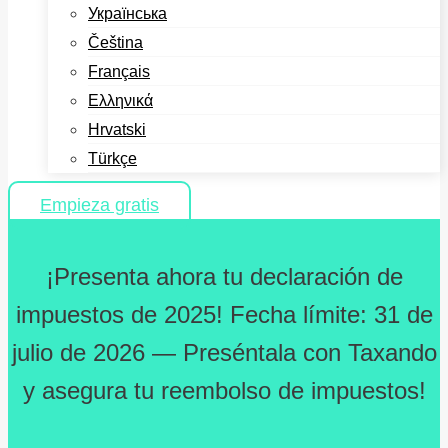
Українська
Čeština
Français
Ελληνικά
Hrvatski
Türkçe
Empieza gratis
¡Presenta ahora tu declaración de
impuestos de 2025! Fecha límite: 31 de
julio de 2026 — Preséntala con Taxando
y asegura tu reembolso de impuestos!