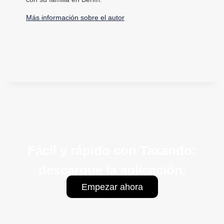
Más información sobre el autor
Fácil y rápido con Taxando:
descargue la aplicación.
Empezar ahora