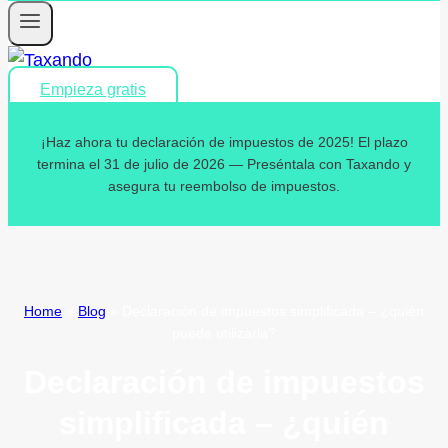
Empieza gratis
¡Haz ahora tu declaración de impuestos de 2025! El plazo
termina el 31 de julio de 2026 — Preséntala con Taxando y
asegura tu reembolso de impuestos.
Home
»
Blog
»
Declaración de impuestos simplificada – ¿quién
puede utilizarla?
Declaración de impuestos
simplificada – ¿quién