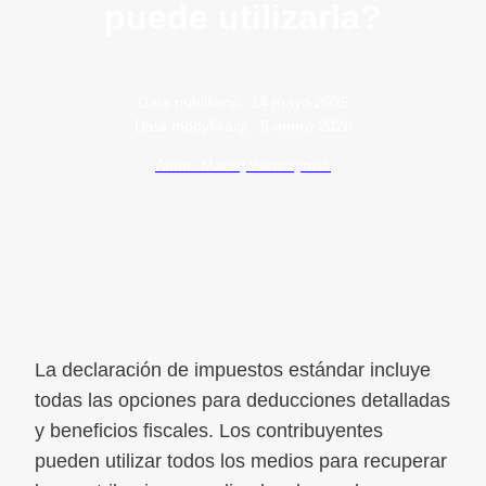
puede utilizarla?
Data publikacji:
14 mayo 2025
Data modyfikacji:
5 enero 2026
Autor: Maciej Wawrzyniak
La declaración de impuestos estándar incluye
todas las opciones para deducciones detalladas
y beneficios fiscales. Los contribuyentes
pueden utilizar todos los medios para recuperar