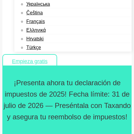
Українська
Čeština
Français
Ελληνικά
Hrvatski
Türkçe
Empieza gratis
¡Presenta ahora tu declaración de
impuestos de 2025! Fecha límite: 31 de
julio de 2026 — Preséntala con Taxando
y asegura tu reembolso de impuestos!