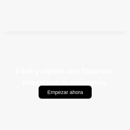
Fácil y rápido con Taxando:
descargue la aplicación.
Empezar ahora