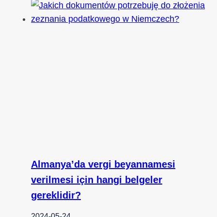
Almanya’da vergi beyannamesi
verilmesi için hangi belgeler
gereklidir?
2024-05-24