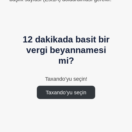
12 dakikada basit bir
vergi beyannamesi
mi?
Taxando’yu seçin!
Taxando’yu seçin