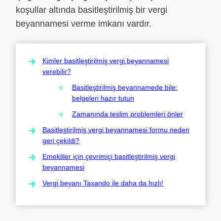
koşullar altında basitleştirilmiş bir vergi
beyannamesi verme imkanı vardır.
Kimler basitleştirilmiş vergi beyannamesi
verebilir?
Basitleştirilmiş beyannamede bile:
belgeleri hazır tutun
Zamanında teslim problemleri önler
Basitleştirilmiş vergi beyannamesi formu neden
geri çekildi?
Emekliler için çevrimiçi basitleştirilmiş vergi
beyannamesi
Vergi beyanı Taxando ile daha da hızlı!