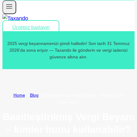
Ücretsiz başlayın
2025 vergi beyannamenizi şimdi halledin! Son tarih 31 Temmuz
2026'da sona eriyor — Taxando ile gönderin ve vergi iadenizi
güvence altına alın.
Home
»
Blog
»
Basitleştirilmiş Vergi Beyanı – kimler bunu
kullanabilir?
Basitleştirilmiş Vergi Beyanı
– kimler bunu kullanabilir?