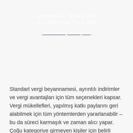
Data publikacji:
14 Mayıs 2025
Data modyfikacji:
7 Ocak 2026
Autor: Maciej Wawrzyniak
Standart vergi beyannamesi, ayrıntılı indirimler
ve vergi avantajları için tüm seçenekleri kapsar.
Vergi mükellefleri, yapılmış katkı paylarını geri
alabilmek için tüm yöntemlerden yararlanabilir –
bu da süreci karmaşık ve zaman alıcı yapar.
Çoğu kategoriye girmeyen kişiler için belirli