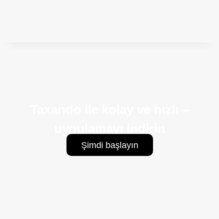
Taxando ile kolay ve hızlı –
uygulamayı indirin
Şimdi başlayın