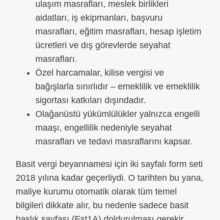
ulaşım masrafları, meslek birlikleri
aidatları, iş ekipmanları, başvuru
masrafları, eğitim masrafları, hesap işletim
ücretleri ve dış görevlerde seyahat
masrafları.
Özel harcamalar, kilise vergisi ve
bağışlarla sınırlıdır – emeklilik ve emeklilik
sigortası katkıları dışındadır.
Olağanüstü yükümlülükler yalnızca engelli
maaşı, engellilik nedeniyle seyahat
masrafları ve tedavi masraflarını kapsar.
Basit vergi beyannamesi için iki sayfalı form seti
2018 yılına kadar geçerliydi. O tarihten bu yana,
maliye kurumu otomatik olarak tüm temel
bilgileri dikkate alır, bu nedenle sadece basit
başlık sayfası (Est1A) doldurulması gerekir.