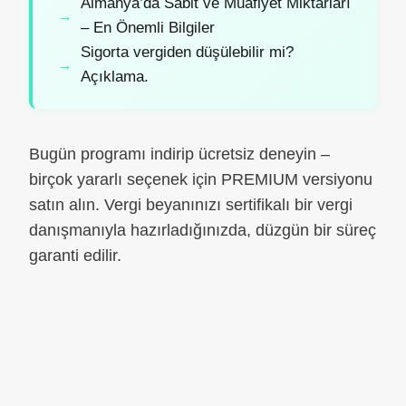
Almanya’da Sabit ve Muafiyet Miktarları
– En Önemli Bilgiler
Sigorta vergiden düşülebilir mi?
Açıklama.
Bugün programı indirip ücretsiz deneyin –
birçok yararlı seçenek için PREMIUM versiyonu
satın alın. Vergi beyanınızı sertifikalı bir vergi
danışmanıyla hazırladığınızda, düzgün bir süreç
garanti edilir.