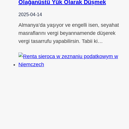
Olağanüstü Yük Olarak Düşmek
2025-04-14
Almanya’da yaşıyor ve engelli isen, seyahat
masraflarını vergi beyannamende düşerek
vergi tasarrufu yapabilirsin. Tabii ki…