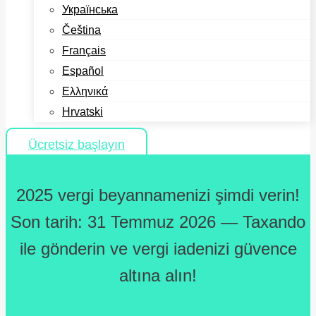
Українська
Čeština
Français
Español
Ελληνικά
Hrvatski
Ücretsiz başlayın
2025 vergi beyannamenizi şimdi verin!
Son tarih: 31 Temmuz 2026 — Taxando
ile gönderin ve vergi iadenizi güvence
altına alın!