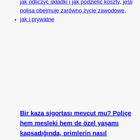
Bir kaza sigortası mevcut mu? Poliçe
hem mesleki hem de özel yaşamı
kapsadığında, primlerin nasıl