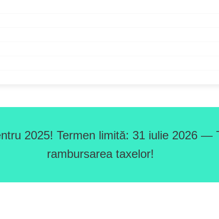
ntru 2025! Termen limită: 31 iulie 2026 — T
rambursarea taxelor!