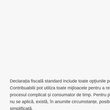
Declarația fiscală standard include toate opțiunile p
Contribuabilii pot utiliza toate mijloacele pentru a 
procesul complicat și consumator de timp. Pentru p
nu se aplică, există, în anumite circumstanțe, posib
simplificată.