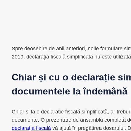
Spre deosebire de anii anteriori, noile formulare sim
2019, declarația fiscală simplificată nu este utilizat
Chiar și cu o declarație sim
documentele la îndemână
Chiar și la o declarație fiscală simplificată, ar tre
documente. O prezentare de ansamblu completă 
declarația fiscală
vă ajută în pregătirea dosarului. D