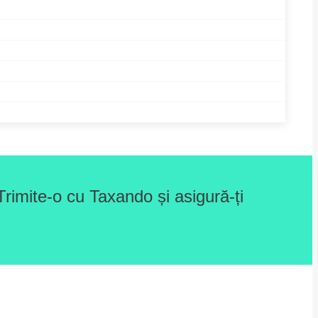
rimite-o cu Taxando și asigură-ți