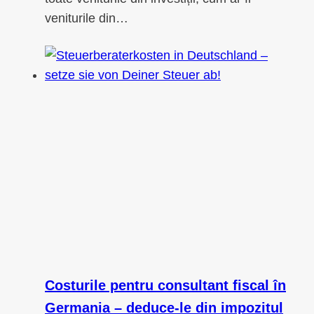
veniturile din…
Costurile pentru consultant fiscal în
Germania – deduce-le din impozitul