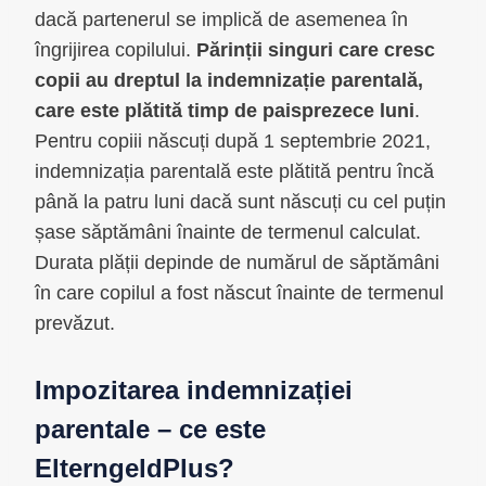
dacă partenerul se implică de asemenea în
îngrijirea copilului.
Părinții singuri care cresc
copii au dreptul la indemnizație parentală,
care este plătită timp de paisprezece luni
.
Pentru copiii născuți după 1 septembrie 2021,
indemnizația parentală este plătită pentru încă
până la patru luni dacă sunt născuți cu cel puțin
șase săptămâni înainte de termenul calculat.
Durata plății depinde de numărul de săptămâni
în care copilul a fost născut înainte de termenul
prevăzut.
Impozitarea indemnizației
parentale – ce este
ElterngeldPlus?