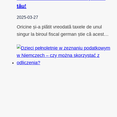
tău!
2025-03-27
Oricine și-a plătit vreodată taxele de unul
singur la biroul fiscal german știe că acest…