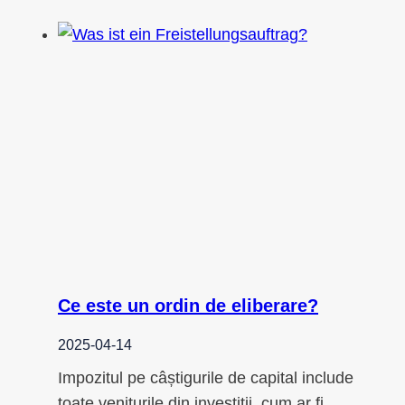
Ce este un ordin de eliberare?
2025-04-14
Impozitul pe câștigurile de capital include
toate veniturile din investiții, cum ar fi