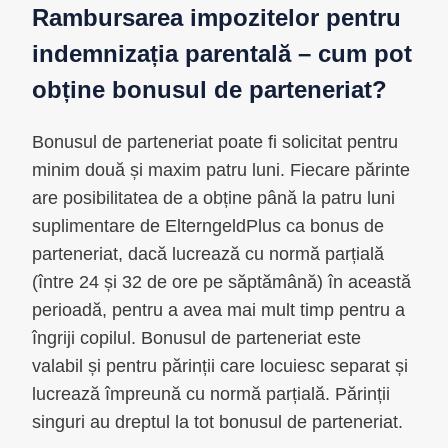
Rambursarea impozitelor pentru
indemnizația parentală – cum pot
obține bonusul de parteneriat?
Bonusul de parteneriat poate fi solicitat pentru
minim două și maxim patru luni. Fiecare părinte
are posibilitatea de a obține până la patru luni
suplimentare de ElterngeldPlus ca bonus de
parteneriat, dacă lucrează cu normă parțială
(între 24 și 32 de ore pe săptămână) în această
perioadă, pentru a avea mai mult timp pentru a
îngriji copilul. Bonusul de parteneriat este
valabil și pentru părinții care locuiesc separat și
lucrează împreună cu normă parțială. Părinții
singuri au dreptul la tot bonusul de parteneriat.