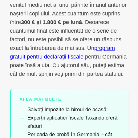
venitul mediu net al unui părinte în anul anterior
nașterii copilului. Acest cuantum este cuprins
între
300 € și 1.800 € pe lună
. Deoarece
cuantumul final este influențat de o serie de
factori, nu este posibil să se ofere un răspuns
exact la întrebarea de mai sus. Un
program
gratuit pentru declarații fiscale
pentru Germania
poate însă ajuta. Cu ajutorul său, puteți estima
cât de mult sprijin veți primi din partea statului.
AFLĂ MAI MULTE
Salvați impozite la biroul de acasă:
Experții aplicației fiscale Taxando oferă
sfaturi
Perioada de probă în Germania – cât