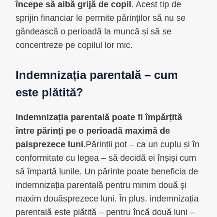
începe să aibă grijă de copil
. Acest tip de
sprijin financiar le permite părinților să nu se
gândească o perioadă la muncă și să se
concentreze pe copilul lor mic.
Indemnizația parentală – cum
este plătită?
Indemnizația parentală poate fi împărțită
între părinți pe o perioadă maximă de
paisprezece luni.
Părinții pot – ca un cuplu și în
conformitate cu legea – să decidă ei înșiși cum
să împartă lunile. Un părinte poate beneficia de
indemnizația parentală pentru minim două și
maxim douăsprezece luni. În plus, indemnizația
parentală este plătită – pentru încă două luni –