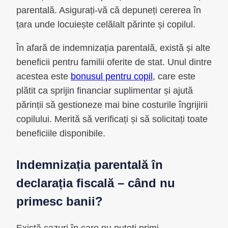
parentală. Asigurați-vă că depuneți cererea în
țara unde locuiește celălalt părinte și copilul.
În afară de indemnizația parentală, există și alte
beneficii pentru familii oferite de stat. Unul dintre
acestea este
bonusul pentru copil
, care este
plătit ca sprijin financiar suplimentar și ajută
părinții să gestioneze mai bine costurile îngrijirii
copilului. Merită să verificați și să solicitați toate
beneficiile disponibile.
Indemnizația parentală în
declarația fiscală – când nu
primesc banii?