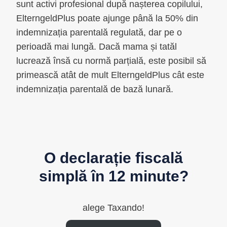
sunt activi profesional după nașterea copilului,
ElterngeldPlus poate ajunge până la 50% din
indemnizația parentală regulată, dar pe o
perioadă mai lungă. Dacă mama și tatăl
lucrează însă cu normă parțială, este posibil să
primească atât de mult ElterngeldPlus cât este
indemnizația parentală de bază lunară.
O declarație fiscală
simplă în 12 minute?
alege Taxando!