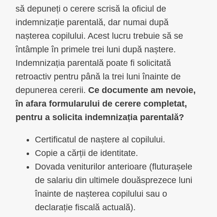
să depuneți o cerere scrisă la oficiul de
indemnizație parentală, dar numai după
nașterea copilului. Acest lucru trebuie să se
întâmple în primele trei luni după naștere.
Indemnizația parentală poate fi solicitată
retroactiv pentru până la trei luni înainte de
depunerea cererii.
Ce documente am nevoie,
în afara formularului de cerere completat,
pentru a solicita indemnizația parentală?
Certificatul de naștere al copilului.
Copie a cărții de identitate.
Dovada veniturilor anterioare (fluturașele
de salariu din ultimele douăsprezece luni
înainte de nașterea copilului sau o
declarație fiscală actuală).