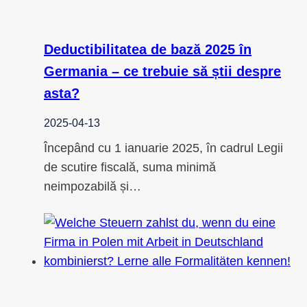
Deductibilitatea de bază 2025 în
Germania – ce trebuie să știi despre
asta?
2025-04-13
Începând cu 1 ianuarie 2025, în cadrul Legii
de scutire fiscală, suma minimă
neimpozabilă și…