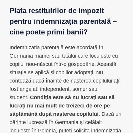
Plata restituirilor de impozit
pentru indemnizația parentală –
cine poate primi banii?
Indemnizația parentală este acordată în
Germania mamei sau tatălui care locuiește cu
copilul nou-născut într-o gospodărie. Această
situație se aplică și copiilor adoptați. Nu
contează dacă înainte de nașterea copilului ați
fost angajat, independent, șomer sau
student.
Condiția este să nu lucrați sau să
lucrați nu mai mult de treizeci de ore pe
săptămână după nașterea copilului
. Dacă un
părinte lucrează în Germania și celălalt
locuiește în Polonia, puteți solicita indemnizația