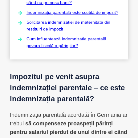
când nu primesc banii?
Indemnizația parentală este scutită de impozit?
Solicitarea indemnizației de maternitate din
restituiri de impozit
Cum influențează indemnizația parentală
povara fiscală a părinților?
Impozitul pe venit asupra
indemnizației parentale – ce este
indemnizația parentală?
Indemnizația parentală acordată în Germania ar
trebui
să compenseze proaspeții părinți
pentru salariul pierdut de unul dintre ei când