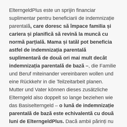
ElterngeldPlus este un sprijin financiar
suplimentar pentru beneficiarii de indemnizație
parentală
, care doresc să împace familia și
cariera și planifică să revină la muncă cu
normă parțială. Mama și tatăl pot beneficia
astfel de indemnizația parentală
suplimentară de două ori mai mult decât
indemnizația parentală de bază –
, die Familie
und Beruf miteinander vereinbaren wollen und
eine Rückkehr in die Teilzeitarbeit planen.
Mutter und Vater können dieses zusätzliche
Elterngeld also doppelt so lange beziehen wie
das Basiselterngeld –
o lună de indemnizație
parentală de bază este echivalentă cu două
luni de ElterngeldPlus.
Dacă ambii părinți nu