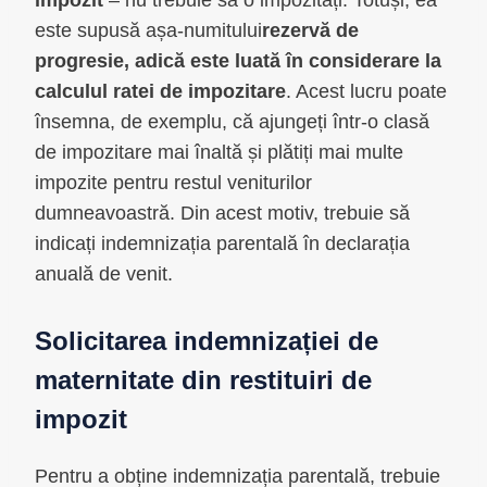
este supusă așa-numitului
rezervă de
progresie, adică este luată în considerare la
calculul ratei de impozitare
. Acest lucru poate
însemna, de exemplu, că ajungeți într-o clasă
de impozitare mai înaltă și plătiți mai multe
impozite pentru restul veniturilor
dumneavoastră. Din acest motiv, trebuie să
indicați indemnizația parentală în declarația
anuală de venit.
Solicitarea indemnizației de
maternitate din restituiri de
impozit
Pentru a obține indemnizația parentală, trebuie