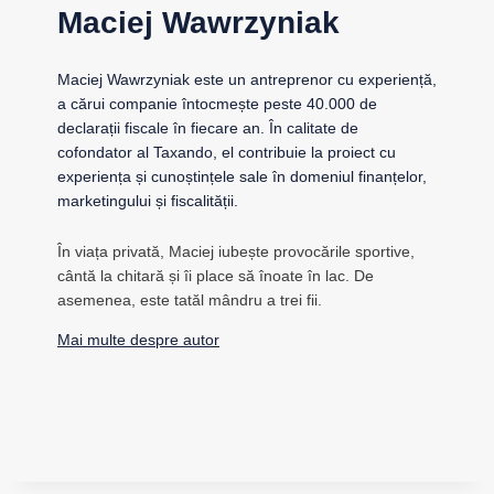
Maciej Wawrzyniak
Maciej Wawrzyniak este un antreprenor cu experiență,
a cărui companie întocmește peste 40.000 de
declarații fiscale în fiecare an. În calitate de
cofondator al Taxando, el contribuie la proiect cu
experiența și cunoștințele sale în domeniul finanțelor,
marketingului și fiscalității.
În viața privată, Maciej iubește provocările sportive,
cântă la chitară și îi place să înoate în lac. De
asemenea, este tatăl mândru a trei fii.
Mai multe despre autor