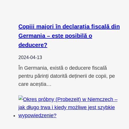
Copiii majori în declarația fiscală din
Germania – este posibilă o
deducere?
2024-04-13
În Germania, există o deducere fiscală
pentru părinți datorită deținerii de copii, pe
care aceștia…