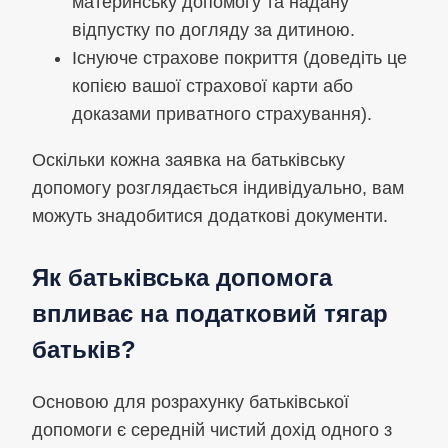
материнську допомогу та надану
відпустку по догляду за дитиною.
Існуюче страхове покриття (доведіть це
копією вашої страхової карти або
доказами приватного страхування).
Оскільки кожна заявка на батьківську
допомогу розглядається індивідуально, вам
можуть знадобитися додаткові документи.
Як батьківська допомога
впливає на податковий тягар
батьків?
Основою для розрахунку батьківської
допомоги є середній чистий дохід одного з