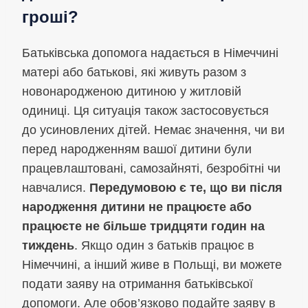
гроші?
Батьківська допомога надається в Німеччині
матері або батькові, які живуть разом з
новонародженою дитиною у житловій
одиниці. Ця ситуація також застосовується
до усиновлених дітей. Немає значення, чи ви
перед народженням вашої дитини були
працевлаштовані, самозайняті, безробітні чи
навчалися.
Передумовою є те, що ви після
народження дитини не працюєте або
працюєте не більше тридцяти годин на
тиждень
. Якщо один з батьків працює в
Німеччині, а інший живе в Польщі, ви можете
подати заяву на отримання батьківської
допомоги. Але обов’язково подайте заяву в