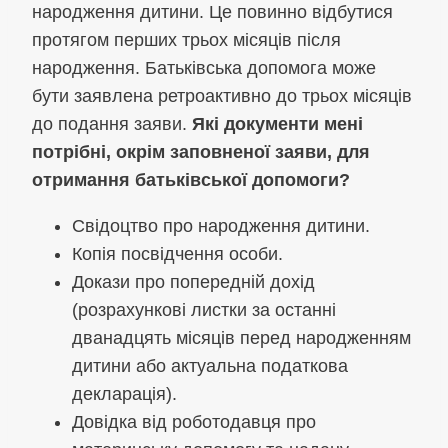
народження дитини. Це повинно відбутися
протягом перших трьох місяців після
народження. Батьківська допомога може
бути заявлена ретроактивно до трьох місяців
до подання заяви.
Які документи мені
потрібні, окрім заповненої заяви, для
отримання батьківської допомоги?
Свідоцтво про народження дитини.
Копія посвідчення особи.
Докази про попередній дохід
(розрахункові листки за останні
дванадцять місяців перед народженням
дитини або актуальна податкова
декларація).
Довідка від роботодавця про