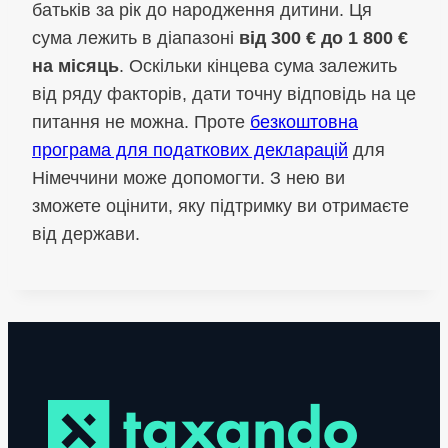
батьків за рік до народження дитини. Ця
сума лежить в діапазоні
від 300 € до 1 800 €
на місяць
. Оскільки кінцева сума залежить
від ряду факторів, дати точну відповідь на це
питання не можна. Проте
безкоштовна
програма для податкових декларацій
для
Німеччини може допомогти. З нею ви
зможете оцінити, яку підтримку ви отримаєте
від держави.