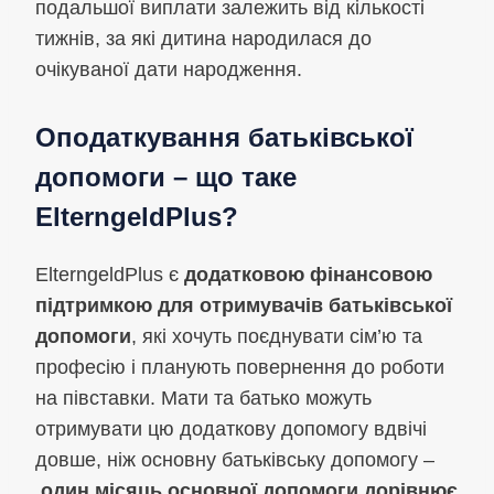
подальшої виплати залежить від кількості
тижнів, за які дитина народилася до
очікуваної дати народження.
Оподаткування батьківської
допомоги – що таке
ElterngeldPlus?
ElterngeldPlus є
додатковою фінансовою
підтримкою для отримувачів батьківської
допомоги
, які хочуть поєднувати сім’ю та
професію і планують повернення до роботи
на півставки. Мати та батько можуть
отримувати цю додаткову допомогу вдвічі
довше, ніж основну батьківську допомогу –
один місяць основної допомоги дорівнює