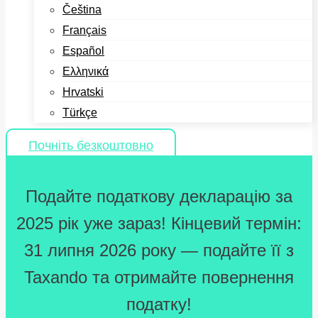
Čeština
Français
Español
Ελληνικά
Hrvatski
Türkçe
Почніть безкоштовно
Подайте податкову декларацію за
2025 рік уже зараз! Кінцевий термін:
31 липня 2026 року — подайте її з
Taxando та отримайте повернення
податку!