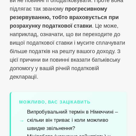
ви не повинні її оподатковувати. Проте вона
підлягає так званому
прогресивному
резервуванню, тобто враховується при
розрахунку податкової ставки
. Це може,
наприклад, означати, що ви переходите до
вищої податкової ставки і мусите сплачувати
більше податків на решту вашого доходу. З
цієї причини ви повинні вказати батьківську
допомогу у вашій річній податковій
декларації.
МОЖЛИВО, ВАС ЗАЦІКАВИТЬ
Випробувальний термін в Німеччині –
скільки він триває і коли можливо
швидке звільнення?