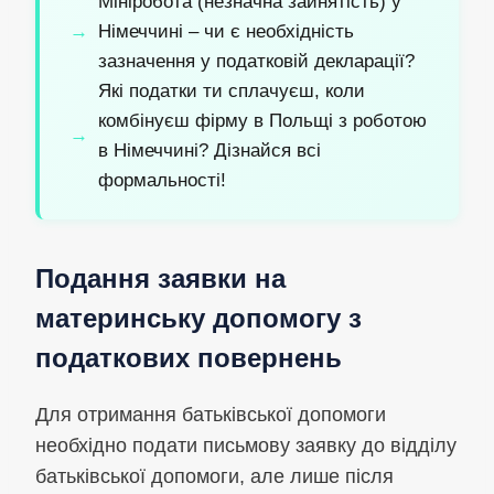
Мініробота (незначна зайнятість) у
Німеччині – чи є необхідність
зазначення у податковій декларації?
Які податки ти сплачуєш, коли
комбінуєш фірму в Польщі з роботою
в Німеччині? Дізнайся всі
формальності!
Подання заявки на
материнську допомогу з
податкових повернень
Для отримання батьківської допомоги
необхідно подати письмову заявку до відділу
батьківської допомоги, але лише після