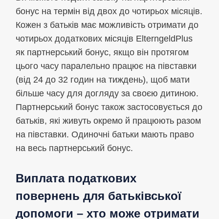
бонус на термін від двох до чотирьох місяців.
Кожен з батьків має можливість отримати до
чотирьох додаткових місяців ElterngeldPlus
як партнерський бонус, якщо він протягом
цього часу паралельно працює на півставки
(від 24 до 32 годин на тиждень), щоб мати
більше часу для догляду за своєю дитиною.
Партнерський бонус також застосовується до
батьків, які живуть окремо й працюють разом
на півставки. Одиночні батьки мають право
на весь партнерський бонус.
Виплата податкових
повернень для батьківської
допомоги – хто може отримати