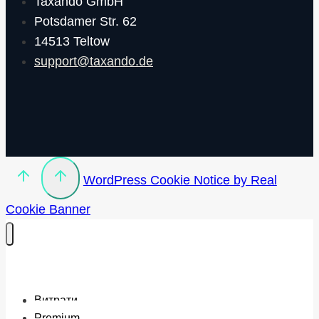
Taxando GmbH
Potsdamer Str. 62
14513 Teltow
support@taxando.de
WordPress Cookie Notice by Real
Cookie Banner
Витрати
Premium