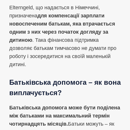
Elterngeld, що надається в Німеччині,
призначена
для компенсації зарплати
новоспеченим батькам, яка втрачається
одним з них через початок догляду за
дитиною
. Така фінансова підтримка
дозволяє батькам тимчасово не думати про
роботу і зосередитися на своїй маленькій
дитині.
Батьківська допомога – як вона
виплачується?
Батьківська допомога може бути поділена
між батьками на максимальний термін
чотирнадцять місяців.
Батьки можуть – як