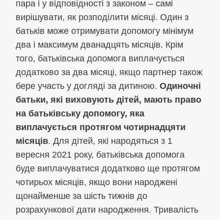
пара і у відповідності з законом – самі
вирішувати, як розподілити місяці. Один з
батьків може отримувати допомогу мінімум
два і максимум дванадцять місяців. Крім
того, батьківська допомога виплачується
додатково за два місяці, якщо партнер також
бере участь у догляді за дитиною.
Одиночні
батьки, які виховують дітей, мають право
на батьківську допомогу, яка
виплачується протягом чотирнадцяти
місяців
. Для дітей, які народяться з 1
вересня 2021 року, батьківська допомога
буде виплачуватися додатково ще протягом
чотирьох місяців, якщо вони народжені
щонайменше за шість тижнів до
розрахункової дати народження. Тривалість