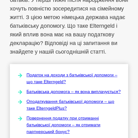
хочуть повністю зосередитися на сімейному
житті. З цією метою німецька держава надає
батьківську допомогу. Що таке Elterngeld і
який вплив вона має на вашу податкову
декларацію? Відповіді на ці запитання ви
знайдете у нашій сьогоднішній статті.
Податок на доходи з батьківської допомоги –
що таке Elterngeld?
Батьківська допомога – як вона виплачується?
Оподаткування батьківської допомоги – що
таке ElterngeldPlus?
Повернення податку при отриманні
батьківської допомоги – як отримати
партнерський бонус?