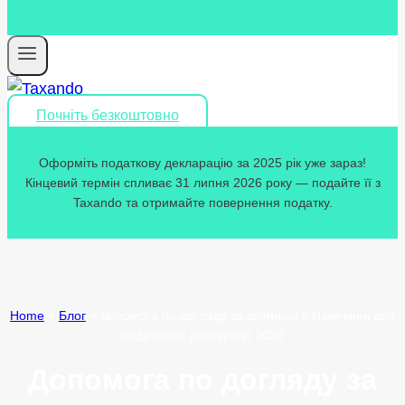
Почніть безкоштовно
Оформіть податкову декларацію за 2025 рік уже зараз!
Кінцевий термін спливає 31 липня 2026 року — подайте її з
Taxando та отримайте повернення податку.
Home
»
Блог
»
Допомога по догляду за дитиною в Німеччині для
податкової декларації 2025
Допомога по догляду за