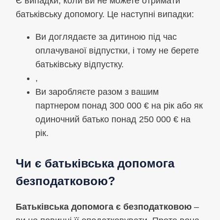
Є випадки, коли ви не можете отримати
батьківську допомогу. Це наступні випадки:
Ви доглядаєте за дитиною під час
оплачуваної відпустки, і тому не берете
батьківську відпустку.
,
Ви заробляєте разом з вашим
партнером понад 300 000 € на рік або як
одиночний батько понад 250 000 € на
рік.
Чи є батьківська допомога
безподатковою?
Батьківська допомога є безподатковою
–