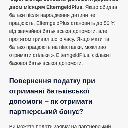
двом місяцям ElterngeldPlus.
Якщо обидва
батьки після народження дитини не
працюють, ElterngeldPlus становить до 50 %
від звичайної батьківської допомоги, але
протягом тривалішого часу. Якщо мати та
батько працюють на півставки, можливо
отримати стільки ж ElterngeldPlus, скільки і
базової батьківської допомоги.
Повернення податку при
отриманні батьківської
допомоги – як отримати
партнерський бонус?
Ви можете подати заявку на партнерський