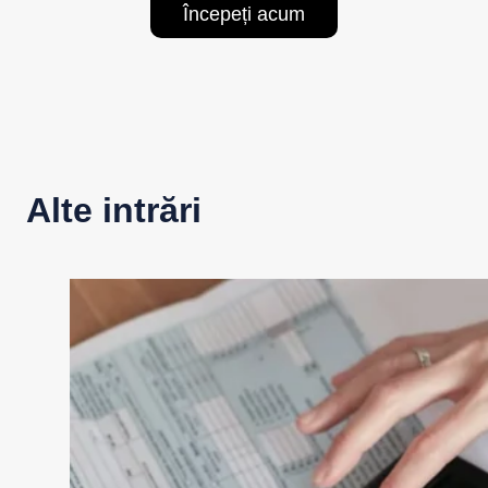
Începeți acum
Alte intrări