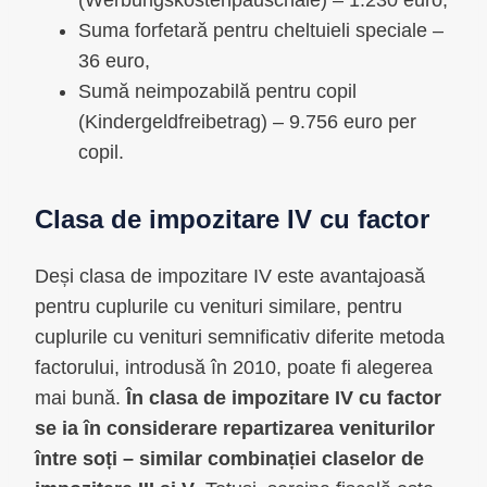
(Werbungskostenpauschale) – 1.230 euro,
Suma forfetară pentru cheltuieli speciale –
36 euro,
Sumă neimpozabilă pentru copil
(Kindergeldfreibetrag) – 9.756 euro per
copil.
Clasa de impozitare IV cu factor
Deși clasa de impozitare IV este avantajoasă
pentru cuplurile cu venituri similare, pentru
cuplurile cu venituri semnificativ diferite metoda
factorului, introdusă în 2010, poate fi alegerea
mai bună.
În clasa de impozitare IV cu factor
se ia în considerare repartizarea veniturilor
între soți – similar combinației claselor de