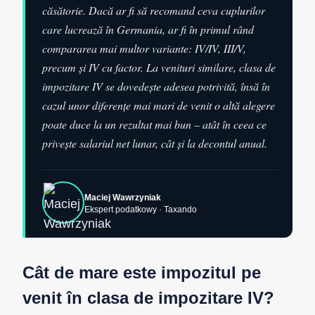
căsătorie. Dacă ar fi să recomand ceva cuplurilor
care lucrează în Germania, ar fi în primul rând
compararea mai multor variante: IV/IV, III/V,
precum și IV cu factor. La venituri similare, clasa de
impozitare IV se dovedește adesea potrivită, însă în
cazul unor diferențe mai mari de venit o altă alegere
poate duce la un rezultat mai bun – atât în ceea ce
privește salariul net lunar, cât și la decontul anual.
Maciej Wawrzyniak
Ekspert podatkowy · Taxando
Cât de mare este impozitul pe
venit în clasa de impozitare IV?