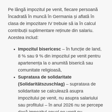
Pe lângă impozitul pe venit, fiecare persoană
încadrată în muncă în Germania și aflată în
clasa de impozitare IV trebuie să ia în calcul
contribuții suplimentare reținute din salariu.
Acestea includ:
Impozitul bisericesc
– în funcție de land,
8 % sau 9 % din impozitul pe venit pentru
apartenența la o anumită biserică sau
comunitate religioasă,
Suprataxa de solidaritate
(Solidaritätszuschlag)
– suprataxa de
solidaritate se calculează asupra
impozitului pe venit, nu asupra salariului
sau profitului – în anul 2026 nu se percepe