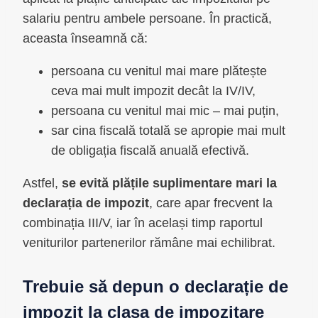
salariu pentru ambele persoane. În practică,
aceasta înseamnă că:
persoana cu venitul mai mare plătește
ceva mai mult impozit decât la IV/IV,
persoana cu venitul mai mic – mai puțin,
sar cina fiscală totală se apropie mai mult
de obligația fiscală anuală efectivă.
Astfel,
se evită plățile suplimentare mari la
declarația de impozit
, care apar frecvent la
combinația III/V, iar în același timp raportul
veniturilor partenerilor rămâne mai echilibrat.
Trebuie să depun o declarație de
impozit la clasa de impozitare