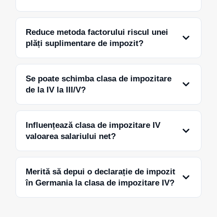
Reduce metoda factorului riscul unei
plăți suplimentare de impozit?
Se poate schimba clasa de impozitare
de la IV la III/V?
Influențează clasa de impozitare IV
valoarea salariului net?
Merită să depui o declarație de impozit
în Germania la clasa de impozitare IV?