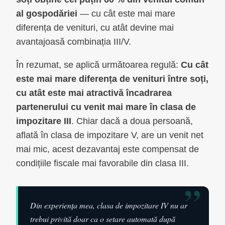
al gospodăriei
— cu cât este mai mare
diferența de venituri, cu atât devine mai
avantajoasă combinația III/V.
În rezumat, se aplică următoarea regulă:
Cu cât
este mai mare diferența de venituri între soți,
cu atât este mai atractivă încadrarea
partenerului cu venit mai mare în clasa de
impozitare III
. Chiar dacă a doua persoană,
aflată în clasa de impozitare V, are un venit net
mai mic, acest dezavantaj este compensat de
condițiile fiscale mai favorabile din clasa III.
”
Din experiența mea, clasa de impozitare IV nu ar
trebui privită doar ca o setare automată după