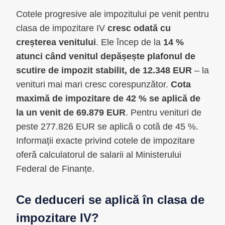
Cotele progresive ale impozitului pe venit pentru
clasa de impozitare IV
cresc odată cu
creșterea venitului
. Ele încep de la
14 %
atunci când venitul depășește plafonul de
scutire de impozit stabilit, de 12.348 EUR
– la
venituri mai mari cresc corespunzător.
Cota
maximă de impozitare de 42 % se aplică de
la un venit de 69.879 EUR
. Pentru venituri de
peste 277.826 EUR se aplică o cotă de 45 %.
Informații exacte privind cotele de impozitare
oferă calculatorul de salarii al Ministerului
Federal de Finanțe.
Ce deduceri se aplică în clasa de
impozitare IV?