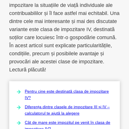
impozitare la situațiile de viață individuale ale
contribuabililor și îl face astfel mai echitabil. Una
dintre cele mai interesante și mai des discutate
variante este clasa de impozitare IV, destinată
soților care locuiesc într-o gospodărie comună.
În acest articol sunt explicate particularitățile,
condițiile, precum și posibilele avantaje și
provocări ale acestei clase de impozitare.
Lectură plăcută!
Pentru cine este destinată clasa de impozitare
IV?
Diferența dintre clasele de impozitare III și IV –
calculatorul te ajută la alegere
Cât de mare este impozitul pe venit în clasa de
impozitare IV?