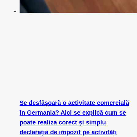
Se desfășoară o activitate comercială
în Germania? Aici se explică cum se
poate realiza corect și simplu
declarația de impozit pe activități