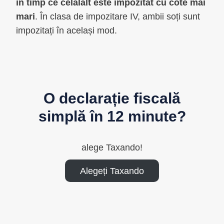
în timp ce celălalt este impozitat cu cote mai
mari
. În clasa de impozitare IV, ambii soți sunt
impozitați în același mod.
O declarație fiscală
simplă în 12 minute?
alege Taxando!
Alegeți Taxando