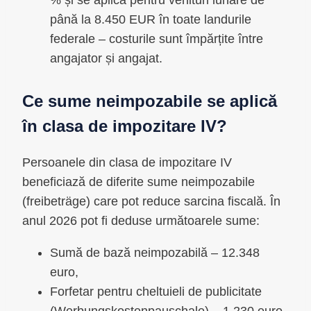
% și se aplică pentru venituri lunare de
până la 8.450 EUR în toate landurile
federale – costurile sunt împărțite între
angajator și angajat.
Ce sume neimpozabile se aplică
în clasa de impozitare IV?
Persoanele din clasa de impozitare IV
beneficiază de diferite sume neimpozabile
(freibeträge) care pot reduce sarcina fiscală. În
anul 2026 pot fi deduse următoarele sume:
Sumă de bază neimpozabilă – 12.348
euro,
Forfetar pentru cheltuieli de publicitate