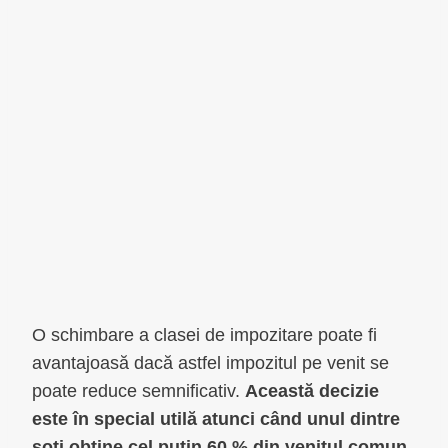
O schimbare a clasei de impozitare poate fi
avantajoasă dacă astfel impozitul pe venit se
poate reduce semnificativ.
Această decizie
este în special utilă atunci când unul dintre
soți obține cel puțin 60 % din venitul comun