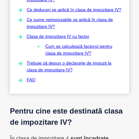
Ce deduceri se aplică în clasa de impozitare IV?
Ce sume neimpozabile se aplică în clasa de
impozitare IV?
Clasa de impozitare IV cu factor
Cum se calculează factorul pentru
clasa de impozitare IV?
Trebuie să depun o declarație de impozit la
clasa de impozitare IV?
FAQ
Pentru cine este destinată clasa
de impozitare IV?
În clasa de impozitare 4
sunt încadrate