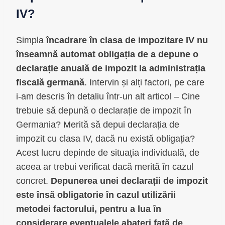
IV?
Simpla
încadrare în clasa de impozitare IV nu
înseamnă automat obligația de a depune o
declarație anuală de impozit la administrația
fiscală germană
. Intervin și alți factori, pe care
i-am descris în detaliu într-un alt articol – Cine
trebuie să depună o declarație de impozit în
Germania? Merită să depui declarația de
impozit cu clasa IV, dacă nu există obligația?
Acest lucru depinde de situația individuală, de
aceea ar trebui verificat dacă merită în cazul
concret.
Depunerea unei declarații de impozit
este însă obligatorie în cazul utilizării
metodei factorului, pentru a lua în
considerare eventualele abateri față de