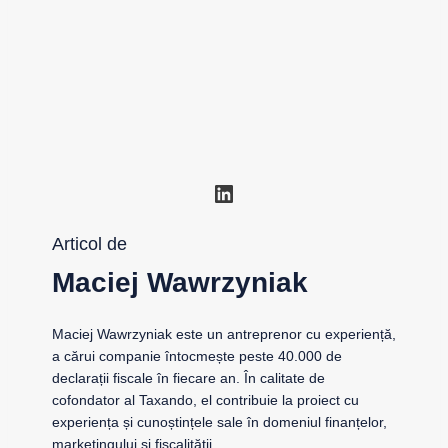
LinkedIn
Articol de
Maciej Wawrzyniak
Maciej Wawrzyniak este un antreprenor cu experiență,
a cărui companie întocmește peste 40.000 de
declarații fiscale în fiecare an. În calitate de
cofondator al Taxando, el contribuie la proiect cu
experiența și cunoștințele sale în domeniul finanțelor,
marketingului și fiscalității.