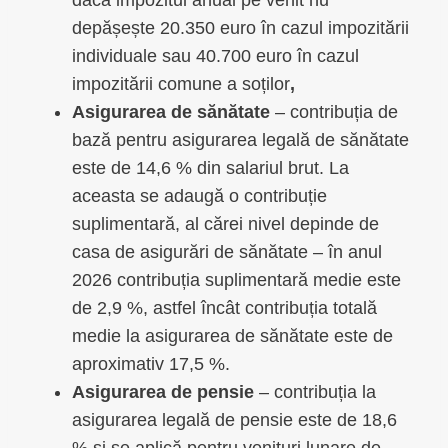
dacă impozitul anual pe venit nu
depășește 20.350 euro în cazul impozitării
individuale sau 40.700 euro în cazul
impozitării comune a soților
,
Asigurarea de sănătate
– contribuția de
bază pentru asigurarea legală de sănătate
este de 14,6 % din salariul brut. La
aceasta se adaugă o contribuție
suplimentară, al cărei nivel depinde de
casa de asigurări de sănătate – în anul
2026 contribuția suplimentară medie este
de 2,9 %, astfel încât contribuția totală
medie la asigurarea de sănătate este de
aproximativ 17,5 %.
Asigurarea de pensie
– contribuția la
asigurarea legală de pensie este de 18,6