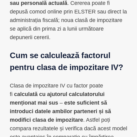
sau personală actuală
. Cererea poate fi
depusă comod online prin ELSTER sau direct la
administrația fiscală; noua clasă de impozitare
se aplică din prima zi a lunii următoare
depunerii cererii.
Cum se calculează factorul
pentru clasa de impozitare IV?
Clasa de impozitare IV cu factor poate
fi
calculată cu ajutorul calculatorului
menționat mai sus
–
este suficient să
introduci datele ambilor parteneri și să
modifici clasa de impozitare
. Astfel poți
compara rezultatele și verifica dacă acest model