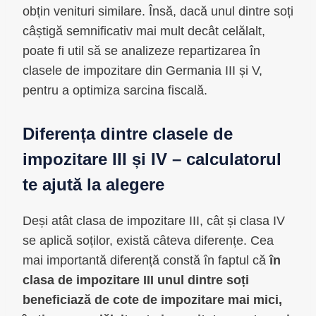
obțin venituri similare. Însă, dacă unul dintre soți
câștigă semnificativ mai mult decât celălalt,
poate fi util să se analizeze repartizarea în
clasele de impozitare din Germania III și V,
pentru a optimiza sarcina fiscală.
Diferența dintre clasele de
impozitare III și IV – calculatorul
te ajută la alegere
Deși atât clasa de impozitare III, cât și clasa IV
se aplică soților, există câteva diferențe. Cea
mai importantă diferență constă în faptul că
în
clasa de impozitare III unul dintre soți
beneficiază de cote de impozitare mai mici,