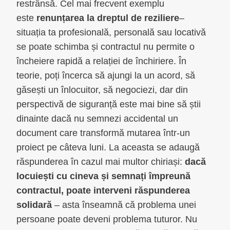
restrânsă. Cel mai frecvent exemplu
este
renunțarea la dreptul de reziliere
–
situația ta profesională, personală sau locativă
se poate schimba și contractul nu permite o
încheiere rapidă a relației de închiriere. În
teorie, poți încerca să ajungi la un acord, să
găsești un înlocuitor, să negociezi, dar din
perspectivă de siguranță este mai bine să știi
dinainte dacă nu semnezi accidental un
document care transformă mutarea într-un
proiect pe câteva luni. La aceasta se adaugă
răspunderea în cazul mai multor chiriași:
dacă
locuiești cu cineva și semnați împreună
contractul, poate interveni răspunderea
solidară
– asta înseamnă că problema unei
persoane poate deveni problema tuturor. Nu