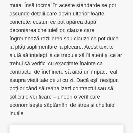
muta. Însă tocmai în aceste standarde se pot
ascunde detalii care devin ulterior foarte
concrete: costuri ce pot apărea după
decontarea cheltuielilor, clauze care
îngreunează rezilierea sau clauze ce pot duce
la plăți suplimentare la plecare. Acest text te
ajută să înțelegi la ce trebuie să fii atent și ce ar
trebui să verifici cu exactitate înainte ca
contractul de închiriere să aibă un impact real
asupra vieții tale de zi cu zi. Dacă ești nesigur,
poți oricând să reanalizezi contractul sau să
soliciti o verificare – uneori o verificare
economisește săptămâni de stres și cheltuieli
inutile.