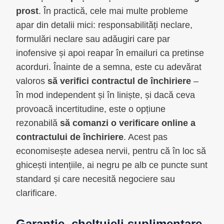
prost
. În practică, cele mai multe probleme
apar din detalii mici: responsabilități neclare,
formulări neclare sau adăugiri care par
inofensive și apoi reapar în emailuri ca pretinse
acorduri. Înainte de a semna, este cu adevărat
valoros
să verifici contractul de închiriere
–
în mod independent și în liniște, și dacă ceva
provoacă incertitudine, este o opțiune
rezonabilă
să comanzi o verificare online a
contractului de închiriere
. Acest pas
economisește adesea nervii, pentru că în loc să
ghicești intențiile, ai negru pe alb ce puncte sunt
standard și care necesită negociere sau
clarificare.
Garanție, cheltuieli suplimentare,