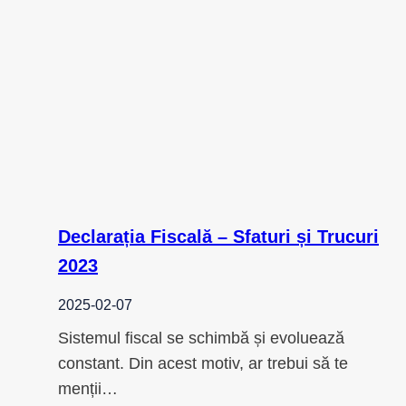
Declarația Fiscală – Sfaturi și Trucuri
2023
2025-02-07
Sistemul fiscal se schimbă și evoluează
constant. Din acest motiv, ar trebui să te
menții…