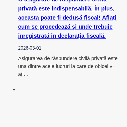
privată este indispensabilă. În plus,
aceasta poate fi dedusă fiscal! Aflați
cum se procedează și unde trebuie
înregistrată în declarația fiscală.
2026-03-01
Asigurarea de răspundere civilă privată este
una dintre acele lucruri la care de obicei v-
ați…