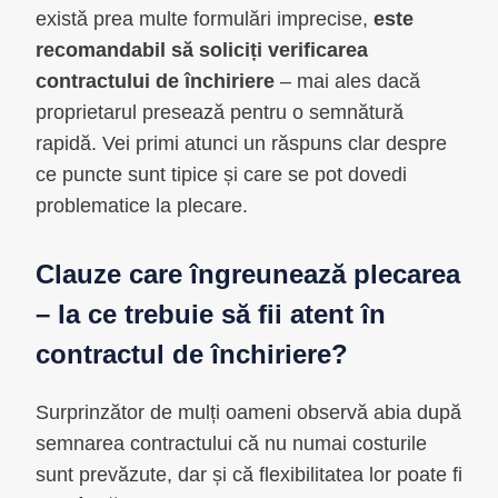
există prea multe formulări imprecise,
este
recomandabil să soliciți verificarea
contractului de închiriere
– mai ales dacă
proprietarul presează pentru o semnătură
rapidă. Vei primi atunci un răspuns clar despre
ce puncte sunt tipice și care se pot dovedi
problematice la plecare.
Clauze care îngreunează plecarea
– la ce trebuie să fii atent în
contractul de închiriere?
Surprinzător de mulți oameni observă abia după
semnarea contractului că nu numai costurile
sunt prevăzute, dar și că flexibilitatea lor poate fi