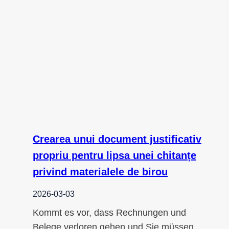
Crearea unui document justificativ
propriu pentru lipsa unei chitanțe
privind materialele de birou
2026-03-03
Kommt es vor, dass Rechnungen und
Belege verloren gehen und Sie müssen