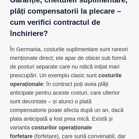
plăți compensatorii la plecare –
cum verifici contractul de
închiriere?
În Germania, costurile suplimentare sunt rareori
menționate direct; ele apar de obicei sub formă
de posturi separate care nu ridică inițial mari
preocupări. Un exemplu clasic sunt
costurile
operaționale
: în contract poți avea plăți
anticipate pentru aceste costuri, care ulterior
sunt decontate – și atunci o plată
compensatorie poate afecta după un an, dacă
plata anticipată a fost prea mică. Există și
varianta
costurilor operaționale
forfetare
(forfetare), care sună convenabil, dar