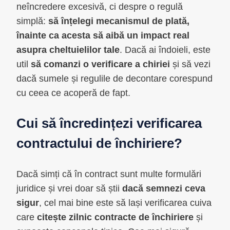
neîncredere excesivă, ci despre o regulă
simplă:
să înțelegi mecanismul de plată,
înainte ca acesta să aibă un impact real
asupra cheltuielilor tale
. Dacă ai îndoieli, este
util
să comanzi o verificare a chiriei
și să vezi
dacă sumele și regulile de decontare corespund
cu ceea ce acoperă de fapt.
Cui să încredințezi verificarea
contractului de închiriere?
Dacă simți că în contract sunt multe formulări
juridice și vrei doar să știi
dacă semnezi ceva
sigur
, cel mai bine este să lași verificarea cuiva
care
citește zilnic contracte de închiriere
și