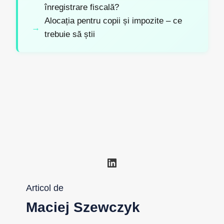
înregistrare fiscală?
Alocația pentru copii și impozite – ce
trebuie să știi
LinkedIn
Articol de
Maciej Szewczyk