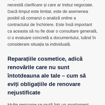
necesită clarificare și care ar trebui negociate.
Dacă timpul este limitat, este de asemenea
posibil să comanzi o analiză online a
contractului de închiriere. Este însă important
ca aceasta să nu fie doar o consultare generală,
ci o evaluare concretă a documentului, luând în
considerare situația ta individuală.
Reparațiile cosmetice, adică
renovările care nu sunt
întotdeauna ale tale – cum să
eviți obligațiile de renovare
nejustificate
Multe persoane se mută într-un apartament,