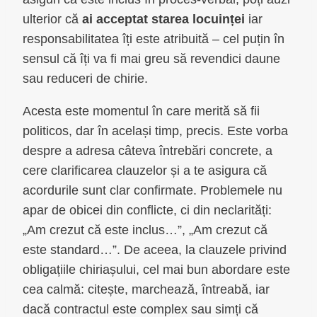
ulterior că
ai acceptat starea locuinței
iar
responsabilitatea îți este atribuită – cel puțin în
sensul că îți va fi mai greu să revendici daune
sau reduceri de chirie.
Acesta este momentul în care merită să fii
politicos, dar în același timp, precis. Este vorba
despre a adresa câteva întrebări concrete, a
cere clarificarea clauzelor și a te asigura că
acordurile sunt clar confirmate. Problemele nu
apar de obicei din conflicte, ci din neclarități:
„Am crezut că este inclus…”, „Am crezut că
este standard…”. De aceea, la clauzele privind
obligațiile chiriașului, cel mai bun abordare este
cea calmă: citește, marchează, întreabă, iar
dacă contractul este complex sau simți că