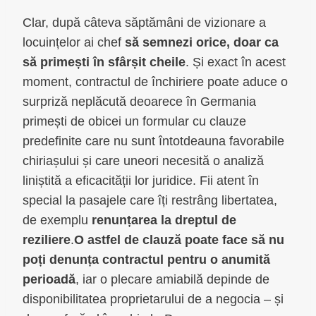
Clar, după câteva săptămâni de vizionare a
locuințelor ai chef
să semnezi orice, doar ca
să primești în sfârșit cheile
. Și exact în acest
moment, contractul de închiriere poate aduce o
surpriză neplăcută deoarece în Germania
primești de obicei un formular cu clauze
predefinite care nu sunt întotdeauna favorabile
chiriașului și care uneori necesită o analiză
liniștită a eficacității lor juridice. Fii atent în
special la pasajele care îți restrâng libertatea,
de exemplu
renunțarea la dreptul de
reziliere
.
O astfel de clauză poate face să nu
poți denunța contractul pentru o anumită
perioadă
, iar o plecare amiabilă depinde de
disponibilitatea proprietarului de a negocia – și