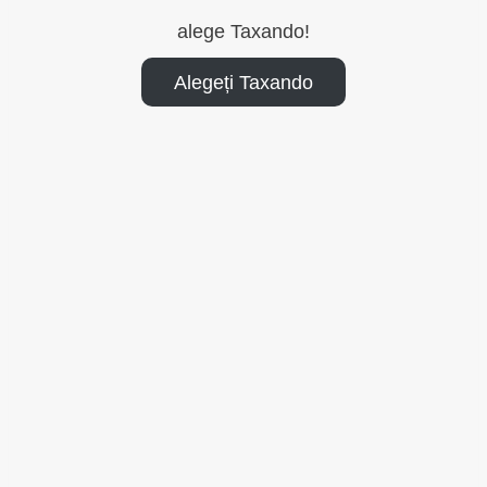
alege Taxando!
Alegeți Taxando