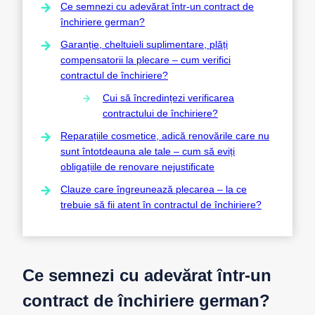
Ce semnezi cu adevărat într-un contract de
închiriere german?
Garanție, cheltuieli suplimentare, plăți
compensatorii la plecare – cum verifici
contractul de închiriere?
Cui să încredințezi verificarea
contractului de închiriere?
Reparațiile cosmetice, adică renovările care nu
sunt întotdeauna ale tale – cum să eviți
obligațiile de renovare nejustificate
Clauze care îngreunează plecarea – la ce
trebuie să fii atent în contractul de închiriere?
Ce semnezi cu adevărat într-un
contract de închiriere german?