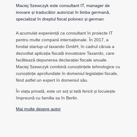
Maciej Szewczyk este consultant IT, manager de
inovare și traducător autorizat în limba germană,
specializat în dreptul fiscal polonez și german.
A acumulat experiență ca consultant în proiecte IT
pentru multe companii internaționale. În 2017, a
fondat startup-ul taxando GmbH, în cadrul căruia a
dezvoltat aplicația fiscală inovatoare Taxando, care
facilitează depunerea declarației fiscale anuale.
Maciej Szewczyk combină cunoștințele tehnologice cu
cunoștințe aprofundate în domeniul legislației fiscale,
fiind astfel un expert în domeniul său.
În viața privată, este un soț și tată fericit și locuiește
împreună cu familia sa în Berlin.
Mai multe despre autor