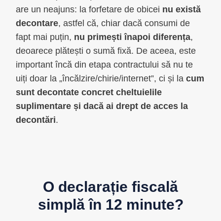
are un neajuns: la forfetare de obicei
nu există
decontare
, astfel că, chiar dacă consumi de
fapt mai puțin,
nu primești înapoi diferența
,
deoarece plătești o sumă fixă. De aceea, este
important încă din etapa contractului să nu te
uiți doar la „încălzire/chirie/internet”, ci și la
cum
sunt decontate concret cheltuielile
suplimentare și dacă ai drept de acces la
decontări
.
O declarație fiscală
simplă în 12 minute?