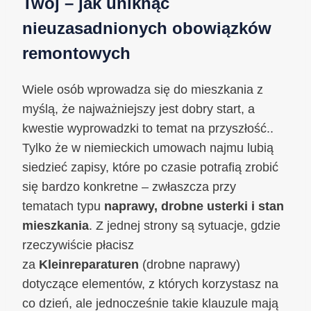
Twój – jak uniknąć
nieuzasadnionych obowiązków
remontowych
Wiele osób wprowadza się do mieszkania z
myślą, że najważniejszy jest dobry start, a
kwestie wyprowadzki to temat na przyszłość..
Tylko że w niemieckich umowach najmu lubią
siedzieć zapisy, które po czasie potrafią zrobić
się bardzo konkretne – zwłaszcza przy
tematach typu
naprawy, drobne usterki i stan
mieszkania
. Z jednej strony są sytuacje, gdzie
rzeczywiście płacisz
za
Kleinreparaturen
(drobne naprawy)
dotyczące elementów, z których korzystasz na
co dzień, ale jednocześnie takie klauzule mają