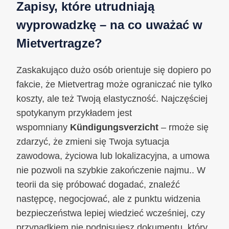
Zapisy, które utrudniają
wyprowadzkę – na co uważać w
Mietvertragze?
Zaskakująco dużo osób orientuje się dopiero po
fakcie, że Mietvertrag może ograniczać nie tylko
koszty, ale też Twoją elastyczność. Najczęściej
spotykanym przykładem jest
wspomniany
Kündigungsverzicht
– rmoże się
zdarzyć, że zmieni się Twoja sytuacja
zawodowa, życiowa lub lokalizacyjna, a umowa
nie pozwoli na szybkie zakończenie najmu.. W
teorii da się próbować dogadać, znaleźć
następcę, negocjować, ale z punktu widzenia
bezpieczeństwa lepiej wiedzieć wcześniej, czy
przypadkiem nie podpisujesz dokumentu, który