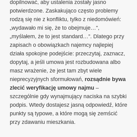
dopilnować, aby ustalenia zostały jasno
potwierdzone. Zaskakująco często problemy
rodzą się nie z konfliktu, tylko z niedomówień:
„wydawało mi się, że to obejmuje…”,
„myślałem, że to jest standard…”. Dlatego przy
zapisach o obowiązkach najemcy najlepiej
działa spokojne podejście: przeczytaj, zaznacz,
dopytaj, a jeśli umowa jest rozbudowana albo
masz wrażenie, że jest tam zbyt wiele
nieprecyzyjnych sformułowań,
rozsądnie bywa
zlecić weryfikację umowy najmu
–
szczególnie gdy wynajmujący naciska na szybki
podpis. Wtedy dostajesz jasną odpowiedź, które
punkty są typowe, a które mogą się zemścić
przy zdawaniu mieszkania.