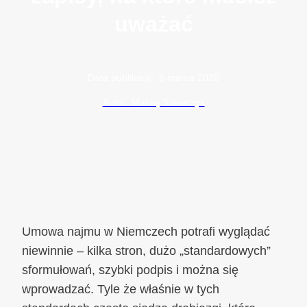
uważać
Data publikacji:
6 marca 2026
Autor: Maciej Szewczyk
Umowa najmu w Niemczech potrafi wyglądać
niewinnie – kilka stron, dużo „standardowych”
sformułowań, szybki podpis i można się
wprowadzać. Tyle że właśnie w tych