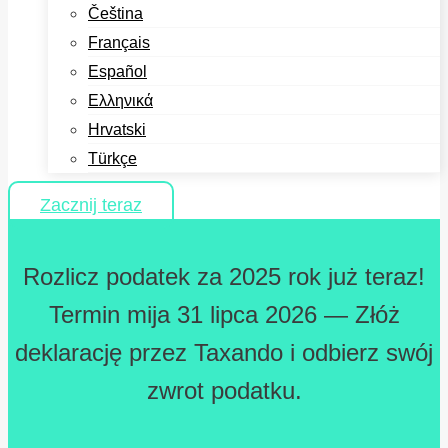
Čeština
Français
Español
Ελληνικά
Hrvatski
Türkçe
Zacznij teraz
Rozlicz podatek za 2025 rok już teraz!
Termin mija 31 lipca 2026 — Złóż
deklarację przez Taxando i odbierz swój
zwrot podatku.