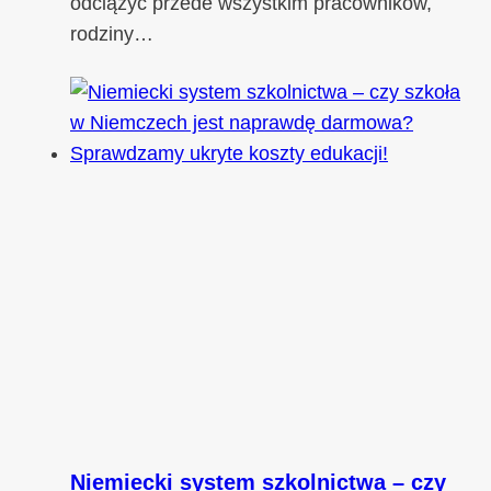
odciążyć przede wszystkim pracowników,
rodziny…
Niemiecki system szkolnictwa – czy