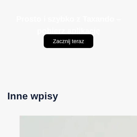
Prosto i szybko z Taxando –
pobierz aplikację
Zacznij teraz
Inne wpisy