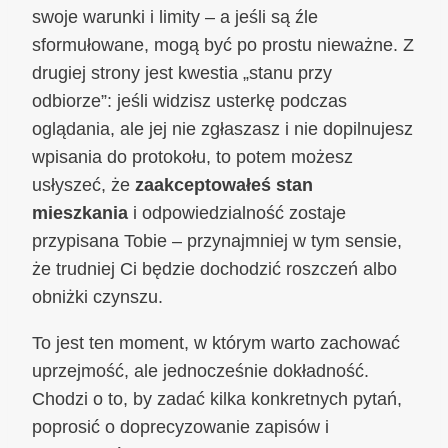
swoje warunki i limity – a jeśli są źle
sformułowane, mogą być po prostu nieważne. Z
drugiej strony jest kwestia „stanu przy
odbiorze”: jeśli widzisz usterkę podczas
oglądania, ale jej nie zgłaszasz i nie dopilnujesz
wpisania do protokołu, to potem możesz
usłyszeć, że
zaakceptowałeś stan
mieszkania
i odpowiedzialność zostaje
przypisana Tobie – przynajmniej w tym sensie,
że trudniej Ci będzie dochodzić roszczeń albo
obniżki czynszu.
To jest ten moment, w którym warto zachować
uprzejmość, ale jednocześnie dokładność.
Chodzi o to, by zadać kilka konkretnych pytań,
poprosić o doprecyzowanie zapisów i