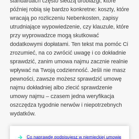
standardach często siedzą drobiazgi, które
później robią się bardzo konkretne: koszty, które
wracają po rozliczeniu Nebenkosten, zapisy
utrudniające wypowiedzenie, czy klauzule, które
przy wyprowadzce mogą skutkować
dodatkowymi dopłatami. Ten tekst ma pomóc Ci
zrozumieć, na co zwrócić uwagę i co dokładnie
sprawdzić, zanim umowa najmu zacznie realnie
wpływać na Twoją codzienność. Jeśli nie masz
pewności, zawsze możesz sprawdzić umowę
najmu dokładniej albo zlecić sprawdzenie
umowy najmu – czasem jedna weryfikacja
oszczędza tygodnie nerwów i niepotrzebnych
wydatków.
Co naprawdę podpisujesz w niemieckiej umowie