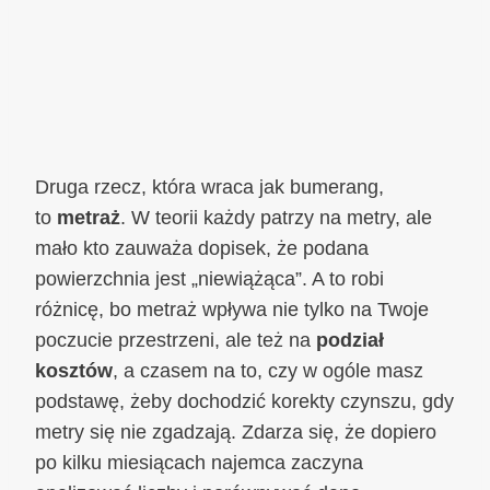
Druga rzecz, która wraca jak bumerang,
to
metraż
. W teorii każdy patrzy na metry, ale
mało kto zauważa dopisek, że podana
powierzchnia jest „niewiążąca”. A to robi
różnicę, bo metraż wpływa nie tylko na Twoje
poczucie przestrzeni, ale też na
podział
kosztów
, a czasem na to, czy w ogóle masz
podstawę, żeby dochodzić korekty czynszu, gdy
metry się nie zgadzają. Zdarza się, że dopiero
po kilku miesiącach najemca zaczyna