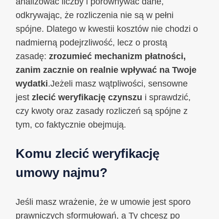
analizować liczby i porównywać dane,
odkrywając, że rozliczenia nie są w pełni
spójne. Dlatego w kwestii kosztów nie chodzi o
nadmierną podejrzliwość, lecz o prostą
zasadę:
zrozumieć mechanizm płatności,
zanim zacznie on realnie wpływać na Twoje
wydatki
.Jeżeli masz wątpliwości, sensowne
jest
zlecić weryfikację czynszu
i sprawdzić,
czy kwoty oraz zasady rozliczeń są spójne z
tym, co faktycznie obejmują.
Komu zlecić weryfikację
umowy najmu?
Jeśli masz wrażenie, że w umowie jest sporo
prawniczych sformułowań, a Ty chcesz po