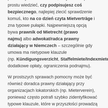
prostu wiedzieć,
czy podpisujesz coś
bezpiecznego
, najlepiej zlecić sprawdzenie
komuś, kto
na co dzień czyta Mietverträge
i
zna typowe pułapki. Najpewniejszą opcją
bywa
prawnik od Mietrecht (prawo
najmu)
albo
adwokat/radca prawny
działający w Niemczech
– szczególnie gdy
umowa ma nietypowe klauzule
(np.
Kündigungsverzicht
,
Staffelmiete/Indexmiet
dodatkowe opłaty, ograniczenia podnajmu).
W prostszych sprawach pomocny może być
również doradca prawny działający przy
organizacjach lokatorskich (np. Mieterverein),
ponieważ często potrafi szybko zidentyfikować
typowe klauzule, które w przyszłości prowadzą