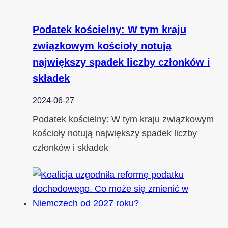
Podatek kościelny: W tym kraju
związkowym kościoły notują
największy spadek liczby członków i
składek
2024-06-27
Podatek kościelny: W tym kraju związkowym
kościoły notują największy spadek liczby
członków i składek