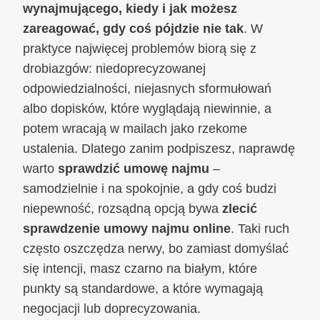
wynajmującego, kiedy i jak możesz
zareagować, gdy coś pójdzie nie tak
. W
praktyce najwięcej problemów biorą się z
drobiazgów: niedoprecyzowanej
odpowiedzialności, niejasnych sformułowań
albo dopisków, które wyglądają niewinnie, a
potem wracają w mailach jako rzekome
ustalenia. Dlatego zanim podpiszesz, naprawdę
warto
sprawdzić umowę najmu
–
samodzielnie i na spokojnie, a gdy coś budzi
niepewność, rozsądną opcją bywa
zlecić
sprawdzenie umowy najmu online
. Taki ruch
często oszczędza nerwy, bo zamiast domyślać
się intencji, masz czarno na białym, które
punkty są standardowe, a które wymagają
negocjacji lub doprecyzowania.