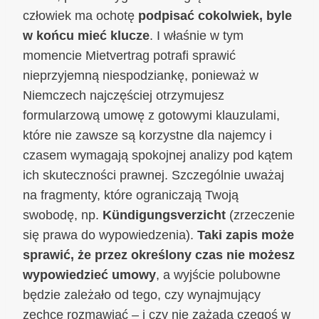
człowiek ma ochotę
podpisać cokolwiek, byle
w końcu mieć klucze
. I właśnie w tym
momencie Mietvertrag potrafi sprawić
nieprzyjemną niespodziankę, ponieważ w
Niemczech najczęściej otrzymujesz
formularzową umowę z gotowymi klauzulami,
które nie zawsze są korzystne dla najemcy i
czasem wymagają spokojnej analizy pod kątem
ich skuteczności prawnej. Szczególnie uważaj
na fragmenty, które ograniczają Twoją
swobodę, np.
Kündigungsverzicht
(zrzeczenie
się prawa do wypowiedzenia).
Taki zapis może
sprawić, że przez określony czas nie możesz
wypowiedzieć umowy
, a wyjście polubowne
będzie zależało od tego, czy wynajmujący
zechce rozmawiać – i czy nie zażąda czegoś w