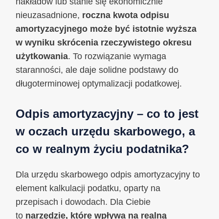
nakładów lub stanie się ekonomicznie
nieuzasadnione,
roczna kwota odpisu
amortyzacyjnego może być istotnie wyższa
w wyniku skrócenia rzeczywistego okresu
użytkowania
. To rozwiązanie wymaga
staranności, ale daje solidne podstawy do
długoterminowej optymalizacji podatkowej.
Odpis amortyzacyjny – co to jest
w oczach urzędu skarbowego, a
co w realnym życiu podatnika?
Dla urzędu skarbowego odpis amortyzacyjny to
element kalkulacji podatku, oparty na
przepisach i dowodach. Dla Ciebie
to
narzędzie, które wpływa na realną