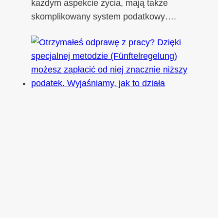
każdym aspekcie życia, mają także
skomplikowany system podatkowy….