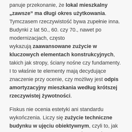
panuje przekonanie, że
lokal mieszkalny
„zawsze” ma długi okres użytkowania
.
Tymczasem rzeczywistość bywa zupełnie inna.
Budynki z lat 50., 60. czy 70., nawet po
modernizacjach, często
wykazują
zaawansowane zużycie w
kluczowych elementach konstrukcyjnych
,
takich jak stropy, ściany nośne czy fundamenty.
I to właśnie te elementy mają decydujące
znaczenie przy ocenie, czy możliwy jest
odpis
amortyzacyjny mieszkania według krótszej
rzeczywistej żywotności
.
Fiskus nie ocenia estetyki ani standardu
wykończenia. Liczy się
zużycie techniczne
budynku w ujęciu obiektywnym
, czyli to, jak