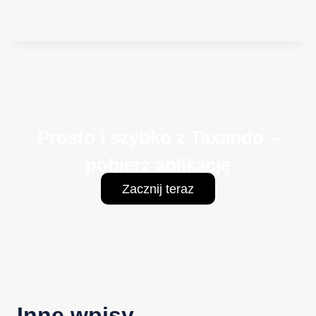
Prosto i szybko z Taxando –
pobierz aplikację
Zacznij teraz
Inne wpisy