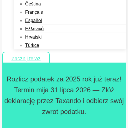
Čeština
Français
Español
Ελληνικά
Hrvatski
Türkçe
Zacznij teraz
Rozlicz podatek za 2025 rok już teraz!
Termin mija 31 lipca 2026 — Złóż
deklarację przez Taxando i odbierz swój
zwrot podatku.