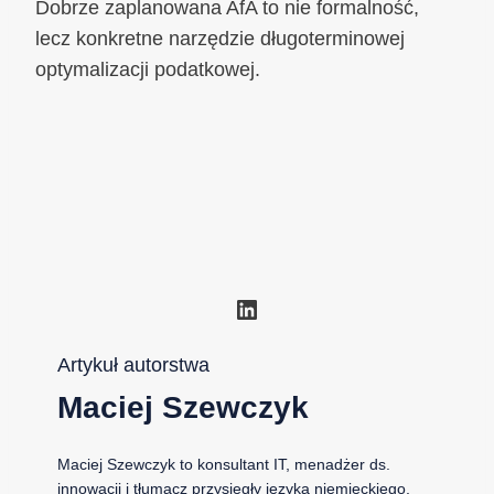
Dobrze zaplanowana AfA to nie formalność,
lecz konkretne narzędzie długoterminowej
optymalizacji podatkowej.
LinkedIn
Artykuł autorstwa
Maciej Szewczyk
Maciej Szewczyk to konsultant IT, menadżer ds.
innowacji i tłumacz przysięgły języka niemieckiego,