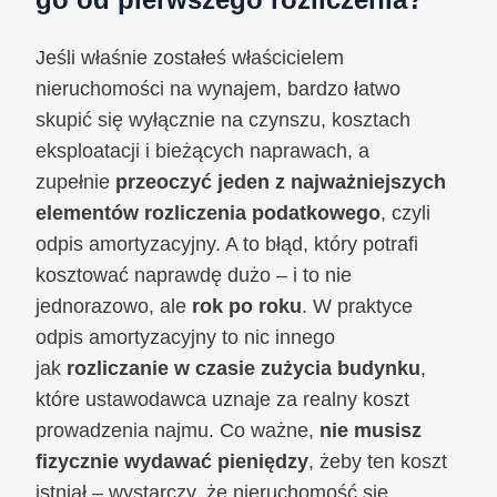
Jeśli właśnie zostałeś właścicielem
nieruchomości na wynajem, bardzo łatwo
skupić się wyłącznie na czynszu, kosztach
eksploatacji i bieżących naprawach, a
zupełnie
przeoczyć jeden z najważniejszych
elementów rozliczenia podatkowego
, czyli
odpis amortyzacyjny. A to błąd, który potrafi
kosztować naprawdę dużo – i to nie
jednorazowo, ale
rok po roku
. W praktyce
odpis amortyzacyjny to nic innego
jak
rozliczanie w czasie zużycia budynku
,
które ustawodawca uznaje za realny koszt
prowadzenia najmu. Co ważne,
nie musisz
fizycznie wydawać pieniędzy
, żeby ten koszt
istniał – wystarczy, że nieruchomość się