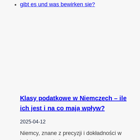
Klasy podatkowe w Niemczech – ile
ich jest i na co mają wpływ?
2025-04-12
Niemcy, znane z precyzji i dokładności w