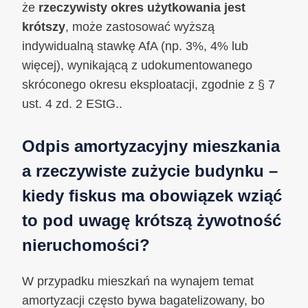
że
rzeczywisty okres użytkowania jest
krótszy
, może zastosować wyższą
indywidualną stawkę AfA (np. 3%, 4% lub
więcej), wynikającą z udokumentowanego
skróconego okresu eksploatacji, zgodnie z § 7
ust. 4 zd. 2 EStG..
Odpis amortyzacyjny mieszkania
a rzeczywiste zużycie budynku –
kiedy fiskus ma obowiązek wziąć
to pod uwagę krótszą żywotność
nieruchomości?
W przypadku mieszkań na wynajem temat
amortyzacji często bywa bagatelizowany, bo