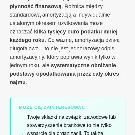
płynność finansową
. Różnica między
standardową amortyzacją a indywidualnie
ustalonym okresem użytkowania może
oznaczać
kilka tysięcy euro podatku mniej
każdego roku
. Co ważne, amortyzacja działa
długofalowo – to nie jest jednorazowy odpis
amortyzacyjny, który poprawia wynik tylko w
jednym roku, ale
systematyczne obniżanie
podstawy opodatkowania przez cały okres
najmu
.
MOŻE CIĘ ZAINTERESOWAĆ
Twoje składki na związki zawodowe lub
stowarzyszenia branżowe to nie tylko
wsparcie dla organizacji. To także