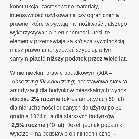
konstrukcja, zastosowane materiały,
intensywność użytkowania czy ograniczenia
prawne, które wpływają na możliwość dalszego
wykorzystywania nieruchomości. Jeśli te
elementy przemawiają za krótszą żywotnością,
masz prawo amortyzować szybciej, a tym
samym
płacić niższy podatek przez wiele lat
.
W niemieckim prawie podatkowym (AfA –
Absetzung für Abnutzung
) podstawowa stawka
amortyzacji dla budynków mieszkalnych wynosi
obecnie
2% rocznie
(okres amortyzacji 50 lat)
dla nieruchomości oddanych do użytku po 31
grudnia 1924 r., a dla starszych budynków –
2,5% rocznie
(40 lat). Jeżeli jednak podatnik
wykaże – na podstawie opinii technicznej –