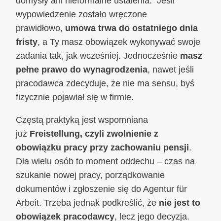
domysły ani nieformalne ustalenia. Jeśli
wypowiedzenie zostało wręczone
prawidłowo,
umowa trwa do ostatniego dnia
fristy
, a Ty masz obowiązek wykonywać swoje
zadania tak, jak wcześniej. Jednocześnie
masz
pełne prawo do wynagrodzenia
, nawet jeśli
pracodawca zdecyduje, że nie ma sensu, byś
fizycznie pojawiał się w firmie.
Częstą praktyką jest wspomniana
już
Freistellung, czyli zwolnienie z
obowiązku pracy przy zachowaniu pensji
.
Dla wielu osób to moment oddechu – czas na
szukanie nowej pracy, porządkowanie
dokumentów i zgłoszenie się do Agentur für
Arbeit. Trzeba jednak podkreślić, że
nie jest to
obowiązek pracodawcy
, lecz jego decyzja.