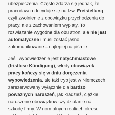
ubezpieczenia. Często zdarza się jednak, że
pracodawca decyduje się na tzw.
Freistellung
,
czyli zwolnienie z obowiązku przychodzenia do
pracy, ale z zachowaniem wypłaty. To
rozwiązanie wygodne dla obu stron, ale
nie jest
automatyczne
i musi zostać jasno
zakomunikowane – najlepiej na piśmie.
Jeśli wypowiedzenie jest
natychmiastowe
(fristlose Kündigung)
, wtedy
obowiązek
pracy kończy się w dniu doręczenia
wypowiedzenia
, ale taki tryb jest w Niemczech
zarezerwowany wyłącznie dla
bardzo
poważnych naruszeń
, jak kradzież, ciężkie
naruszenie obowiązków czy działanie na
szkodę firmy. W normalnych realiach okresu