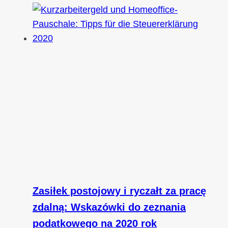
Zasiłek postojowy i ryczałt za pracę
zdalną: Wskazówki do zeznania
podatkowego na 2020 rok