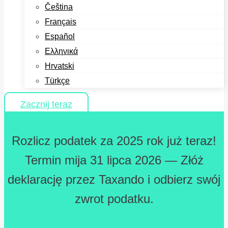
Čeština
Français
Español
Ελληνικά
Hrvatski
Türkçe
Zacznij teraz
Rozlicz podatek za 2025 rok już teraz!
Termin mija 31 lipca 2026 — Złóż
deklarację przez Taxando i odbierz swój
zwrot podatku.