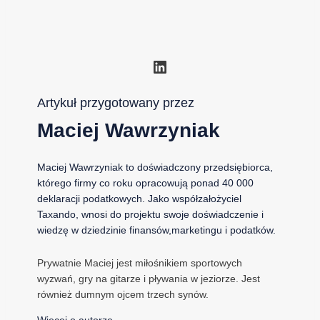
LinkedIn
Artykuł przygotowany przez
Maciej Wawrzyniak
Maciej Wawrzyniak to doświadczony przedsiębiorca,
którego firmy co roku opracowują ponad 40 000
deklaracji podatkowych. Jako współzałożyciel
Taxando, wnosi do projektu swoje doświadczenie i
wiedzę w dziedzinie finansów,marketingu i podatków.
Prywatnie Maciej jest miłośnikiem sportowych
wyzwań, gry na gitarze i pływania w jeziorze. Jest
również dumnym ojcem trzech synów.
Więcej o autorze