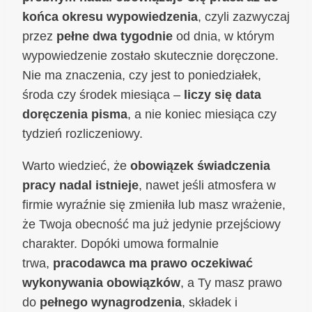
końca okresu wypowiedzenia
, czyli zazwyczaj
przez
pełne dwa tygodnie
od dnia, w którym
wypowiedzenie zostało skutecznie doręczone.
Nie ma znaczenia, czy jest to poniedziałek,
środa czy środek miesiąca –
liczy się data
doręczenia pisma
, a nie koniec miesiąca czy
tydzień rozliczeniowy.
Warto wiedzieć, że
obowiązek świadczenia
pracy nadal istnieje
, nawet jeśli atmosfera w
firmie wyraźnie się zmieniła lub masz wrażenie,
że Twoja obecność ma już jedynie przejściowy
charakter. Dopóki umowa formalnie
trwa,
pracodawca ma prawo oczekiwać
wykonywania obowiązków
, a Ty masz prawo
do
pełnego wynagrodzenia
, składek i