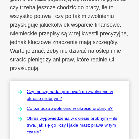
czy trzeba jeszcze chodzić do pracy, ile to
wszystko potrwa i czy po takim zwolnieniu
przysługuje jakiekolwiek wsparcie finansowe.
Niemieckie przepisy są w tej kwestii precyzyjne,
jednak kluczowe znaczenie mają szczegóły.
Warto je znać, żeby nie działać na oślep i nie
stracić pieniędzy ani praw, które realnie Ci
przysługują.
Czy muszę nadal pracować po zwolnieniu w
okresie próbnym?
Co oznacza zwolnienie w okresie próbnym?
Okres wypowiedzenia w okresie próbnym – ile
trwa, jak się go liczy i jakie masz prawa w tym
czasie?