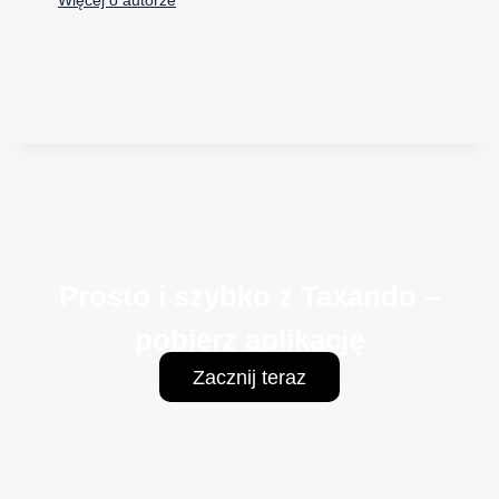
Prosto i szybko z Taxando –
pobierz aplikację
Zacznij teraz