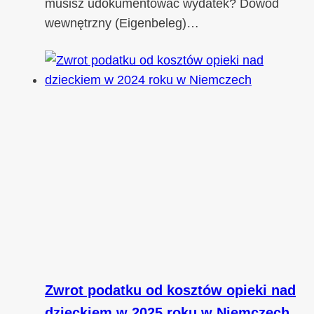
musisz udokumentować wydatek? Dowód
wewnętrzny (Eigenbeleg)…
Zwrot podatku od kosztów opieki nad
dzieckiem w 2025 roku w Niemczech