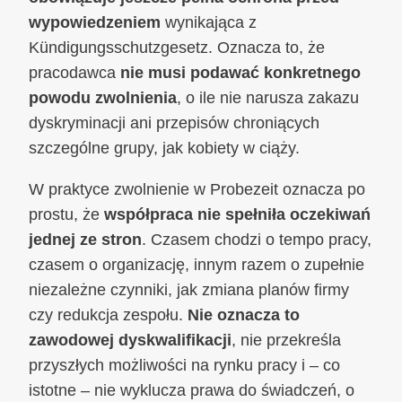
wypowiedzeniem
wynikająca z
Kündigungsschutzgesetz. Oznacza to, że
pracodawca
nie musi podawać konkretnego
powodu zwolnienia
, o ile nie narusza zakazu
dyskryminacji ani przepisów chroniących
szczególne grupy, jak kobiety w ciąży.
W praktyce zwolnienie w Probezeit oznacza po
prostu, że
współpraca nie spełniła oczekiwań
jednej ze stron
. Czasem chodzi o tempo pracy,
czasem o organizację, innym razem o zupełnie
niezależne czynniki, jak zmiana planów firmy
czy redukcja zespołu.
Nie oznacza to
zawodowej dyskwalifikacji
, nie przekreśla
przyszłych możliwości na rynku pracy i – co
istotne – nie wyklucza prawa do świadczeń, o