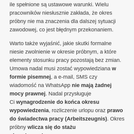
ile spełnione są ustawowe warunki. Wielu
pracowników niesłusznie zakłada, że okres
próbny nie ma znaczenia dla dalszej sytuacji
zawodowej, co jest błędnym przekonaniem.
Warto także wyjaśnić, jakie skutki formalne
niesie zwolnienie w okresie próbnym, a które
elementy stosunku pracy pozostają bez zmian.
Umowa nadal musi zostać wypowiedziana
w
formie pisemnej
, a e-mail, SMS czy
wiadomość na WhatsApp
nie mają żadnej
mocy prawnej
. Nadal przysługuje
Ci
wynagrodzenie do końca okresu
wypowiedzenia
, rozliczenie urlopu oraz
prawo
do świadectwa pracy (Arbeitszeugnis)
. Okres
próbny
wlicza się do stażu