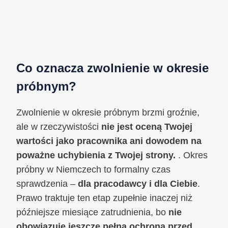
Co oznacza zwolnienie w okresie
próbnym?
Zwolnienie w okresie próbnym brzmi groźnie,
ale w rzeczywistości
nie jest oceną Twojej
wartości jako pracownika ani dowodem na
poważne uchybienia z Twojej strony.
. Okres
próbny w Niemczech to formalny czas
sprawdzenia –
dla pracodawcy i dla Ciebie
.
Prawo traktuje ten etap zupełnie inaczej niż
późniejsze miesiące zatrudnienia, bo
nie
obowiązuje jeszcze pełna ochrona przed