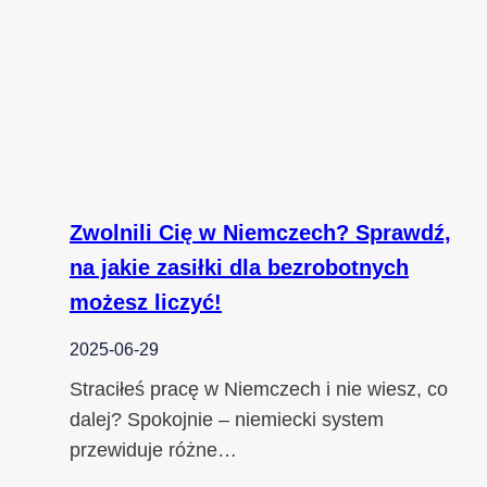
Zwolnili Cię w Niemczech? Sprawdź,
na jakie zasiłki dla bezrobotnych
możesz liczyć!
2025-06-29
Straciłeś pracę w Niemczech i nie wiesz, co
dalej? Spokojnie – niemiecki system
przewiduje różne…