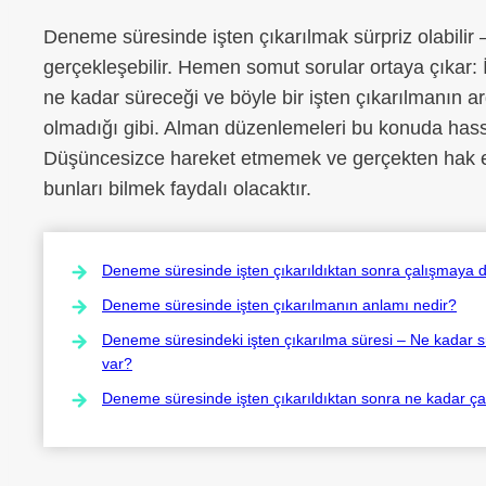
Deneme süresinde işten çıkarılmak sürpriz olabilir 
gerçekleşebilir. Hemen somut sorular ortaya çıkar:
ne kadar süreceği ve böyle bir işten çıkarılmanın a
olmadığı gibi. Alman düzenlemeleri bu konuda hassas
Düşüncesizce hareket etmemek ve gerçekten hak e
bunları bilmek faydalı olacaktır.
Deneme süresinde işten çıkarıldıktan sonra çalışmaya 
Deneme süresinde işten çıkarılmanın anlamı nedir?
Deneme süresindeki işten çıkarılma süresi – Ne kadar sü
var?
Deneme süresinde işten çıkarıldıktan sonra ne kadar ça