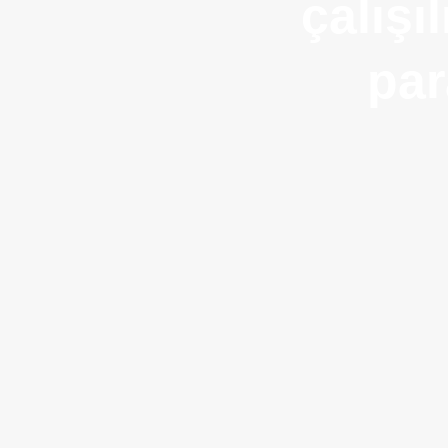
çalışı
par