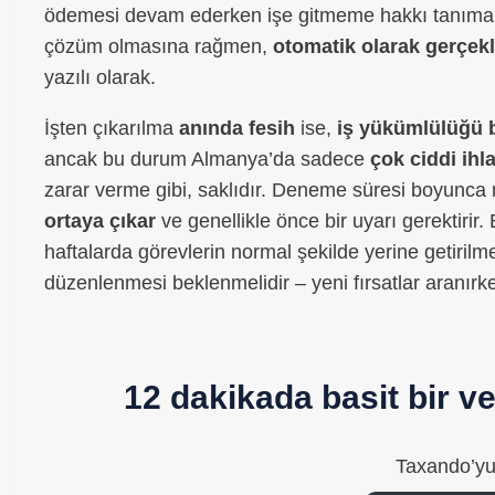
ödemesi devam ederken işe gitmeme hakkı tanıma yol
çözüm olmasına rağmen,
otomatik olarak gerçe
yazılı olarak.
İşten çıkarılma
anında fesih
ise,
iş yükümlülüğü b
ancak bu durum Almanya’da sadece
çok ciddi ihla
zarar verme gibi, saklıdır. Deneme süresi boyunca
ortaya çıkar
ve genellikle önce bir uyarı gerektir
haftalarda görevlerin normal şekilde yerine getirilmesi
düzenlenmesi beklenmelidir – yeni fırsatlar aranırke
12 dakikada basit bir 
Taxando’yu