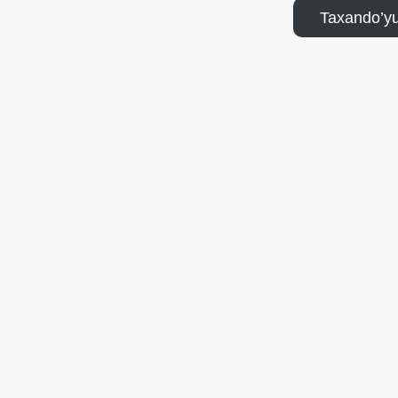
Taxando’yu