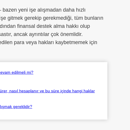
– bazen yeni işe alışmadan daha hızlı
 İşe gitmek gerekip gerekmediği, tüm bunların
rdından finansal destek alma hakkı olup
tır, ancak ayrıntılar çok önemlidir.
dilen para veya hakları kaybetmemek için
devam edilmeli mi?
rer, nasıl hesaplanır ve bu süre içinde hangi haklar
lışmak gereklidir?