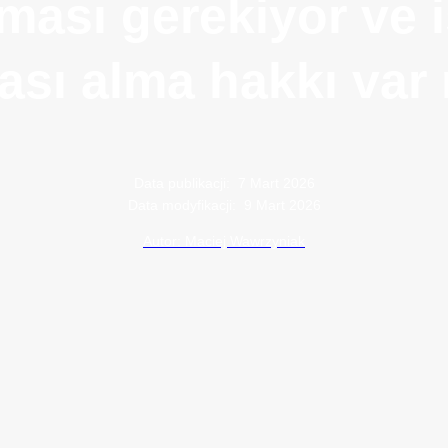
lması gerekiyor ve i
ası alma hakkı var
Data publikacji:
7 Mart 2026
Data modyfikacji:
9 Mart 2026
Autor: Maciej Wawrzyniak