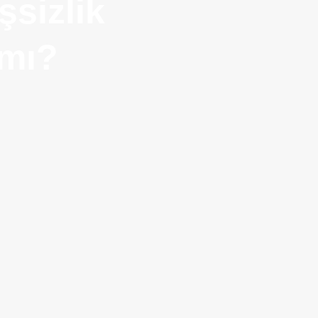
şsizlik
 mı?