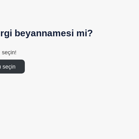
vergi beyannamesi mi?
 seçin!
 seçin