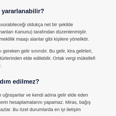
 yararlanabilir?
vurabileceği oldukça net bir şekilde
manları Kanunu) tarafından düzenlenmiştir.
klilik maaşı alanlar gibi kişilere yöneliktir.
reken gelir sınırıdır. Bu gelir, kira gelirleri,
 türlerinden elde edilebilir. Ortak vergi mükellefi
.
rdım edilmez?
tle uğraşanlar ve kendi adına gelir elde eden
lerin hesaplamalarını yapamaz. Miras, bağış
azlar. Bu özel durumlarda en iyi iletişim