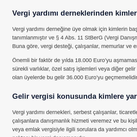
Vergi yardımı derneklerinden kimler
Vergi yardımı derneğine üye olmak için kimlerin baş
tanımlanmıştır ve § 4 Abs. 11 StBerG (Vergi Danış
Buna göre, vergi desteği, çalışanlar, memurlar ve eme
Önemli bir faktör de yılda 18.000 Euro’yu aşmaması ge
sürekli varlıklar, özel satış işlemleri veya diğer gelir
olan üyelerde bu gelir 36.000 Euro’yu geçmemelidir
Gelir vergisi konusunda kimlere ya
Vergi yardımı dernekleri, serbest çalışanlar, ticare
çalışanlara danışmanlık hizmeti veremez ve bu kişi
veya emlak vergisiyle ilgili sorulara da yardımcı olm