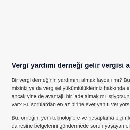
Vergi yardımı derneği gelir vergisi 
Bir vergi derneğinin yardımını almak faydalı mı? Bu
misiniz ya da vergisel yükümlülükleriniz hakkında e
ancak yine de avantajlı bir iade almak mı istiyors
var? Bu sorulardan en az birine evet yanıtı veriyorsa
Bu, örneğin, yeni teknolojilere ve hesaplama biçim
dairesine belgelerini göndermede sorun yaşayan em