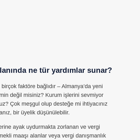
alanında ne tür yardımlar sunar?
 birçok faktöre bağlıdır – Almanya’da yeni
min değil misiniz? Kurum işlerini sevmiyor
unuz? Çok meşgul olup desteğe mi ihtiyacınız
nız, bir üyelik düşünülebilir.
lerine ayak uydurmakta zorlanan ve vergi
ekli maaşı alanlar veya vergi danışmanlık