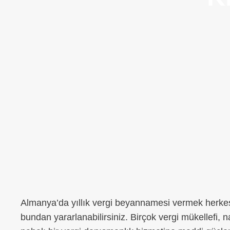
Almanya’da yıllık vergi beyannamesi vermek herkes
bundan yararlanabilirsiniz. Birçok vergi mükellefi, na