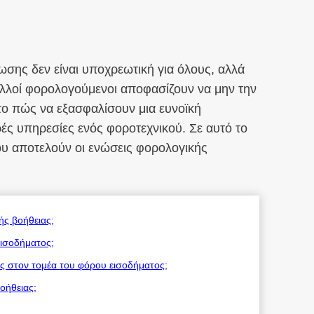
ωσης δεν είναι υποχρεωτική για όλους, αλλά
ολλοί φορολογούμενοι αποφασίζουν να μην την
ο πώς να εξασφαλίσουν μια ευνοϊκή
ές υπηρεσίες ενός φοροτεχνικού. Σε αυτό το
που αποτελούν οι ενώσεις φορολογικής
ής βοήθειας;
εισοδήματος;
ας στον τομέα του φόρου εισοδήματος;
οήθειας;