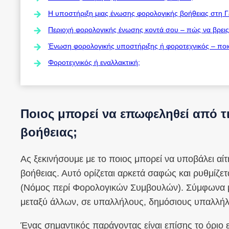
Η υποστήριξη μιας ένωσης φορολογικής βοήθειας στη Γε
Περιοχή φορολογικής ένωσης κοντά σου – πώς να βρεις
Ένωση φορολογικής υποστήριξης ή φοροτεχνικός – ποιο 
Φοροτεχνικός ή εναλλακτική;
Ποιος μπορεί να επωφεληθεί από τ
βοήθειας;
Ας ξεκινήσουμε με το ποιος μπορεί να υποβάλει αί
βοήθειας. Αυτό ορίζεται αρκετά σαφώς και ρυθμίζε
(Νόμος περί Φορολογικών Συμβουλών). Σύμφωνα με
μεταξύ άλλων, σε υπαλλήλους, δημόσιους υπαλλήλ
Ένας σημαντικός παράγοντας είναι επίσης το όριο