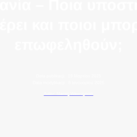
ανία – Ποια υποστ
ρει και ποιοι μπο
επωφεληθούν;
Data publikacji:
19 Μαρτίου 2025
Data modyfikacji:
8 Ιανουαρίου 2026
Autor: Maciej Wawrzyniak