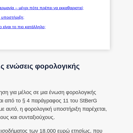
ρμανία – μέχρι πότε πρέπει να εκκαθαριστεί;
 υποστήριξη;
είναι το πιο κατάλληλο;
ις ενώσεις φορολογικής
τηση για μέλος σε μια ένωση φορολογικής
ται από το § 4 παράγραφος 11 του StBerG
 αυτό, η φορολογική υποστήριξη παρέχεται,
ους και συνταξιούχους.
 εισοδήματος των 18.000 ευρώ ετησίως, που