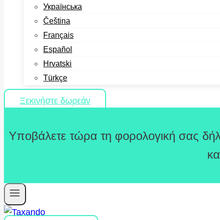
Українська
Čeština
Français
Español
Hrvatski
Türkçe
Ξεκινήστε δωρεάν
Υποβάλετε τώρα τη φορολογική σας δήλ
κα