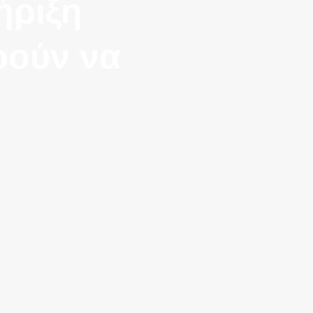
ήριξη
ρούν να